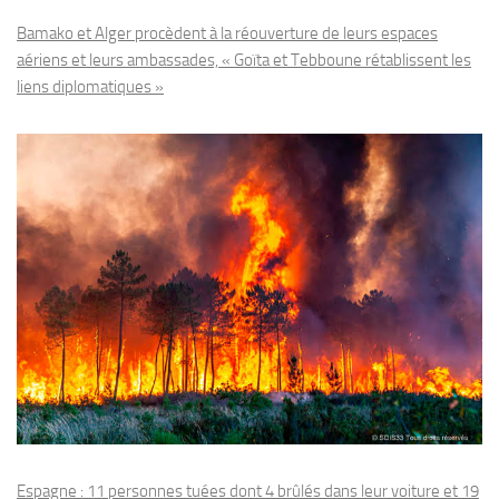
Bamako et Alger procèdent à la réouverture de leurs espaces
aériens et leurs ambassades, « Goïta et Tebboune rétablissent les
liens diplomatiques »
Espagne : 11 personnes tuées dont 4 brûlés dans leur voiture et 19