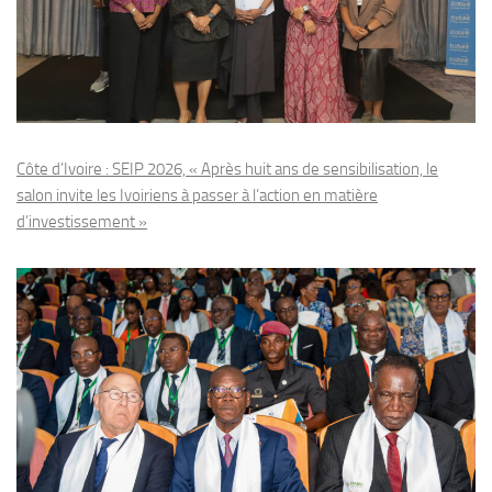
Côte d’Ivoire : SEIP 2026, « Après huit ans de sensibilisation, le
salon invite les Ivoiriens à passer à l’action en matière
d’investissement »