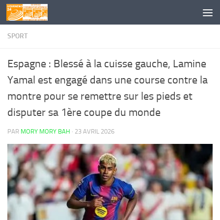
Skip to content
SPORT
Espagne : Blessé à la cuisse gauche, Lamine
Yamal est engagé dans une course contre la
montre pour se remettre sur les pieds et
disputer sa 1ère coupe du monde
PAR
MORY MORY BAH
·
23 AVRIL 2026