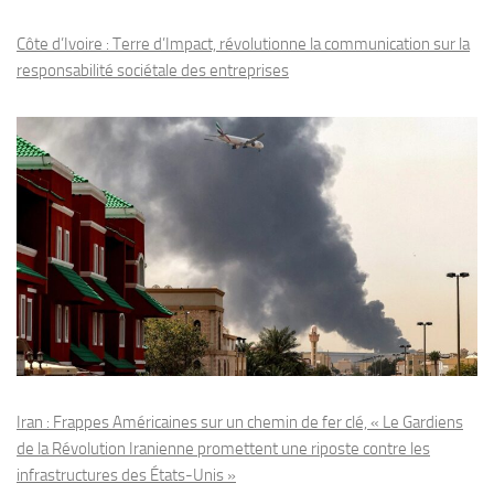
Côte d’Ivoire : Terre d’Impact, révolutionne la communication sur la
responsabilité sociétale des entreprises
Iran : Frappes Américaines sur un chemin de fer clé, « Le Gardiens
de la Révolution Iranienne promettent une riposte contre les
infrastructures des États-Unis »