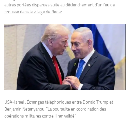
autres portées disparues suite au déclenchement d’un feu de
brousse dans le village de Bedar
USA-Israël : Échanges téléphoniques entre Donald Trump et
Benjamin Netanyahou, "La poursuite en coordination des
opérations militaires contre l'Iran validé"