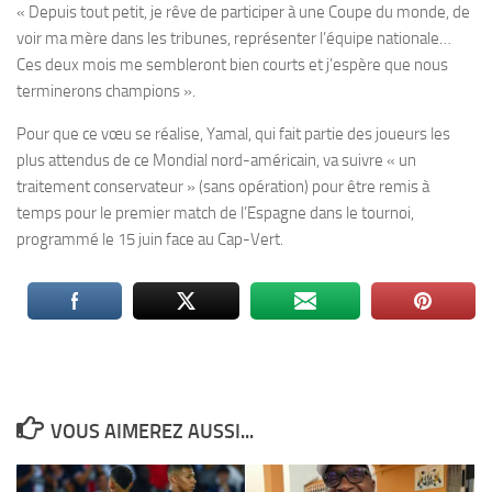
« Depuis tout petit, je rêve de participer à une Coupe du monde, de
voir ma mère dans les tribunes, représenter l’équipe nationale…
Ces deux mois me sembleront bien courts et j’espère que nous
terminerons champions ».
Pour que ce vœu se réalise, Yamal, qui fait partie des joueurs les
plus attendus de ce Mondial nord-américain, va suivre « un
traitement conservateur » (sans opération) pour être remis à
temps pour le premier match de l’Espagne dans le tournoi,
programmé le 15 juin face au Cap-Vert.
VOUS AIMEREZ AUSSI...