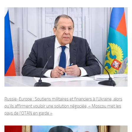
Russie-Europe : Soutiens militaires et financiers à l’Ukraine, alors
qu’ils affirment vouloir une solution négociée, « Moscou met les
pays de l’OTAN en garde »