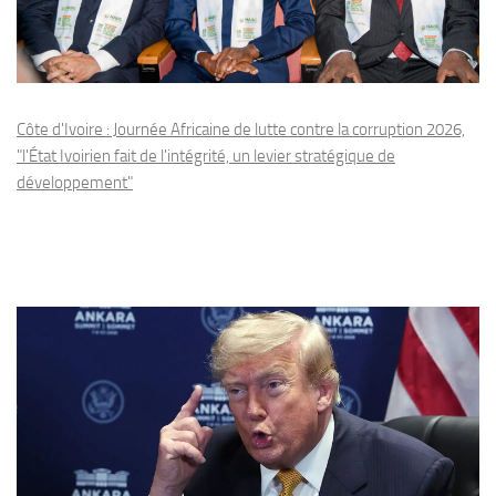
Côte d'Ivoire : Journée Africaine de lutte contre la corruption 2026,
"l'État Ivoirien fait de l'intégrité, un levier stratégique de
développement"