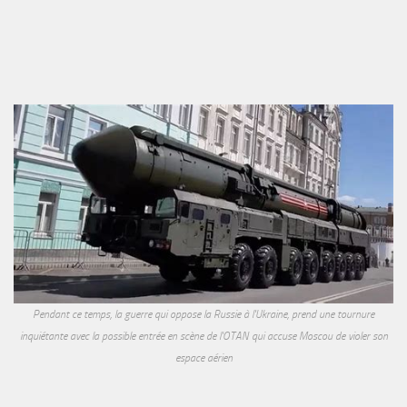
Pendant ce temps, la guerre qui oppose la Russie à l'Ukraine, prend une tournure
inquiétante avec la possible entrée en scène de l'OTAN qui accuse Moscou de violer son
espace aérien