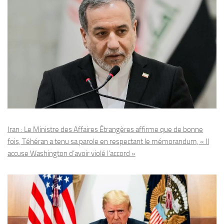
Iran : Le Ministre des Affaires Étrangères affirme que de bonne
fois, Téhéran a tenu sa parole en respectant le mémorandum, « Il
accuse Washington d’avoir violé l’accord »