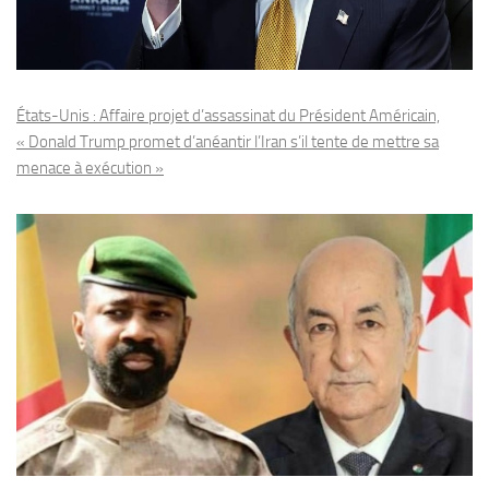
États-Unis : Affaire projet d’assassinat du Président Américain,
« Donald Trump promet d’anéantir l’Iran s’il tente de mettre sa
menace à exécution »