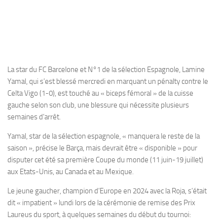
La star du FC Barcelone et N°1 de la sélection Espagnole, Lamine
Yamal, qui s’est blessé mercredi en marquant un pénalty contre le
Celta Vigo (1-0), est touché au « biceps fémoral » de la cuisse
gauche selon son club, une blessure qui nécessite plusieurs
semaines d’arrêt.
Yamal, star de la sélection espagnole, « manquera le reste de la
saison », précise le Barça, mais devrait être « disponible » pour
disputer cet été sa première Coupe du monde (11 juin-19 juillet)
aux Etats-Unis, au Canada et au Mexique.
Le jeune gaucher, champion d’Europe en 2024 avec la Roja, s’était
dit « impatient » lundi lors de la cérémonie de remise des Prix
Laureus du sport, à quelques semaines du début du tournoi: