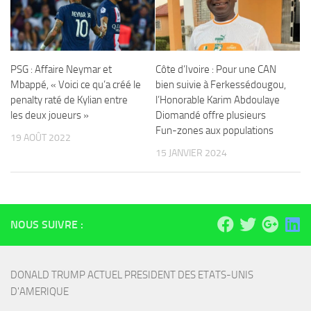
PSG : Affaire Neymar et
Côte d’Ivoire : Pour une CAN
Mbappé, « Voici ce qu’a créé le
bien suivie à Ferkessédougou,
penalty raté de Kylian entre
l’Honorable Karim Abdoulaye
les deux joueurs »
Diomandé offre plusieurs
Fun-zones aux populations
19 AOÛT 2022
15 JANVIER 2024
NOUS SUIVRE :
DONALD TRUMP ACTUEL PRESIDENT DES ETATS-UNIS 
D'AMERIQUE