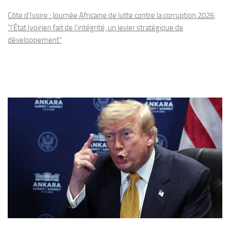
Côte d'Ivoire : Journée Africaine de lutte contre la corruption 2026,
"l'État Ivoirien fait de l'intégrité, un levier stratégique de
développement"