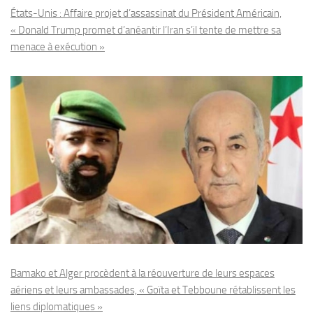
États-Unis : Affaire projet d’assassinat du Président Américain,
« Donald Trump promet d’anéantir l’Iran s’il tente de mettre sa
menace à exécution »
Bamako et Alger procèdent à la réouverture de leurs espaces
aériens et leurs ambassades, « Goïta et Tebboune rétablissent les
liens diplomatiques »