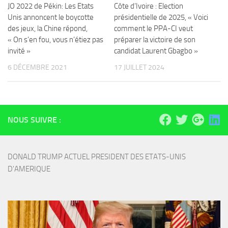
JO 2022 de Pékin: Les Etats
Côte d’Ivoire : Election
Unis annoncent le boycotte
présidentielle de 2025, « Voici
des jeux, la Chine répond,
comment le PPA-CI veut
« On s’en fou, vous n’étiez pas
préparer la victoire de son
invité »
candidat Laurent Gbagbo »
6 DÉCEMBRE 2021
17 JUILLET 2024
NOUS SUIVRE :
DONALD TRUMP ACTUEL PRESIDENT DES ETATS-UNIS 
D'AMERIQUE