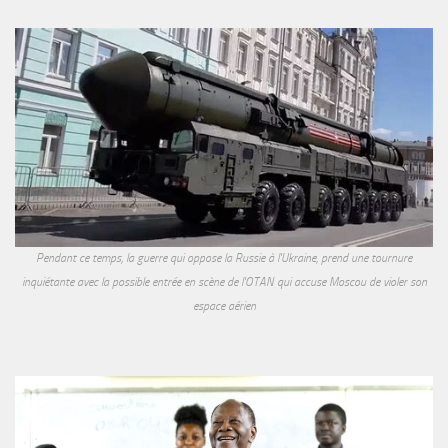
Pendant ce temps, la guerre qui oppose la Russie à l'Ukraine, prend une tournure
inquiétante avec la possible entrée en scène de l'OTAN qui accuse Moscou de violer son
espace aérien