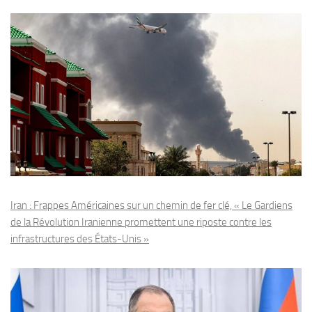
Iran : Frappes Américaines sur un chemin de fer clé, « Le Gardiens
de la Révolution Iranienne promettent une riposte contre les
infrastructures des États-Unis »