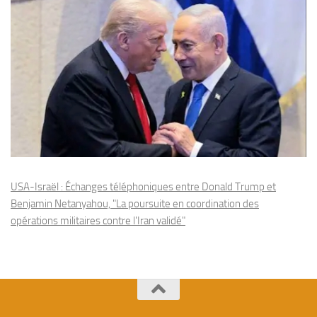
USA-Israël : Échanges téléphoniques entre Donald Trump et
Benjamin Netanyahou, "La poursuite en coordination des
opérations militaires contre l'Iran validé"