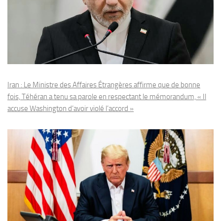
Iran : Le Ministre des Affaires Étrangères affirme que de bonne
fois, Téhéran a tenu sa parole en respectant le mémorandum, « Il
accuse Washington d’avoir violé l’accord »