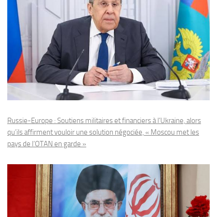
Russie-Europe : Soutiens militaires et financiers à l’Ukraine, alors
qu’ils affirment vouloir une solution négociée, « Moscou met les
pays de l’OTAN en garde »