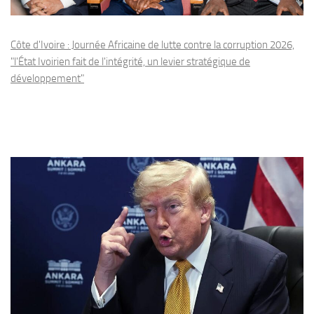
Côte d'Ivoire : Journée Africaine de lutte contre la corruption 2026,
"l'État Ivoirien fait de l'intégrité, un levier stratégique de
développement"