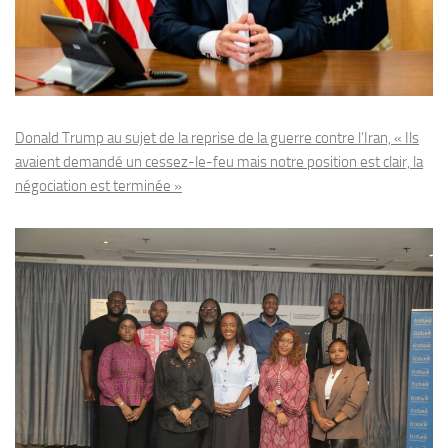
Donald Trump au sujet de la reprise de la guerre contre l’Iran, « Ils
avaient demandé un cessez-le-feu mais notre position est clair, la
négociation est terminée »