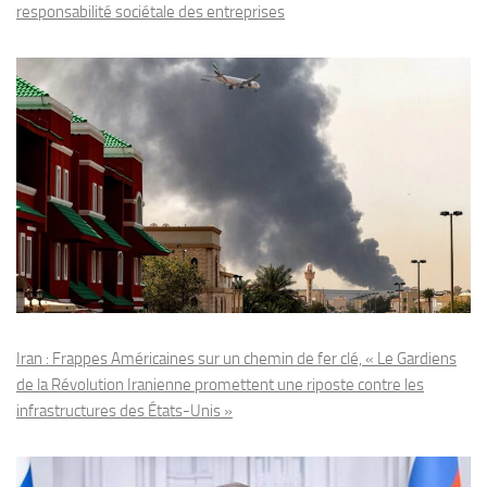
responsabilité sociétale des entreprises
Iran : Frappes Américaines sur un chemin de fer clé, « Le Gardiens
de la Révolution Iranienne promettent une riposte contre les
infrastructures des États-Unis »