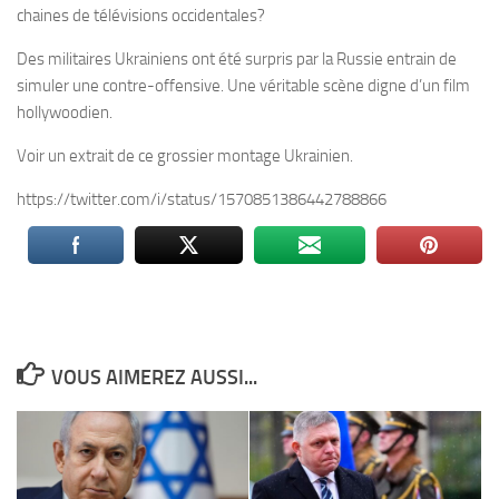
chaines de télévisions occidentales?
Des militaires Ukrainiens ont été surpris par la Russie entrain de
simuler une contre-offensive. Une véritable scène digne d’un film
hollywoodien.
Voir un extrait de ce grossier montage Ukrainien.
https://twitter.com/i/status/1570851386442788866
VOUS AIMEREZ AUSSI...