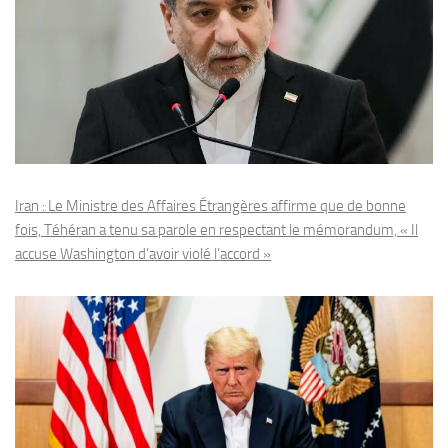
Iran : Le Ministre des Affaires Étrangères affirme que de bonne
fois, Téhéran a tenu sa parole en respectant le mémorandum, « Il
accuse Washington d’avoir violé l’accord »