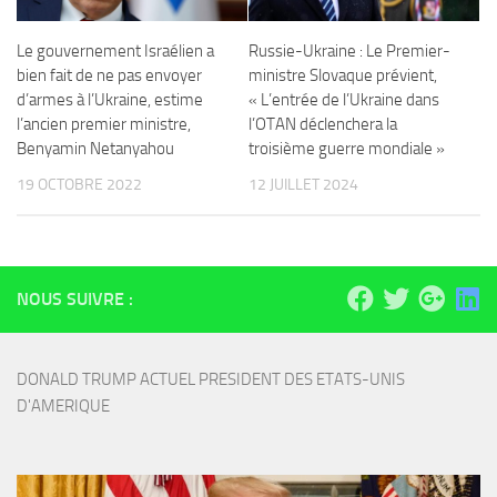
Le gouvernement Israélien a
Russie-Ukraine : Le Premier-
bien fait de ne pas envoyer
ministre Slovaque prévient,
d’armes à l’Ukraine, estime
« L’entrée de l’Ukraine dans
l’ancien premier ministre,
l’OTAN déclenchera la
Benyamin Netanyahou
troisième guerre mondiale »
19 OCTOBRE 2022
12 JUILLET 2024
NOUS SUIVRE :
DONALD TRUMP ACTUEL PRESIDENT DES ETATS-UNIS 
D'AMERIQUE