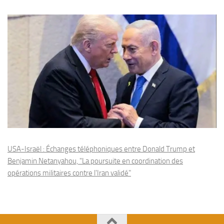
USA-Israël : Échanges téléphoniques entre Donald Trump et
Benjamin Netanyahou, "La poursuite en coordination des
opérations militaires contre l'Iran validé"