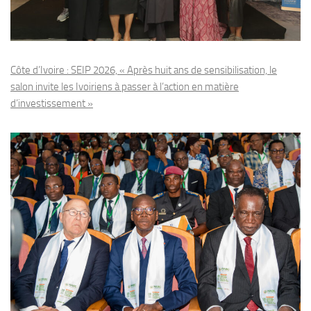
Côte d’Ivoire : SEIP 2026, « Après huit ans de sensibilisation, le
salon invite les Ivoiriens à passer à l’action en matière
d’investissement »