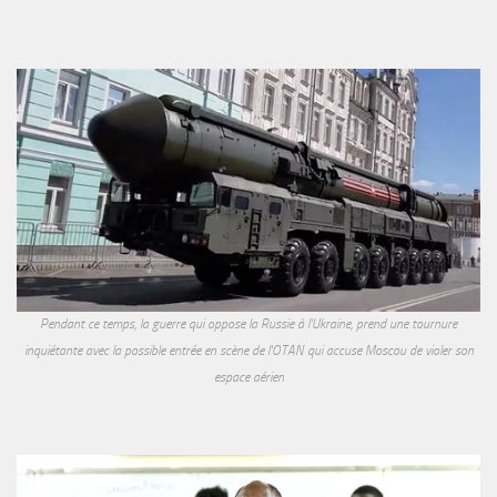
Pendant ce temps, la guerre qui oppose la Russie à l'Ukraine, prend une tournure
inquiétante avec la possible entrée en scène de l'OTAN qui accuse Moscou de violer son
espace aérien