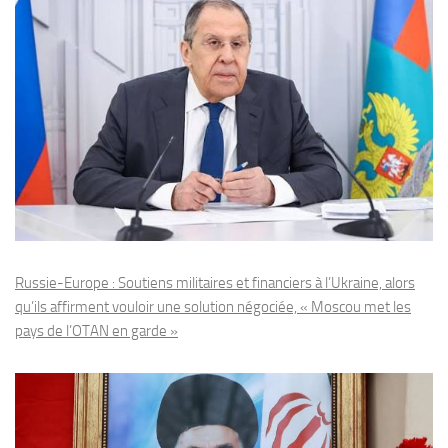
Russie-Europe : Soutiens militaires et financiers à l’Ukraine, alors
qu’ils affirment vouloir une solution négociée, « Moscou met les
pays de l’OTAN en garde »