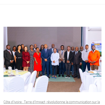
Côte d’Ivoire : Terre d’Impact, révolutionne la communication sur la