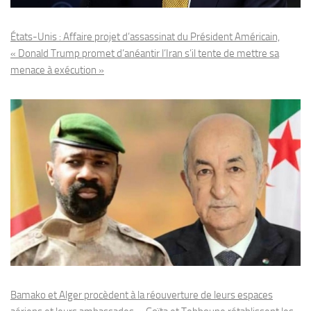
États-Unis : Affaire projet d’assassinat du Président Américain,
« Donald Trump promet d’anéantir l’Iran s’il tente de mettre sa
menace à exécution »
Bamako et Alger procèdent à la réouverture de leurs espaces