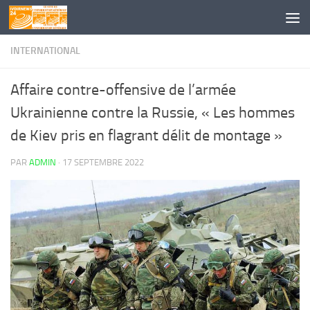
Skip to content
INTERNATIONAL
Affaire contre-offensive de l’armée
Ukrainienne contre la Russie, « Les hommes
de Kiev pris en flagrant délit de montage »
PAR
ADMIN
·
17 SEPTEMBRE 2022