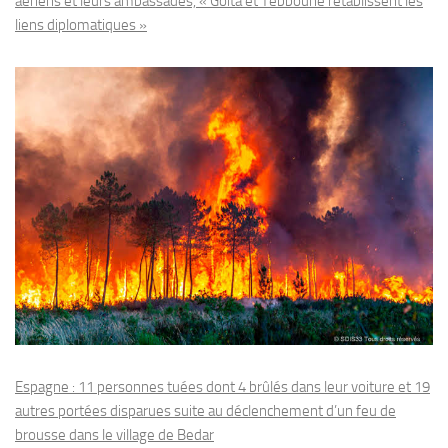
aériens et leurs ambassades, « Goïta et Tebboune rétablissent les
liens diplomatiques »
Espagne : 11 personnes tuées dont 4 brûlés dans leur voiture et 19
autres portées disparues suite au déclenchement d’un feu de
brousse dans le village de Bedar