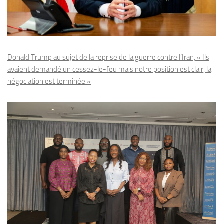
Donald Trump au sujet de la reprise de la guerre contre l’Iran, « Ils
avaient demandé un cessez-le-feu mais notre position est clair, la
négociation est terminée »