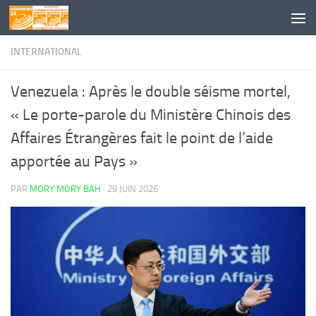
Skip to content
INTERNATIONAL
Venezuela : Après le double séisme mortel,
« Le porte-parole du Ministère Chinois des
Affaires Étrangères fait le point de l’aide
apportée au Pays »
PAR
MORY MORY BAH
·
29 JUIN 2026