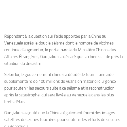
Répondant à la question sur l’aide apportée par la Chine au
Venezuela après le double séisme dont le nombre de victimes
continue d’augmenter, le porte-parole du Ministère Chinois des
Affaires Étrangères, Guo Jiakun, a déclaré que la chine suit de près la
situation du désastre.
Selon lui, le gouvernement chinois a décidé de fournir une aide
supplémentaire de 100 millions de yuans en matériel d’urgence
pour soutenir les secours suite à ce séisme et la reconstruction
après la catastrophe, qui sera livrée au Venezuela dans les plus
brefs délais.
Guo Jiakun a ajouté que la Chine a également fourni des images
satellites des zones touchées pour soutenir les efforts de secours
du Venezuela.