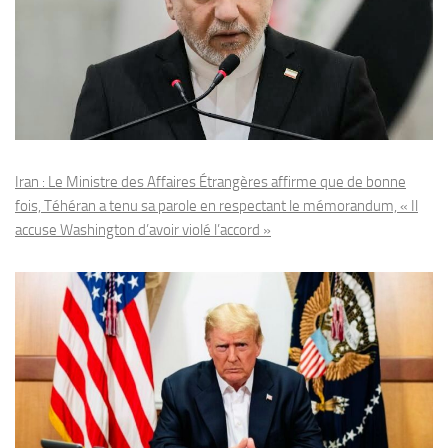
Iran : Le Ministre des Affaires Étrangères affirme que de bonne
fois, Téhéran a tenu sa parole en respectant le mémorandum, « Il
accuse Washington d’avoir violé l’accord »