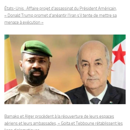
États-Unis : Affaire projet d’assassinat du Président Américain,
« Donald Trump promet d’anéantir l’Iran s’il tente de mettre sa
menace à exécution »
Bamako et Alger procèdent à la réouverture de leurs espaces
aériens et leurs ambassades, « Goïta et Tebboune rétablissent les