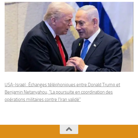
USA-Israël : Échanges téléphoniques entre Donald Trump et
Benjamin Netanyahou, "La poursuite en coordination des
opérations militaires contre l'Iran validé"