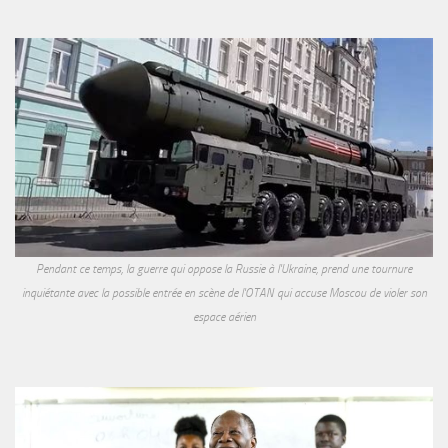
Pendant ce temps, la guerre qui oppose la Russie à l'Ukraine, prend une tournure
inquiétante avec la possible entrée en scène de l'OTAN qui accuse Moscou de violer son
espace aérien