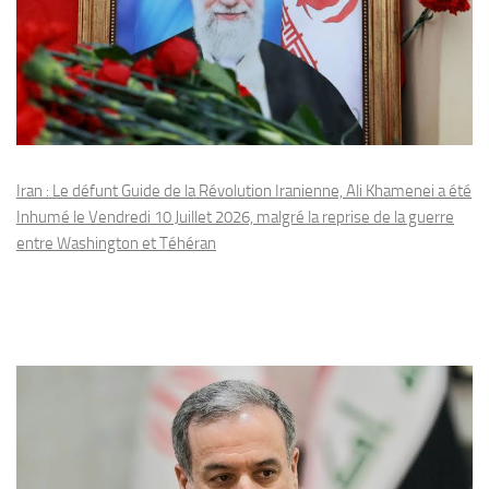
Iran : Le défunt Guide de la Révolution Iranienne, Ali Khamenei a été
Inhumé le Vendredi 10 Juillet 2026, malgré la reprise de la guerre
entre Washington et Téhéran