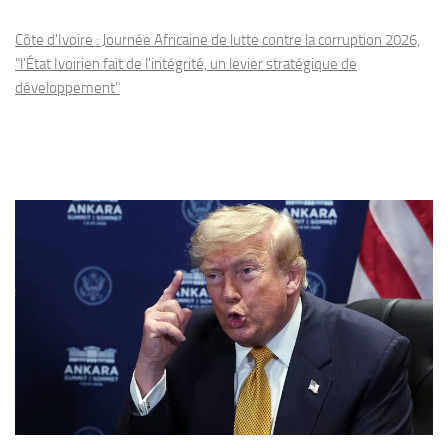
Côte d'Ivoire : Journée Africaine de lutte contre la corruption 2026,
"l'État Ivoirien fait de l'intégrité, un levier stratégique de
développement"