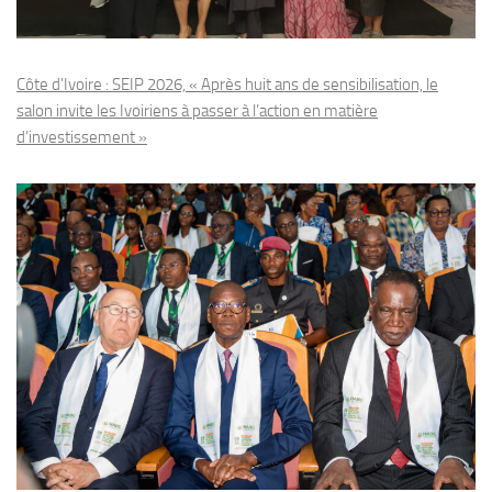
Côte d’Ivoire : SEIP 2026, « Après huit ans de sensibilisation, le
salon invite les Ivoiriens à passer à l’action en matière
d’investissement »