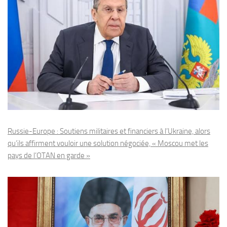
Russie-Europe : Soutiens militaires et financiers à l’Ukraine, alors
qu’ils affirment vouloir une solution négociée, « Moscou met les
pays de l’OTAN en garde »