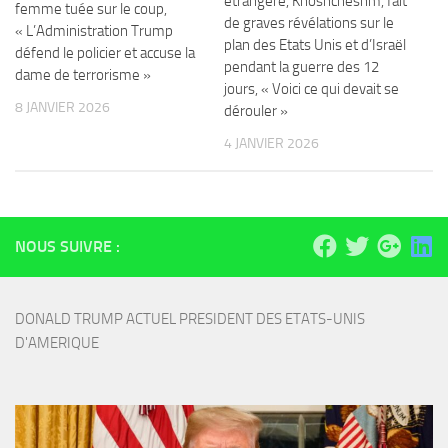
étrangère, Khoshcheshm, fait
femme tuée sur le coup,
de graves révélations sur le
« L’Administration Trump
plan des Etats Unis et d’Israël
défend le policier et accuse la
pendant la guerre des 12
dame de terrorisme »
jours, « Voici ce qui devait se
8 JANVIER 2026
dérouler »
4 JANVIER 2026
NOUS SUIVRE :
DONALD TRUMP ACTUEL PRESIDENT DES ETATS-UNIS 
D'AMERIQUE