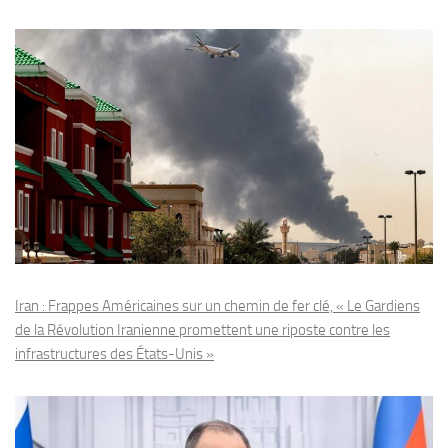
Iran : Frappes Américaines sur un chemin de fer clé, « Le Gardiens
de la Révolution Iranienne promettent une riposte contre les
infrastructures des États-Unis »