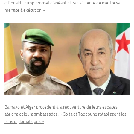
« Donald Trump promet d’anéantir l’Iran s’il tente de mettre sa
menace à exécution »
Bamako et Alger procèdent à la réouverture de leurs espaces
aériens et leurs ambassades, « Goïta et Tebboune rétablissent les
liens diplomatiques »