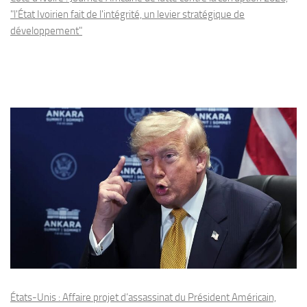
"l'État Ivoirien fait de l'intégrité, un levier stratégique de
développement"
États-Unis : Affaire projet d’assassinat du Président Américain,