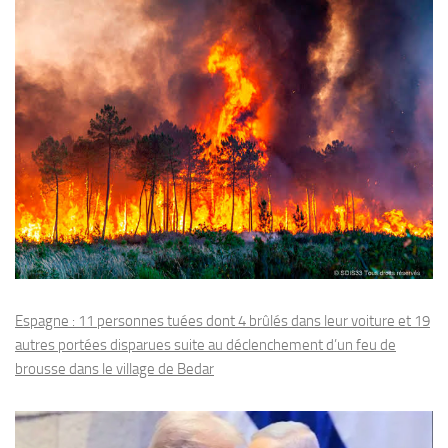
Espagne : 11 personnes tuées dont 4 brûlés dans leur voiture et 19
autres portées disparues suite au déclenchement d’un feu de
brousse dans le village de Bedar