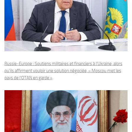
Russie-Europe : Soutiens militaires et financiers à l’Ukraine, alors
qu’ils affirment vouloir une solution négociée, « Moscou met les
pays de l’OTAN en garde »