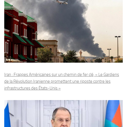
Iran : Frappes Américaines sur un chemin de fer clé, « Le Gardiens
de la Révolution Iranienne promettent une riposte contre les
infrastructures des États-Unis »