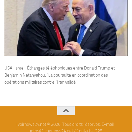
USA-Israël : Échanges téléphoniques entre Donald Trump et
Benjamin Netanyahou, "La poursuite en coordination des
opérations militaires contre l'Iran validé"
Ivoirnews24.net © 2026. Tous droits réservés. E-mail :
infos@ivoirnews24.net / Contacts : 225