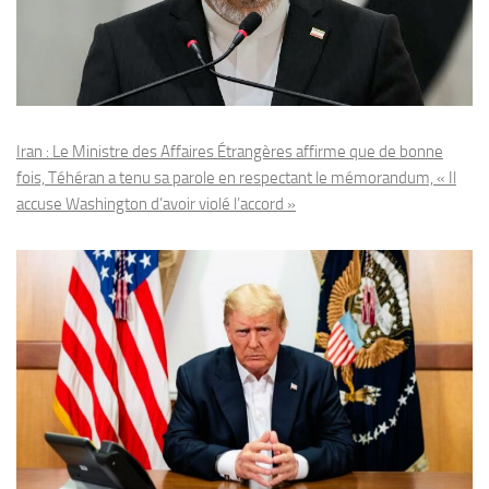
Iran : Le Ministre des Affaires Étrangères affirme que de bonne
fois, Téhéran a tenu sa parole en respectant le mémorandum, « Il
accuse Washington d’avoir violé l’accord »