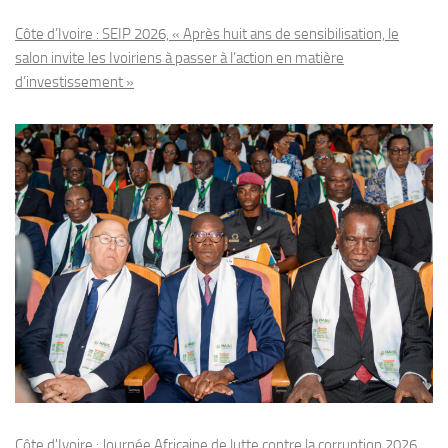
Côte d’Ivoire : SEIP 2026, « Après huit ans de sensibilisation, le
salon invite les Ivoiriens à passer à l’action en matière
d’investissement »
Côte d'Ivoire : Journée Africaine de lutte contre la corruption 2026,