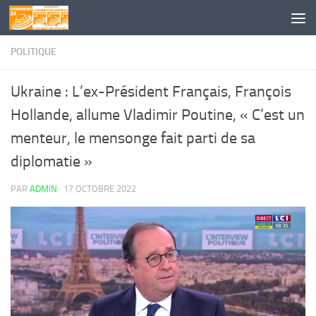
Skip to content
POLITIQUE
Ukraine : L’ex-Président Français, François
Hollande, allume Vladimir Poutine, « C’est un
menteur, le mensonge fait parti de sa
diplomatie »
PAR
ADMIN
·
17 OCTOBRE 2022