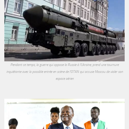
Pendant ce temps, la guerre qui oppose la Russie à l'Ukraine, prend une tournure
inquiétante avec la possible entrée en scène de l'OTAN qui accuse Moscou de violer son
espace aérien