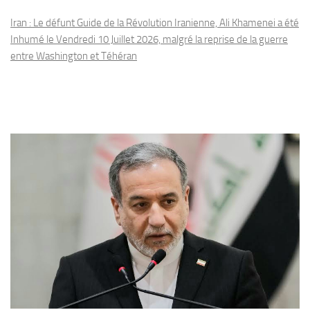
Iran : Le défunt Guide de la Révolution Iranienne, Ali Khamenei a été
Inhumé le Vendredi 10 Juillet 2026, malgré la reprise de la guerre
entre Washington et Téhéran