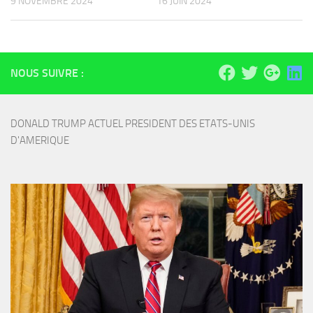
9 NOVEMBRE 2024
16 JUIN 2024
NOUS SUIVRE :
DONALD TRUMP ACTUEL PRESIDENT DES ETATS-UNIS 
D'AMERIQUE