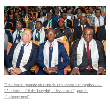
Côte d'Ivoire : Journée Africaine de lutte contre la corruption 2026,
"l'État Ivoirien fait de l'intégrité, un levier stratégique de
développement"