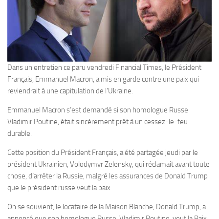
Dans un entretien ce paru vendredi Financial Times, le Président
Français, Emmanuel Macron, a mis en garde contre une paix qui
reviendrait à une capitulation de l’Ukraine.
Emmanuel Macron s’est demandé si son homologue Russe
Vladimir Poutine, était sincèrement prêt à un cessez-le-feu
durable.
Cette position du Président Français, a été partagée jeudi par le
président Ukrainien, Volodymyr Zelensky, qui réclamait avant toute
chose, d’arrêter la Russie, malgré les assurances de Donald Trump
que le président russe veut la paix
On se souvient, le locataire de la Maison Blanche, Donald Trump, a
annoncé que son homologue Russe, Vladimir Poutine, veut la Paix.