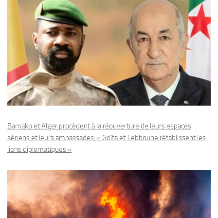
Bamako et Alger procèdent à la réouverture de leurs espaces
aériens et leurs ambassades, « Goïta et Tebboune rétablissent les
liens diplomatiques »