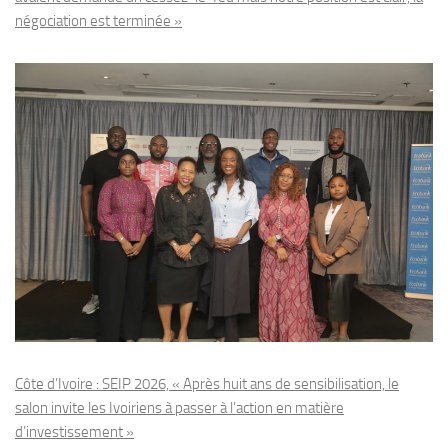
négociation est terminée »
Côte d’Ivoire : SEIP 2026, « Après huit ans de sensibilisation, le
salon invite les Ivoiriens à passer à l’action en matière
d’investissement »