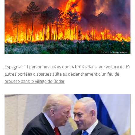
Espagne : 11 personnes tuées dont 4 brûlés dans leur voiture et 19
autres portées disparues suite au déclenchement d’un feu de
brousse dans le village de Bedar