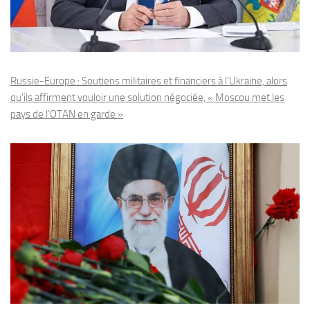
Russie-Europe : Soutiens militaires et financiers à l’Ukraine, alors
qu’ils affirment vouloir une solution négociée, « Moscou met les
pays de l’OTAN en garde »