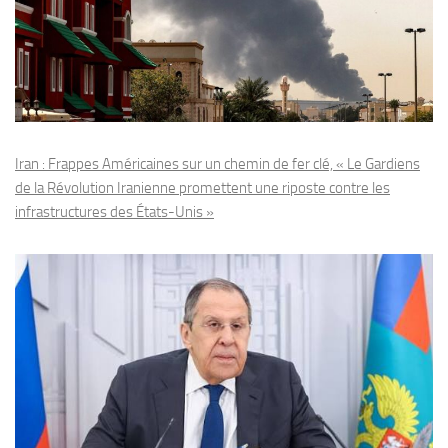
Iran : Frappes Américaines sur un chemin de fer clé, « Le Gardiens
de la Révolution Iranienne promettent une riposte contre les
infrastructures des États-Unis »