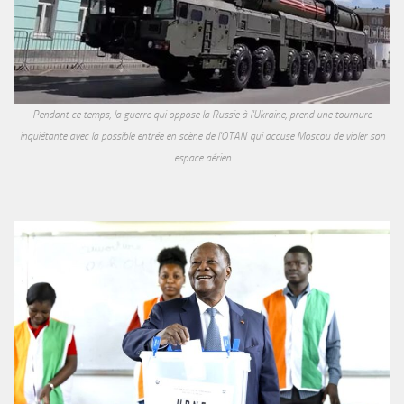
Pendant ce temps, la guerre qui oppose la Russie à l'Ukraine, prend une tournure
inquiétante avec la possible entrée en scène de l'OTAN qui accuse Moscou de violer son
espace aérien