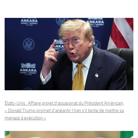
États-Unis : Affaire projet d’assassinat du Président Américain,
« Donald Trump promet d’anéantir l’Iran s’il tente de mettre sa
menace à exécution »