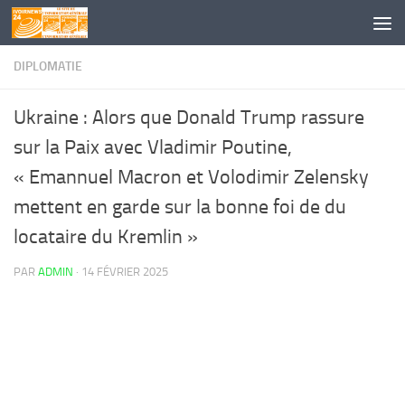
Skip to content
DIPLOMATIE
Ukraine : Alors que Donald Trump rassure
sur la Paix avec Vladimir Poutine,
« Emannuel Macron et Volodimir Zelensky
mettent en garde sur la bonne foi de du
locataire du Kremlin »
PAR
ADMIN
·
14 FÉVRIER 2025