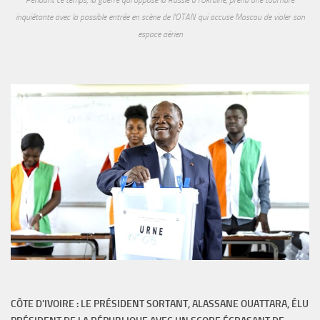
inquiétante avec la possible entrée en scène de l'OTAN qui accuse Moscou de violer son
espace aérien
CÔTE D'IVOIRE : LE PRÉSIDENT SORTANT, ALASSANE OUATTARA, ÉLU