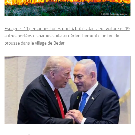
Espagne : 11 personnes tuées dont 4 brûlés dans leur voiture et 19
autres portées disparues suite au déclenchement d’un feu de
brousse dans le village de Bedar