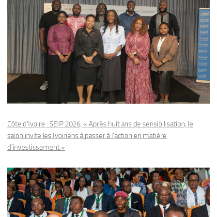
Côte d’Ivoire : SEIP 2026, « Après huit ans de sensibilisation, le
salon invite les Ivoiriens à passer à l’action en matière
d’investissement »