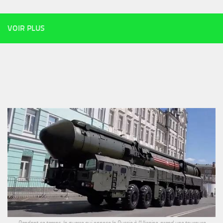
VOIR PLUS
Pendant ce temps, la guerre qui oppose la Russie à l'Ukraine, prend une tournure