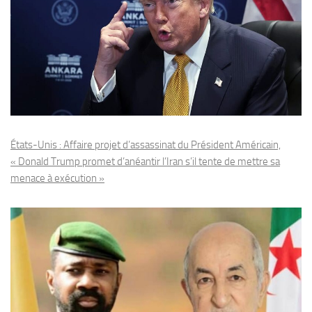
États-Unis : Affaire projet d’assassinat du Président Américain,
« Donald Trump promet d’anéantir l’Iran s’il tente de mettre sa
menace à exécution »