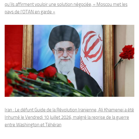
qu’ils affirment vouloir une solution négociée, « Moscou met les
pays de l’OTAN en garde »
Iran : Le défunt Guide de la Révolution Iranienne, Ali Khamenei a été
Inhumé le Vendredi 10 Juillet 2026, malgré la reprise de la guerre
entre Washington et Téhéran