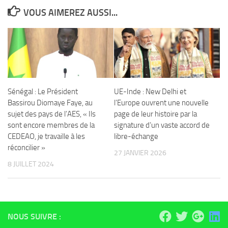
VOUS AIMEREZ AUSSI...
Sénégal : Le Président
UE-Inde : New Delhi et
Bassirou Diomaye Faye, au
l’Europe ouvrent une nouvelle
sujet des pays de l’AES, « Ils
page de leur histoire par la
sont encore membres de la
signature d’un vaste accord de
CEDEAO, je travaille à les
libre-échange
réconcilier »
27 JANVIER 2026
8 JUILLET 2024
NOUS SUIVRE :