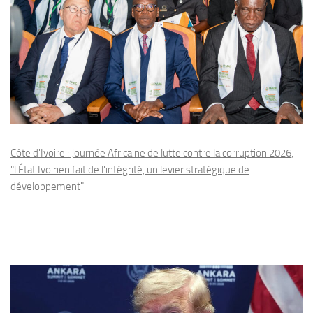
Côte d'Ivoire : Journée Africaine de lutte contre la corruption 2026,
"l'État Ivoirien fait de l'intégrité, un levier stratégique de
développement"