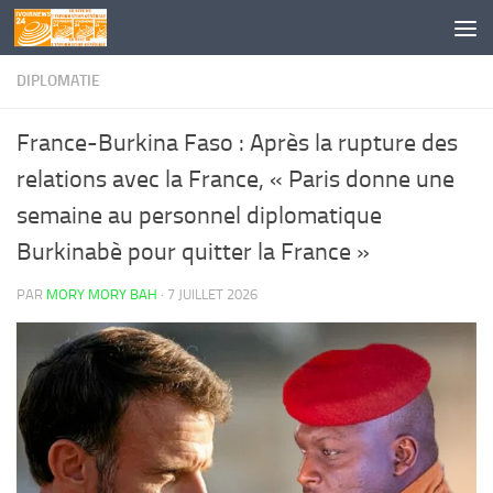
Skip to content
DIPLOMATIE
France-Burkina Faso : Après la rupture des
relations avec la France, « Paris donne une
semaine au personnel diplomatique
Burkinabè pour quitter la France »
PAR
MORY MORY BAH
·
7 JUILLET 2026