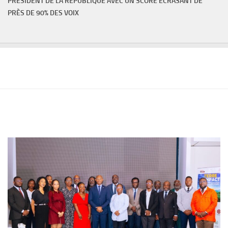
PRÉSIDENT DE LA RÉPUBLIQUE AVEC UN SCORE ÉCRASANT DE
PRÈS DE 90% DES VOIX