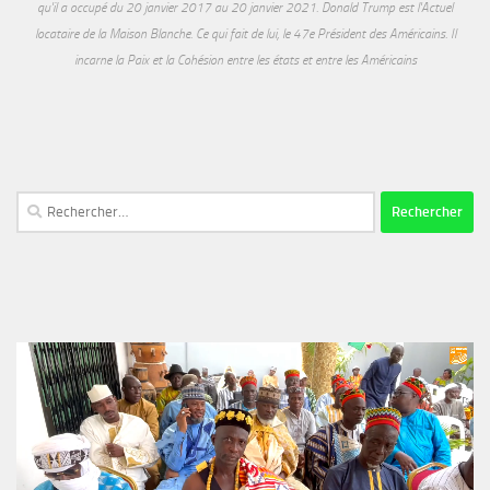
qu'il a occupé du 20 janvier 2017 au 20 janvier 2021. Donald Trump est l'Actuel
locataire de la Maison Blanche. Ce qui fait de lui, le 47e Président des Américains. Il
incarne la Paix et la Cohésion entre les états et entre les Américains
Rechercher :