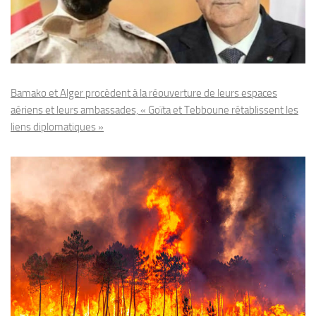
Bamako et Alger procèdent à la réouverture de leurs espaces
aériens et leurs ambassades, « Goïta et Tebboune rétablissent les
liens diplomatiques »