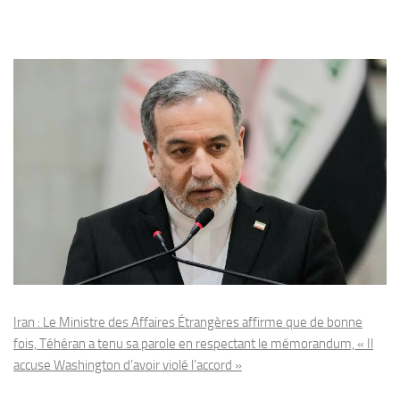
Iran : Le Ministre des Affaires Étrangères affirme que de bonne
fois, Téhéran a tenu sa parole en respectant le mémorandum, « Il
accuse Washington d’avoir violé l’accord »