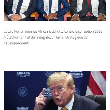
Côte d'Ivoire : Journée Africaine de lutte contre la corruption 2026,
"l'État Ivoirien fait de l'intégrité, un levier stratégique de
développement"