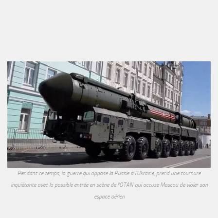
Pendant ce temps, la guerre qui oppose la Russie à l'Ukraine, prend une tournure
inquiétante avec la possible entrée en scène de l'OTAN qui accuse Moscou de violer son
espace aérien