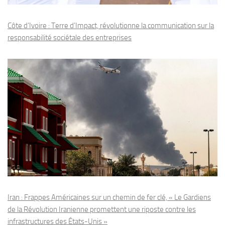
Côte d’Ivoire : Terre d’Impact, révolutionne la communication sur la
responsabilité sociétale des entreprises
Iran : Frappes Américaines sur un chemin de fer clé, « Le Gardiens
de la Révolution Iranienne promettent une riposte contre les
infrastructures des États-Unis »