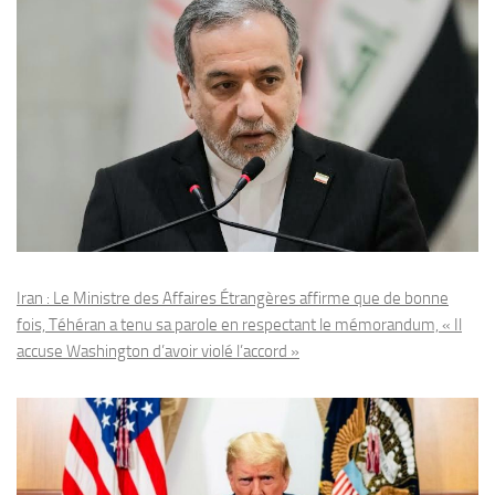
Iran : Le Ministre des Affaires Étrangères affirme que de bonne
fois, Téhéran a tenu sa parole en respectant le mémorandum, « Il
accuse Washington d’avoir violé l’accord »