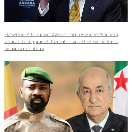
États-Unis : Affaire projet d’assassinat du Président Américain,
« Donald Trump promet d’anéantir l’Iran s’il tente de mettre sa
menace à exécution »