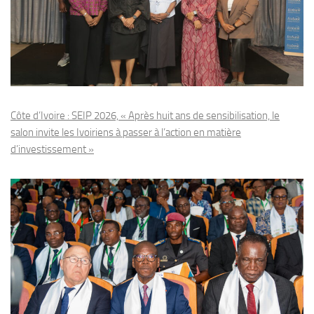
Côte d’Ivoire : SEIP 2026, « Après huit ans de sensibilisation, le
salon invite les Ivoiriens à passer à l’action en matière
d’investissement »