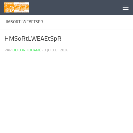
Skip to content
HMSORTLWEAETSPR
HMSoRtLWEAEtSpR
PAR
ODILON KOUAMÉ
·
3 JUILLET 2026