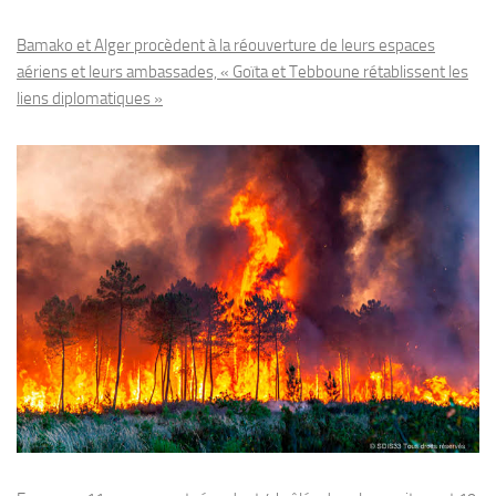
Bamako et Alger procèdent à la réouverture de leurs espaces
aériens et leurs ambassades, « Goïta et Tebboune rétablissent les
liens diplomatiques »