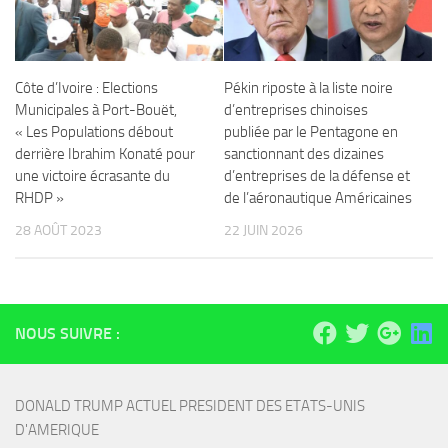
Côte d’Ivoire : Elections
Pékin riposte à la liste noire
Municipales à Port-Bouët,
d’entreprises chinoises
« Les Populations débout
publiée par le Pentagone en
derrière Ibrahim Konaté pour
sanctionnant des dizaines
une victoire écrasante du
d’entreprises de la défense et
RHDP »
de l’aéronautique Américaines
28 AOÛT 2023
22 JUIN 2026
NOUS SUIVRE :
DONALD TRUMP ACTUEL PRESIDENT DES ETATS-UNIS 
D'AMERIQUE