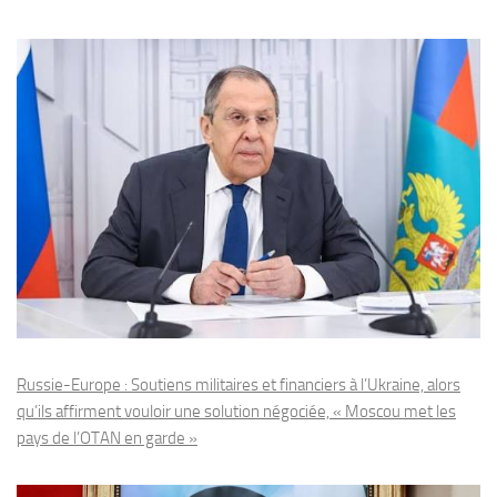
Russie-Europe : Soutiens militaires et financiers à l’Ukraine, alors
qu’ils affirment vouloir une solution négociée, « Moscou met les
pays de l’OTAN en garde »