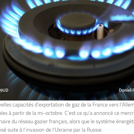
elles capacités d’exportation de gaz de la France vers l’All
les à partir de la mi-octobre. C’est ce qu’a annoncé ce mercre
naire du réseau gazier français, alors que le système énergé
sé suite à l’invasion de l’Ukraine par la Russie.