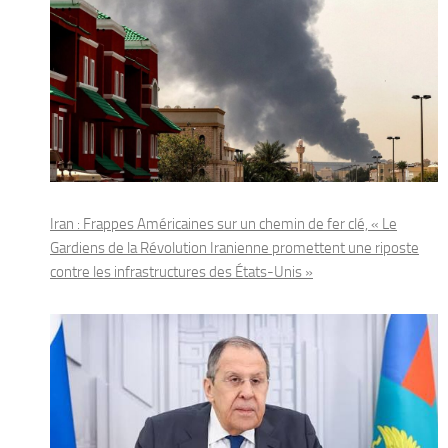
Iran : Frappes Américaines sur un chemin de fer clé, « Le
Gardiens de la Révolution Iranienne promettent une riposte
contre les infrastructures des États-Unis »