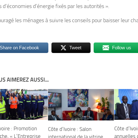
s d’économies d’énergie fixés par les autorités ».
couragé les ménages à suivre les conseils pour baisser leur c
Share on Facebook
Tweet
Follow us
S AIMEREZ AUSSI...
voire : Promotion
Côte d’Ivo
Côte d’Ivoire : Salon
che, « L’Entreprise
annuelles 
international de la vitrine