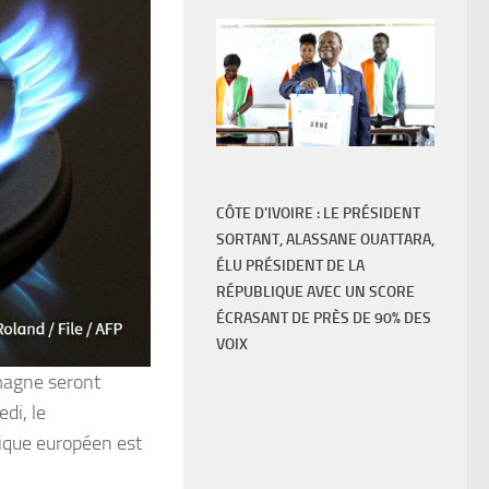
CÔTE D'IVOIRE : LE PRÉSIDENT
SORTANT, ALASSANE OUATTARA,
ÉLU PRÉSIDENT DE LA
RÉPUBLIQUE AVEC UN SCORE
ÉCRASANT DE PRÈS DE 90% DES
VOIX
emagne seront
di, le
tique européen est