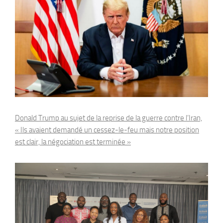
Donald Trump au sujet de la reprise de la guerre contre l’Iran,
« Ils avaient demandé un cessez-le-feu mais notre position
est clair, la négociation est terminée »