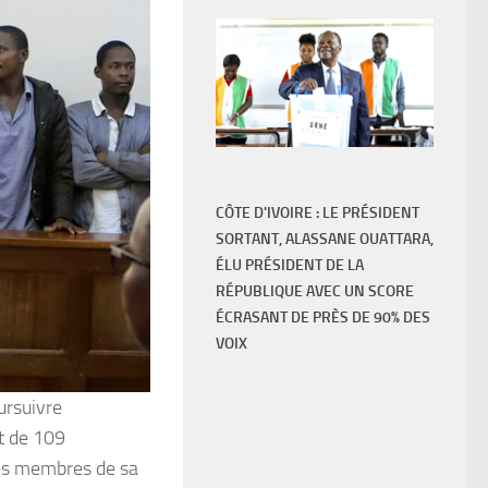
CÔTE D'IVOIRE : LE PRÉSIDENT
SORTANT, ALASSANE OUATTARA,
ÉLU PRÉSIDENT DE LA
RÉPUBLIQUE AVEC UN SCORE
ÉCRASANT DE PRÈS DE 90% DES
VOIX
ursuivre
t de 109
des membres de sa