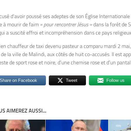
accusé d’avoir poussé ses adeptes de son Église International
e à mourir de faim
« pour rencontrer Jésus »
dans la forêt de 
qui a suscité effroi et incompréhension dans ce pays religieux 
ien chauffeur de taxi devenu pasteur a comparu mardi 2 mai
 de la ville de Malindi, aux côtés de huit co-accusés. Il est a
este de sport rose et noire, d’une chemise rose et d’un panta
Share on Facebook
Tweet
Follow us
S AIMEREZ AUSSI...