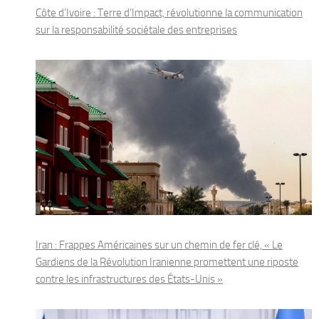
Côte d’Ivoire : Terre d’Impact, révolutionne la communication
sur la responsabilité sociétale des entreprises
Iran : Frappes Américaines sur un chemin de fer clé, « Le
Gardiens de la Révolution Iranienne promettent une riposte
contre les infrastructures des États-Unis »