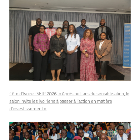
Côte d’Ivoire : SEIP 2026, « Après huit ans de sensibilisation, le
salon invite les Ivoiriens à passer à l’action en matière
d’investissement »