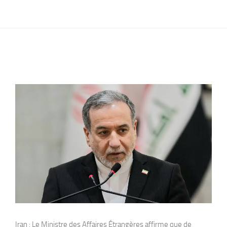
Iran : Le Ministre des Affaires Étrangères affirme que de