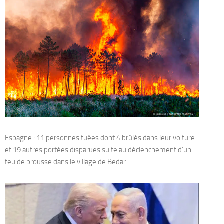
Espagne : 11 personnes tuées dont 4 brûlés dans leur voiture
et 19 autres portées disparues suite au déclenchement d’un
feu de brousse dans le village de Bedar