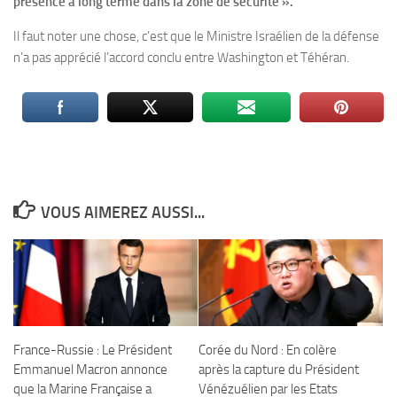
présence à long terme dans la zone de sécurité ».
Il faut noter une chose, c’est que le Ministre Israélien de la défense
n’a pas apprécié l’accord conclu entre Washington et Téhéran.
VOUS AIMEREZ AUSSI...
France-Russie : Le Président
Corée du Nord : En colère
Emmanuel Macron annonce
après la capture du Président
que la Marine Française a
Vénézuélien par les Etats