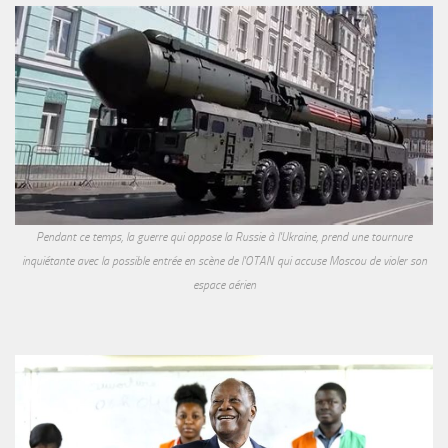
Pendant ce temps, la guerre qui oppose la Russie à l'Ukraine, prend une tournure
inquiétante avec la possible entrée en scène de l'OTAN qui accuse Moscou de violer son
espace aérien