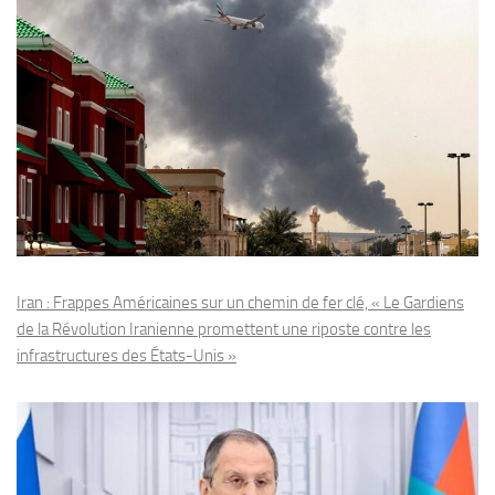
Iran : Frappes Américaines sur un chemin de fer clé, « Le Gardiens
de la Révolution Iranienne promettent une riposte contre les
infrastructures des États-Unis »