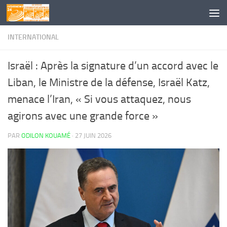
Skip to content
INTERNATIONAL
Israël : Après la signature d’un accord avec le
Liban, le Ministre de la défense, Israël Katz,
menace l’Iran, « Si vous attaquez, nous
agirons avec une grande force »
PAR
ODILON KOUAMÉ
·
27 JUIN 2026