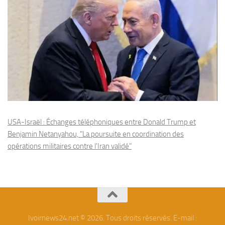
USA-Israël : Échanges téléphoniques entre Donald Trump et
Benjamin Netanyahou, "La poursuite en coordination des
opérations militaires contre l'Iran validé"
Ivoirnews24.net © 2026. Tous droits réservés. E-mail :