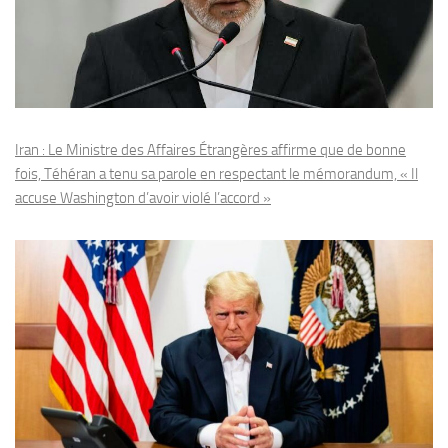
Iran : Le Ministre des Affaires Étrangères affirme que de bonne
fois, Téhéran a tenu sa parole en respectant le mémorandum, « Il
accuse Washington d’avoir violé l’accord »