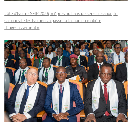
Côte d’Ivoire : SEIP 2026, « Après huit ans de sensibilisation, le
salon invite les Ivoiriens à passer à l’action en matière
d’investissement »