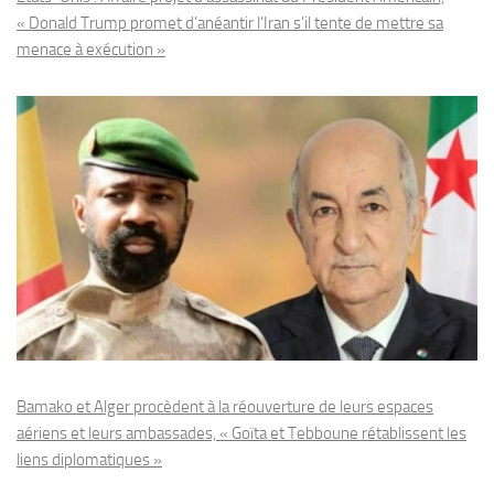
« Donald Trump promet d’anéantir l’Iran s’il tente de mettre sa
menace à exécution »
Bamako et Alger procèdent à la réouverture de leurs espaces
aériens et leurs ambassades, « Goïta et Tebboune rétablissent les
liens diplomatiques »