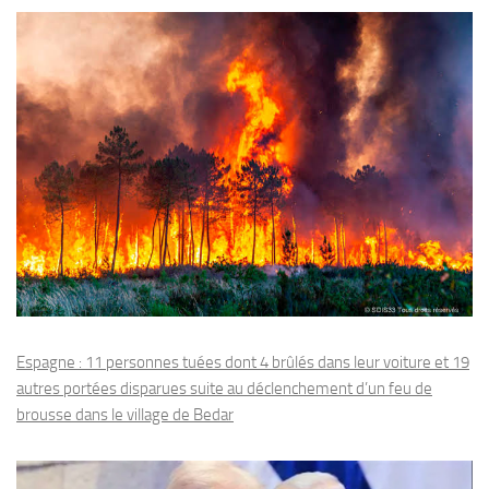
Espagne : 11 personnes tuées dont 4 brûlés dans leur voiture et 19
autres portées disparues suite au déclenchement d’un feu de
brousse dans le village de Bedar