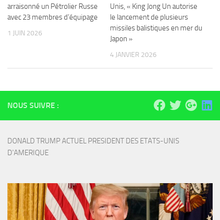
arraisonné un Pétrolier Russe
Unis, « King Jong Un autorise
avec 23 membres d’équipage
le lancement de plusieurs
missiles balistiques en mer du
1 JUIN 2026
Japon »
4 JANVIER 2026
NOUS SUIVRE :
DONALD TRUMP ACTUEL PRESIDENT DES ETATS-UNIS 
D'AMERIQUE