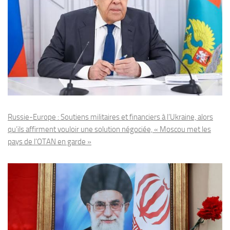
Russie-Europe : Soutiens militaires et financiers à l’Ukraine, alors
qu’ils affirment vouloir une solution négociée, « Moscou met les
pays de l’OTAN en garde »