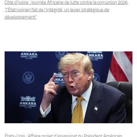
Côte d'Ivoire : Journée Africaine de lutte contre la corruption 2026,
"l'État Ivoirien fait de l'intégrité, un levier stratégique de
développement"
États-Unis : Affaire projet d’assassinat du Président Américain,