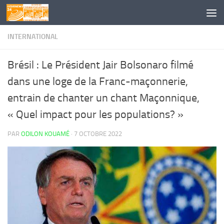
Skip to content
INTERNATIONAL
Brésil : Le Président Jair Bolsonaro filmé
dans une loge de la Franc-maçonnerie,
entrain de chanter un chant Maçonnique,
« Quel impact pour les populations? »
PAR
ODILON KOUAMÉ
·
7 OCTOBRE 2022