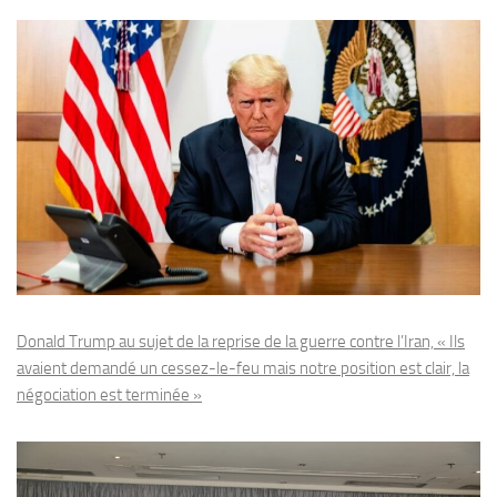
Donald Trump au sujet de la reprise de la guerre contre l’Iran, « Ils
avaient demandé un cessez-le-feu mais notre position est clair, la
négociation est terminée »