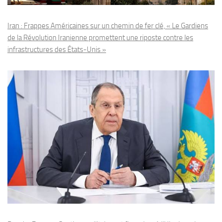
Iran : Frappes Américaines sur un chemin de fer clé, « Le Gardiens
de la Révolution Iranienne promettent une riposte contre les
infrastructures des États-Unis »