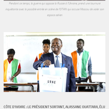
Pendant ce temps, la guerre qui oppose la Russie à l'Ukraine, prend une tournure
inquiétante avec la possible entrée en scène de l'OTAN qui accuse Moscou de violer son
espace aérien
CÔTE D'IVOIRE : LE PRÉSIDENT SORTANT, ALASSANE OUATTARA, ÉLU