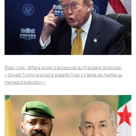
États-Unis : Affaire projet d’assassinat du Président Américain,
« Donald Trump promet d’anéantir l’Iran s’il tente de mettre sa
menace à exécution »