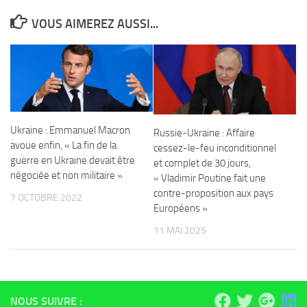
VOUS AIMEREZ AUSSI...
Ukraine : Emmanuel Macron
Russie-Ukraine : Affaire
avoue enfin, « La fin de la
cessez-le-feu inconditionnel
guerre en Ukraine devait être
et complet de 30 jours,
négociée et non militaire »
« Vladimir Poutine fait une
contre-proposition aux pays
7 OCTOBRE 2022
Européens »
11 MAI 2025
NOUS SUIVRE :