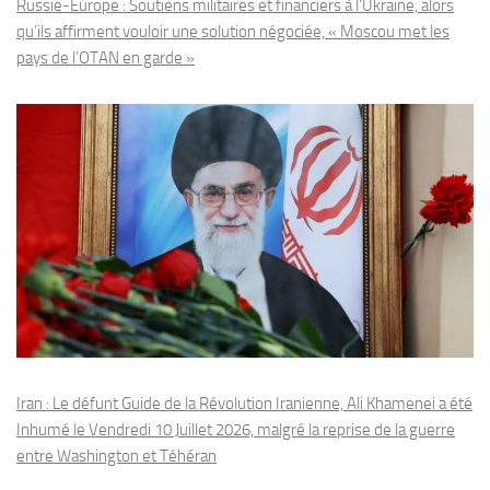
Russie-Europe : Soutiens militaires et financiers à l’Ukraine, alors
qu’ils affirment vouloir une solution négociée, « Moscou met les
pays de l’OTAN en garde »
Iran : Le défunt Guide de la Révolution Iranienne, Ali Khamenei a été
Inhumé le Vendredi 10 Juillet 2026, malgré la reprise de la guerre
entre Washington et Téhéran