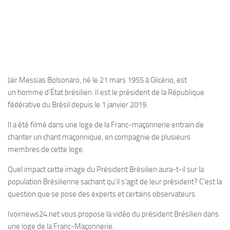
Jair Messias Bolsonaro, né le 21 mars 1955 à Glicério, est
un homme d’État brésilien. Il est le président de la République
fédérative du Brésil depuis le 1 janvier 2019.
Il a été filmé dans une loge de la Franc-maçonnerie entrain de
chanter un chant maçonnique, en compagnie de plusieurs
membres de cette loge.
Quel impact cette image du Président Brésilien aura-t-il sur la
population Brésilienne sachant qu’il s’agit de leur président? C’est la
question que se pose des experts et certains observateurs.
Ivoirnews24.net vous propose la vidéo du président Brésilien dans
une loge de la Franc-Maçonnerie.