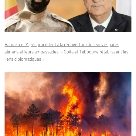
Bamako et Alger procèdent à la réouverture de leurs espaces
aériens et leurs ambassades, « Goïta et Tebboune rétablissent les
liens diplomatiques »