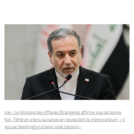
Iran : Le Ministre des Affaires Étrangères affirme que de bonne
fois, Téhéran a tenu sa parole en respectant le mémorandum, « Il
accuse Washington d’avoir violé l’accord »