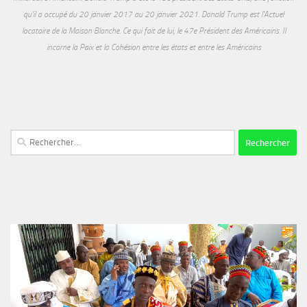
qu'il a occupé du 20 janvier 2017 au 20 janvier 2021. Donald Trump est l'Actuel
locataire de la Maison Blanche. Ce qui fait de lui, le 47e Président des Américains. Il
incarne la Paix et la Cohésion entre les états et entre les Américains
Rechercher :