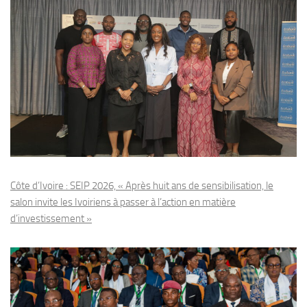
Côte d’Ivoire : SEIP 2026, « Après huit ans de sensibilisation, le
salon invite les Ivoiriens à passer à l’action en matière
d’investissement »