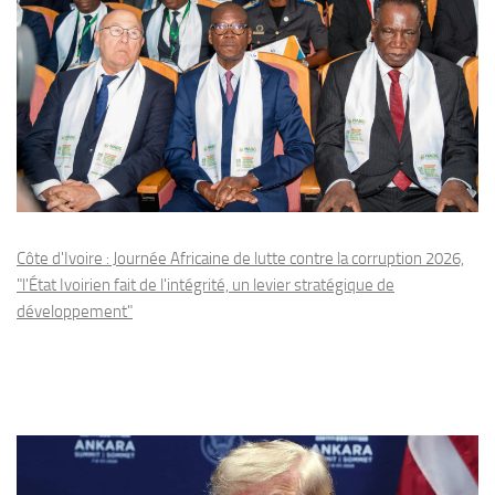
Côte d'Ivoire : Journée Africaine de lutte contre la corruption 2026,
"l'État Ivoirien fait de l'intégrité, un levier stratégique de
développement"