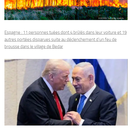
Espagne : 11 personnes tuées dont 4 brûlés dans leur voiture et 19
autres portées disparues suite au déclenchement d’un feu de
brousse dans le village de Bedar