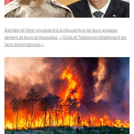
Bamako et Alger procèdent à la réouverture de leurs espaces
aériens et leurs ambassades, « Goïta et Tebboune rétablissent les
liens diplomatiques »