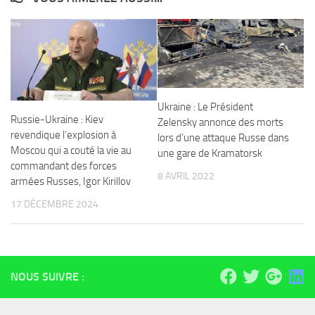
Ukraine : Le Président
Russie-Ukraine : Kiev
Zelensky annonce des morts
revendique l’explosion à
lors d’une attaque Russe dans
Moscou qui a couté la vie au
une gare de Kramatorsk
commandant des forces
8 AVRIL 2022
armées Russes, Igor Kirillov
17 DÉCEMBRE 2024
NOUS SUIVRE :