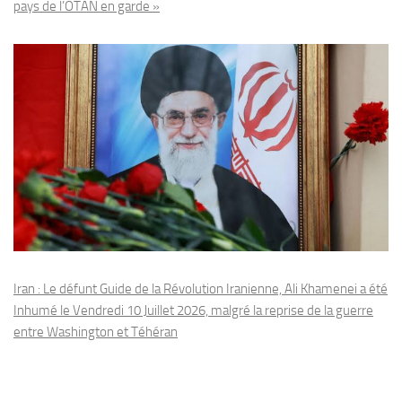
pays de l’OTAN en garde »
Iran : Le défunt Guide de la Révolution Iranienne, Ali Khamenei a été
Inhumé le Vendredi 10 Juillet 2026, malgré la reprise de la guerre
entre Washington et Téhéran