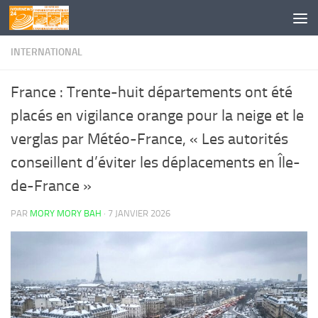
Skip to content
INTERNATIONAL
France : Trente-huit départements ont été
placés en vigilance orange pour la neige et le
verglas par Météo-France, « Les autorités
conseillent d’éviter les déplacements en Île-
de-France »
PAR
MORY MORY BAH
·
7 JANVIER 2026