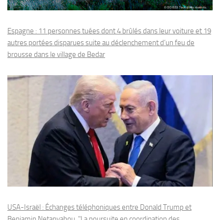
Espagne : 11 personnes tuées dont 4 brûlés dans leur voiture et 19
autres portées disparues suite au déclenchement d’un feu de
brousse dans le village de Bedar
USA-Israël : Échanges téléphoniques entre Donald Trump et
Benjamin Netanyahou, "La poursuite en coordination des