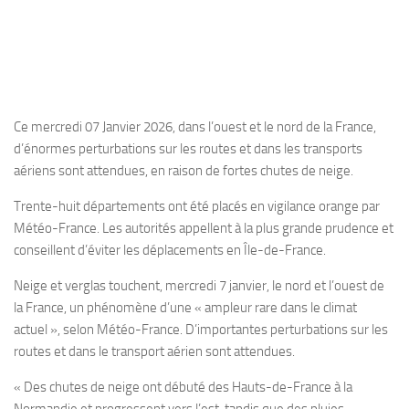
Ce mercredi 07 Janvier 2026, dans l’ouest et le nord de la France,
d’énormes perturbations sur les routes et dans les transports
aériens sont attendues, en raison de fortes chutes de neige.
Trente-huit départements ont été placés en vigilance orange par
Météo-France. Les autorités appellent à la plus grande prudence et
conseillent d’éviter les déplacements en Île-de-France.
Neige et verglas touchent, mercredi 7 janvier, le nord et l’ouest de
la France, un phénomène d’une « ampleur rare dans le climat
actuel », selon Météo-France. D’importantes perturbations sur les
routes et dans le transport aérien sont attendues.
« Des chutes de neige ont débuté des Hauts-de-France à la
Normandie et progressent vers l’est, tandis que des pluies