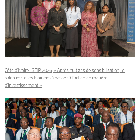
Côte d’Ivoire : SEIP 2026, « Après huit ans de sensibilisation, le
salon invite les Ivoiriens à passer à l’action en matière
d’investissement »