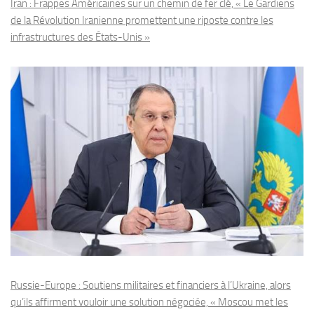
Iran : Frappes Américaines sur un chemin de fer clé, « Le Gardiens
de la Révolution Iranienne promettent une riposte contre les
infrastructures des États-Unis »
Russie-Europe : Soutiens militaires et financiers à l’Ukraine, alors
qu’ils affirment vouloir une solution négociée, « Moscou met les