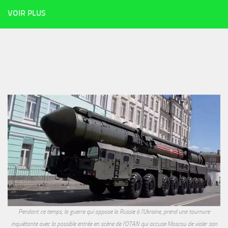
VOIR PLUS
Pendant ce temps, la guerre qui oppose la Russie à l'Ukraine, prend une tournure
inquiétante avec la possible entrée en scène de l'OTAN qui accuse Moscou de violer son