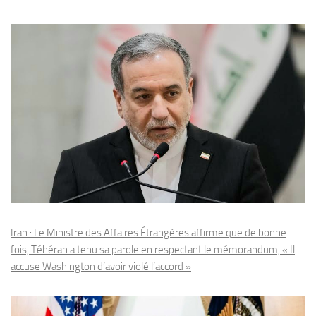
Iran : Le Ministre des Affaires Étrangères affirme que de bonne
fois, Téhéran a tenu sa parole en respectant le mémorandum, « Il
accuse Washington d’avoir violé l’accord »