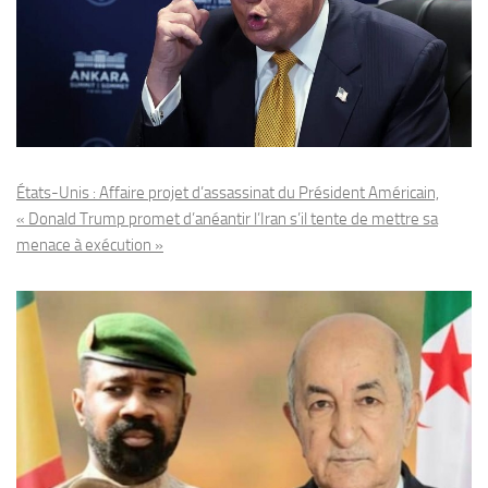
États-Unis : Affaire projet d’assassinat du Président Américain,
« Donald Trump promet d’anéantir l’Iran s’il tente de mettre sa
menace à exécution »