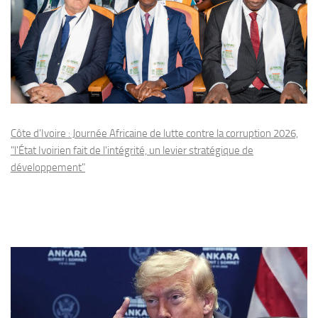
Côte d'Ivoire : Journée Africaine de lutte contre la corruption 2026,
"l'État Ivoirien fait de l'intégrité, un levier stratégique de
développement"