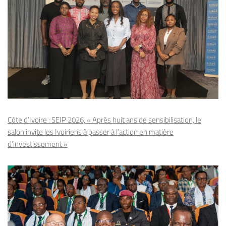
Côte d’Ivoire : SEIP 2026, « Après huit ans de sensibilisation, le
salon invite les Ivoiriens à passer à l’action en matière
d’investissement »