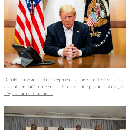
Donald Trump au sujet de la reprise de la guerre contre l’Iran, « Ils
avaient demandé un cessez-le-feu mais notre position est clair, la
négociation est terminée »