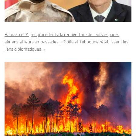
Bamako et Alger procèdent à la réouverture de leurs espaces
aériens et leurs ambassades, « Goïta et Tebboune rétablissent les
liens diplomatiques »