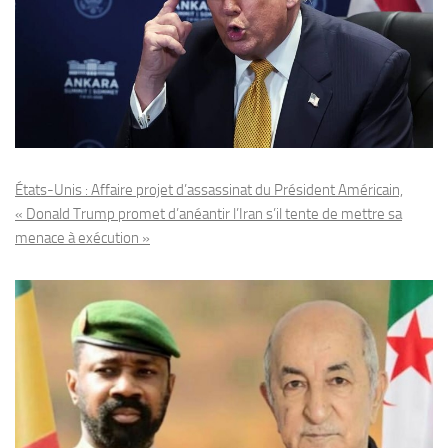
États-Unis : Affaire projet d’assassinat du Président Américain,
« Donald Trump promet d’anéantir l’Iran s’il tente de mettre sa
menace à exécution »