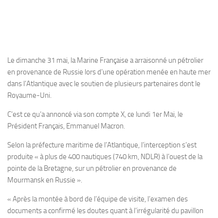
Le dimanche 31 mai, la Marine Française a arraisonné un pétrolier
en provenance de Russie lors d’une opération menée en haute mer
dans l’Atlantique avec le soutien de plusieurs partenaires dont le
Royaume-Uni.
C’est ce qu’a annoncé via son compte X, ce lundi 1er Mai, le
Président Français, Emmanuel Macron.
Selon la préfecture maritime de l’Atlantique, l’interception s’est
produite « à plus de 400 nautiques (740 km, NDLR) à l’ouest de la
pointe de la Bretagne, sur un pétrolier en provenance de
Mourmansk en Russie ».
« Après la montée à bord de l’équipe de visite, l’examen des
documents a confirmé les doutes quant à l’irrégularité du pavillon