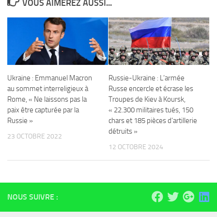
VOUS AIMEREZ AUSSI...
Ukraine : Emmanuel Macron
Russie-Ukraine : L’armée
au sommet interreligieux à
Russe encercle et écrase les
Rome, « Ne laissons pas la
Troupes de Kiev à Koursk,
paix être capturée par la
« 22.300 militaires tués, 150
Russie »
chars et 185 pièces d’artillerie
détruits »
23 OCTOBRE 2022
12 OCTOBRE 2024
NOUS SUIVRE :