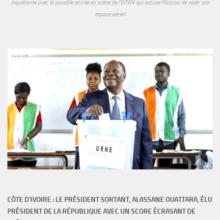
inquiétante avec la possible entrée en scène de l'OTAN qui accuse Moscou de violer son
espace aérien
CÔTE D'IVOIRE : LE PRÉSIDENT SORTANT, ALASSANE OUATTARA, ÉLU
PRÉSIDENT DE LA RÉPUBLIQUE AVEC UN SCORE ÉCRASANT DE