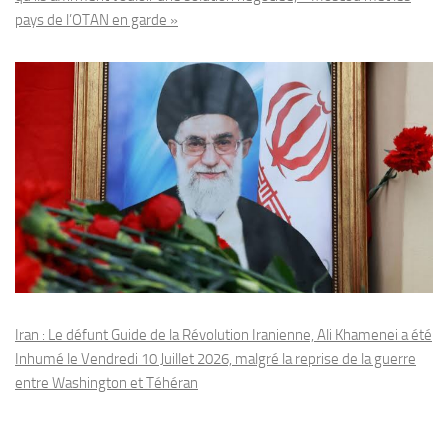
pays de l’OTAN en garde »
Iran : Le défunt Guide de la Révolution Iranienne, Ali Khamenei a été
Inhumé le Vendredi 10 Juillet 2026, malgré la reprise de la guerre
entre Washington et Téhéran