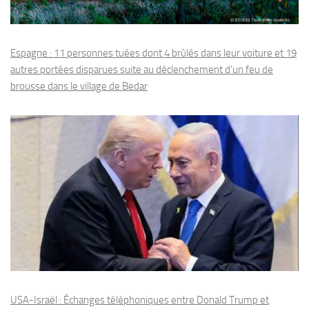
Espagne : 11 personnes tuées dont 4 brûlés dans leur voiture et 19
autres portées disparues suite au déclenchement d’un feu de
brousse dans le village de Bedar
USA-Israël : Échanges téléphoniques entre Donald Trump et