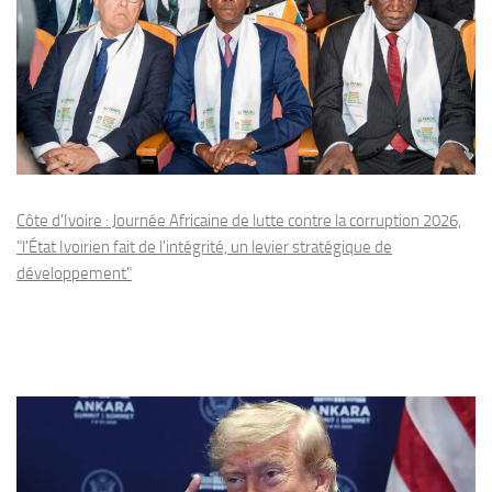
Côte d'Ivoire : Journée Africaine de lutte contre la corruption 2026,
"l'État Ivoirien fait de l'intégrité, un levier stratégique de
développement"