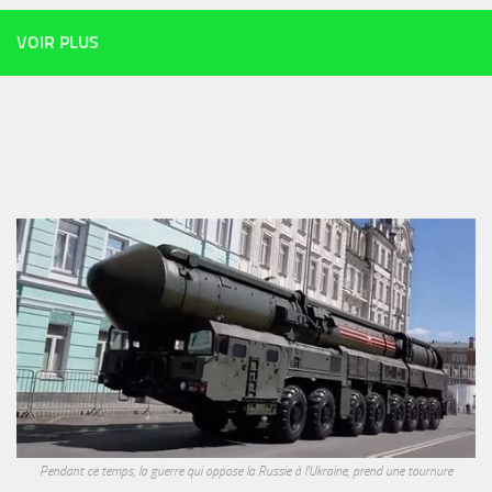
VOIR PLUS
Pendant ce temps, la guerre qui oppose la Russie à l'Ukraine, prend une tournure