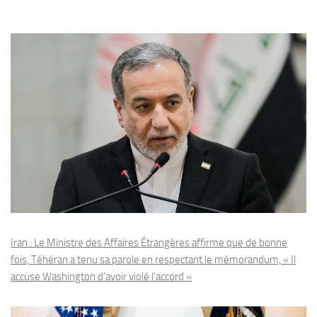
Iran : Le Ministre des Affaires Étrangères affirme que de bonne
fois, Téhéran a tenu sa parole en respectant le mémorandum, « Il
accuse Washington d’avoir violé l’accord »