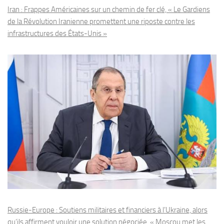
Iran : Frappes Américaines sur un chemin de fer clé, « Le Gardiens
de la Révolution Iranienne promettent une riposte contre les
infrastructures des États-Unis »
Russie-Europe : Soutiens militaires et financiers à l’Ukraine, alors
qu’ils affirment vouloir une solution négociée, « Moscou met les