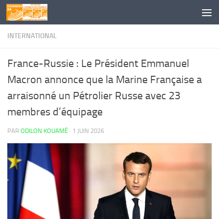
Skip to content
INTERNATIONAL
France-Russie : Le Président Emmanuel
Macron annonce que la Marine Française a
arraisonné un Pétrolier Russe avec 23
membres d’équipage
PAR
ODILON KOUAMÉ
·
1 JUIN 2026