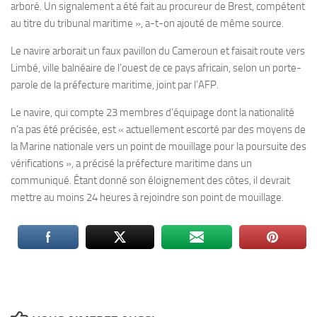
arboré. Un signalement a été fait au procureur de Brest, compétent
au titre du tribunal maritime », a-t-on ajouté de même source.
Le navire arborait un faux pavillon du Cameroun et faisait route vers
Limbé, ville balnéaire de l’ouest de ce pays africain, selon un porte-
parole de la préfecture maritime, joint par l’AFP.
Le navire, qui compte 23 membres d’équipage dont la nationalité
n’a pas été précisée, est « actuellement escorté par des moyens de
la Marine nationale vers un point de mouillage pour la poursuite des
vérifications », a précisé la préfecture maritime dans un
communiqué. Étant donné son éloignement des côtes, il devrait
mettre au moins 24 heures à rejoindre son point de mouillage.