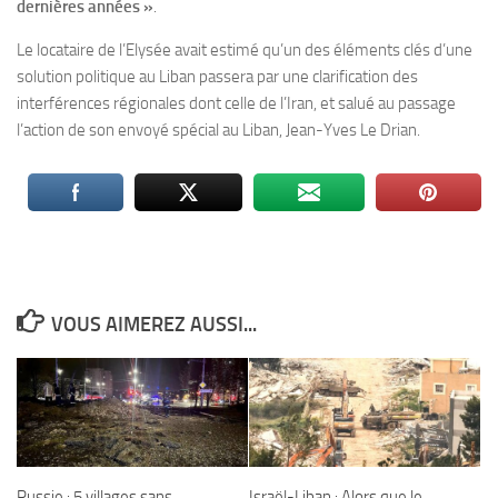
dernières années »
.
Le locataire de l’Elysée avait estimé qu’un des éléments clés d’une
solution politique au Liban passera par une clarification des
interférences régionales dont celle de l’Iran, et salué au passage
l’action de son envoyé spécial au Liban, Jean-Yves Le Drian.
VOUS AIMEREZ AUSSI...
Russie : 5 villages sans
Israël-Liban : Alors que le