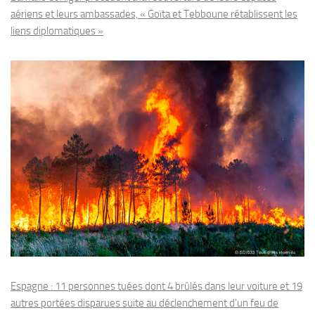
aériens et leurs ambassades, « Goïta et Tebboune rétablissent les
liens diplomatiques »
Espagne : 11 personnes tuées dont 4 brûlés dans leur voiture et 19
autres portées disparues suite au déclenchement d’un feu de