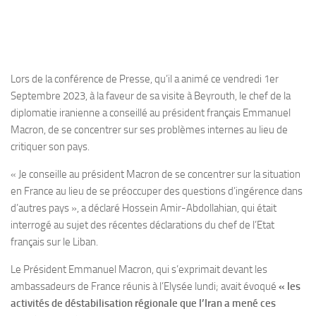
Lors de la conférence de Presse, qu’il a animé ce vendredi 1er
Septembre 2023, à la faveur de sa visite à Beyrouth, le chef de la
diplomatie iranienne a conseillé au président français Emmanuel
Macron, de se concentrer sur ses problèmes internes au lieu de
critiquer son pays.
« Je conseille au président Macron de se concentrer sur la situation
en France au lieu de se préoccuper des questions d’ingérence dans
d’autres pays », a déclaré Hossein Amir-Abdollahian, qui était
interrogé au sujet des récentes déclarations du chef de l’Etat
français sur le Liban.
Le Président Emmanuel Macron, qui s’exprimait devant les
ambassadeurs de France réunis à l’Elysée lundi; avait évoqué
« les
activités de déstabilisation régionale que l’Iran a mené ces