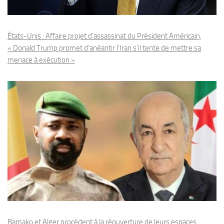
États-Unis : Affaire projet d’assassinat du Président Américain,
« Donald Trump promet d’anéantir l’Iran s’il tente de mettre sa
menace à exécution »
Bamako et Alger procèdent à la réouverture de leurs espaces