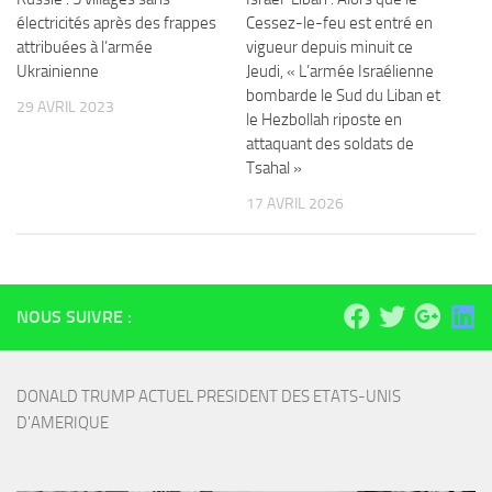
électricités après des frappes
Cessez-le-feu est entré en
attribuées à l’armée
vigueur depuis minuit ce
Ukrainienne
Jeudi, « L’armée Israélienne
bombarde le Sud du Liban et
29 AVRIL 2023
le Hezbollah riposte en
attaquant des soldats de
Tsahal »
17 AVRIL 2026
NOUS SUIVRE :
DONALD TRUMP ACTUEL PRESIDENT DES ETATS-UNIS 
D'AMERIQUE