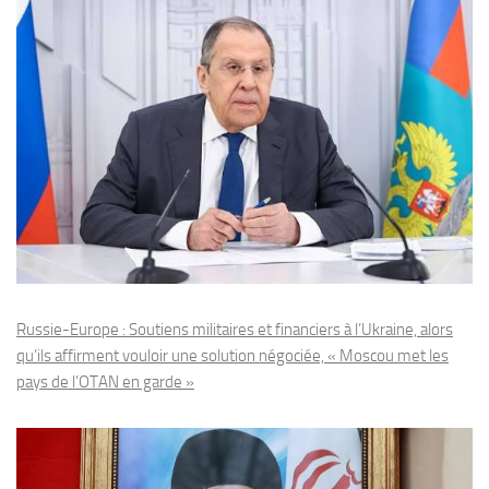
Russie-Europe : Soutiens militaires et financiers à l’Ukraine, alors
qu’ils affirment vouloir une solution négociée, « Moscou met les
pays de l’OTAN en garde »