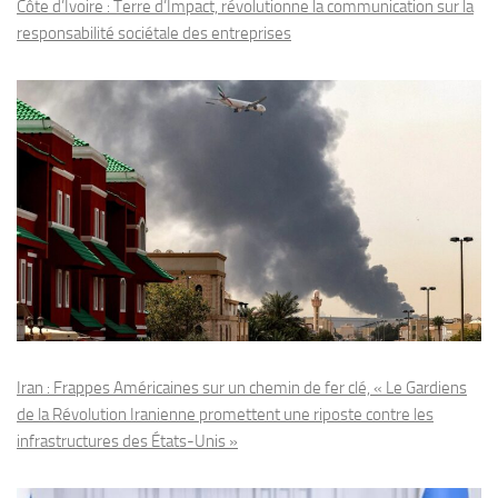
Côte d’Ivoire : Terre d’Impact, révolutionne la communication sur la
responsabilité sociétale des entreprises
Iran : Frappes Américaines sur un chemin de fer clé, « Le Gardiens
de la Révolution Iranienne promettent une riposte contre les
infrastructures des États-Unis »