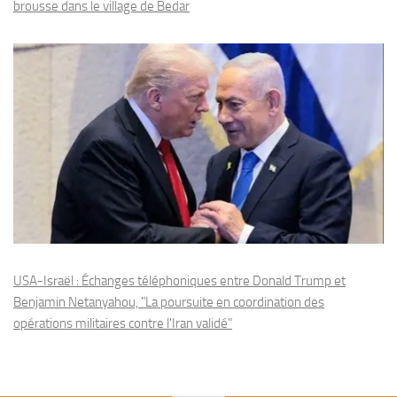
brousse dans le village de Bedar
USA-Israël : Échanges téléphoniques entre Donald Trump et
Benjamin Netanyahou, "La poursuite en coordination des
opérations militaires contre l'Iran validé"