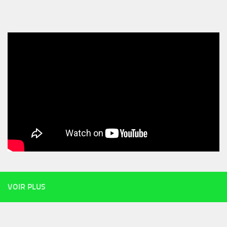
VOIR PLUS