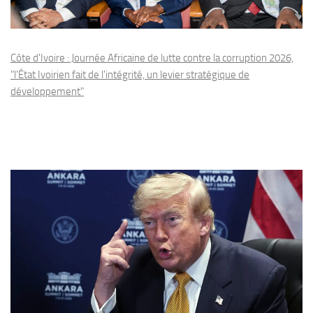
Côte d'Ivoire : Journée Africaine de lutte contre la corruption 2026,
"l'État Ivoirien fait de l'intégrité, un levier stratégique de
développement"