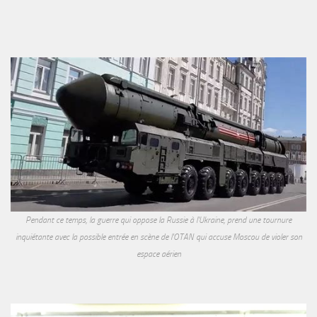
Pendant ce temps, la guerre qui oppose la Russie à l'Ukraine, prend une tournure
inquiétante avec la possible entrée en scène de l'OTAN qui accuse Moscou de violer son
espace aérien