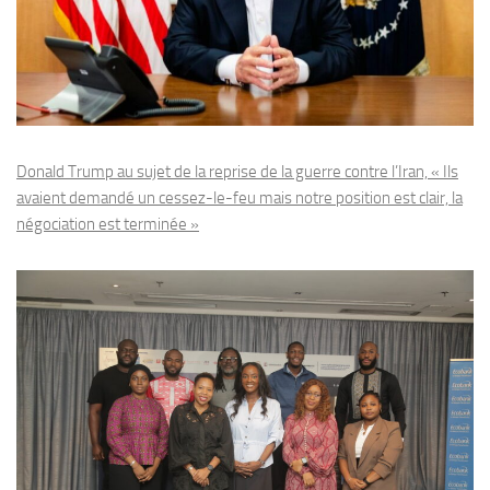
Donald Trump au sujet de la reprise de la guerre contre l’Iran, « Ils
avaient demandé un cessez-le-feu mais notre position est clair, la
négociation est terminée »