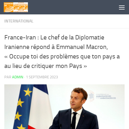
Skip to content
INTERNATIONAL
France-Iran : Le chef de la Diplomatie
Iranienne répond à Emmanuel Macron,
« Occupe toi des problèmes que ton pays a
au lieu de critiquer mon Pays »
PAR
ADMIN
·
1 SEPTEMBRE 2023