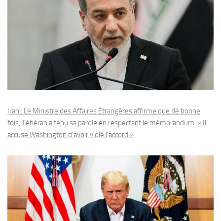
Iran : Le Ministre des Affaires Étrangères affirme que de bonne
fois, Téhéran a tenu sa parole en respectant le mémorandum, « Il
accuse Washington d’avoir violé l’accord »