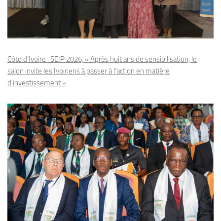
Côte d’Ivoire : SEIP 2026, « Après huit ans de sensibilisation, le
salon invite les Ivoiriens à passer à l’action en matière
d’investissement »