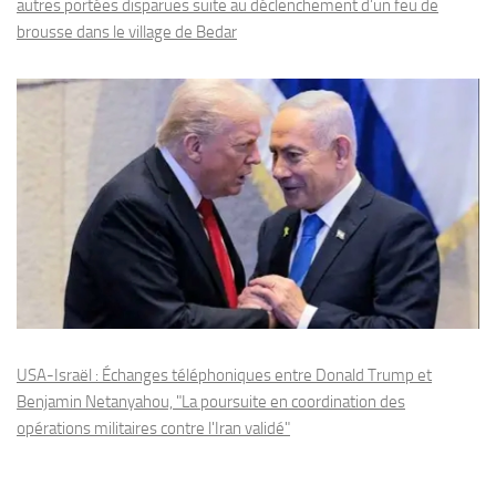
autres portées disparues suite au déclenchement d’un feu de
brousse dans le village de Bedar
USA-Israël : Échanges téléphoniques entre Donald Trump et
Benjamin Netanyahou, "La poursuite en coordination des
opérations militaires contre l'Iran validé"