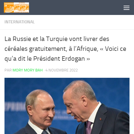
Skip to content
INTERNATIONAL
La Russie et la Turquie vont livrer des
céréales gratuitement, à l’Afrique, « Voici ce
qu’a dit le Président Erdogan »
PAR
MORY MORY BAH
·
4 NOVEMBRE 2022