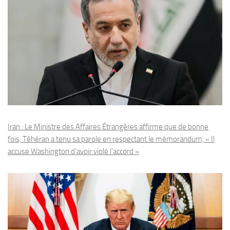
Iran : Le Ministre des Affaires Étrangères affirme que de bonne
fois, Téhéran a tenu sa parole en respectant le mémorandum, « Il
accuse Washington d’avoir violé l’accord »