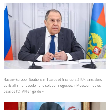
Russie-Europe : Soutiens militaires et financiers à l’Ukraine, alors
qu’ils affirment vouloir une solution négociée, « Moscou met les
pays de l’OTAN en garde »