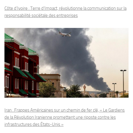
Côte d’Ivoire : Terre d’Impact, révolutionne la communication sur la
responsabilité sociétale des entreprises
Iran : Frappes Américaines sur un chemin de fer clé, « Le Gardiens
de la Révolution Iranienne promettent une riposte contre les
infrastructures des États-Unis »