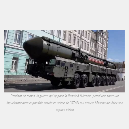
Pendant ce temps, la guerre qui oppose la Russie à l'Ukraine, prend une tournure
inquiétante avec la possible entrée en scène de l'OTAN qui accuse Moscou de violer son
espace aérien