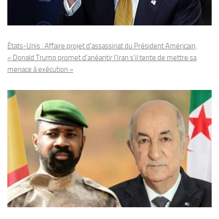
États-Unis : Affaire projet d’assassinat du Président Américain,
« Donald Trump promet d’anéantir l’Iran s’il tente de mettre sa
menace à exécution »