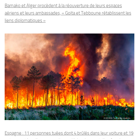
Bamako et Alger procèdent à la réouverture de leurs espaces
aériens et leurs ambassades, « Goïta et Tebboune rétablissent les
liens diplomatiques »
Espagne : 11 personnes tuées dont 4 brûlés dans leur voiture et 19