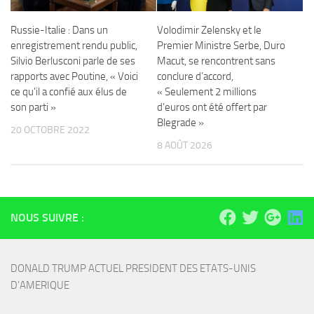
Russie-Italie : Dans un
Volodimir Zelensky et le
enregistrement rendu public,
Premier Ministre Serbe, Duro
Silvio Berlusconi parle de ses
Macut, se rencontrent sans
rapports avec Poutine, « Voici
conclure d’accord,
ce qu’il a confié aux élus de
« Seulement 2 millions
son parti »
d’euros ont été offert par
Blegrade »
20 OCTOBRE 2022
8 AOÛT 2026
NOUS SUIVRE :
DONALD TRUMP ACTUEL PRESIDENT DES ETATS-UNIS 
D'AMERIQUE