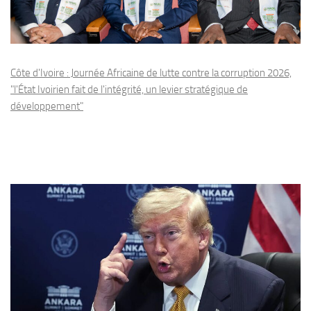
Côte d'Ivoire : Journée Africaine de lutte contre la corruption 2026,
"l'État Ivoirien fait de l'intégrité, un levier stratégique de
développement"