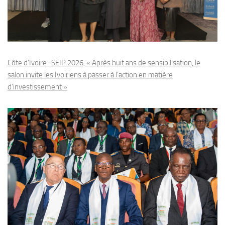
Côte d’Ivoire : SEIP 2026, « Après huit ans de sensibilisation, le
salon invite les Ivoiriens à passer à l’action en matière
d’investissement »