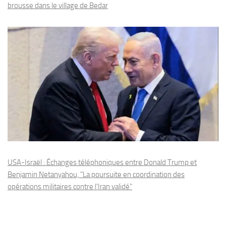
brousse dans le village de Bedar
USA-Israël : Échanges téléphoniques entre Donald Trump et
Benjamin Netanyahou, "La poursuite en coordination des
opérations militaires contre l'Iran validé"