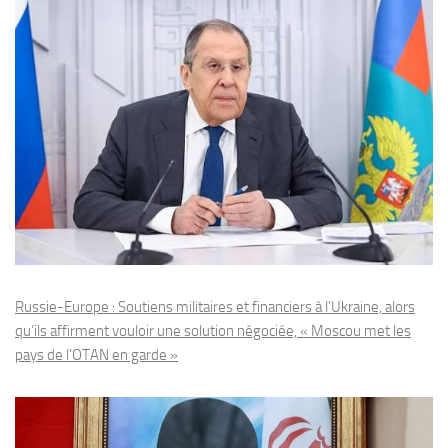
Russie-Europe : Soutiens militaires et financiers à l’Ukraine, alors
qu’ils affirment vouloir une solution négociée, « Moscou met les
pays de l’OTAN en garde »