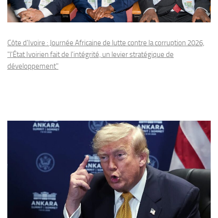
Côte d'Ivoire : Journée Africaine de lutte contre la corruption 2026,
"l'État Ivoirien fait de l'intégrité, un levier stratégique de
développement"