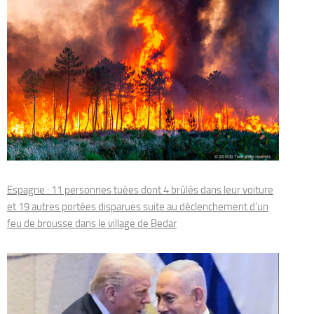
Espagne : 11 personnes tuées dont 4 brûlés dans leur voiture
et 19 autres portées disparues suite au déclenchement d’un
feu de brousse dans le village de Bedar