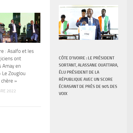
re : Asalfo et les
iciens ont
CÔTE D'IVOIRE : LE PRÉSIDENT
SORTANT, ALASSANE OUATTARA,
s Amay en
ÉLU PRÉSIDENT DE LA
« Le Zouglou
RÉPUBLIQUE AVEC UN SCORE
 chère »
ÉCRASANT DE PRÈS DE 90% DES
RE 2022
VOIX