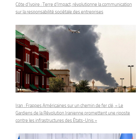
Côte d’Ivoire : Terre d’Impact, révolutionne la communication
sur la responsabilité sociétale des entreprises
Iran : Frappes Américaines sur un chemin de fer clé, « Le
Gardiens de la Révolution Iranienne promettent une riposte
contre les infrastructures des États-Unis »