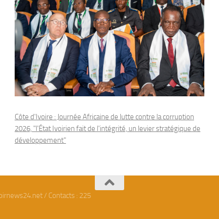
Côte d'Ivoire : Journée Africaine de lutte contre la corruption
2026, "l'État Ivoirien fait de l'intégrité, un levier stratégique de
développement"
oirnews24.net / Contacts : 225