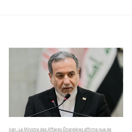
Iran : Le Ministre des Affaires Étrangères affirme que de