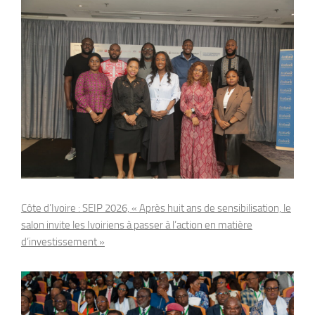
Côte d’Ivoire : SEIP 2026, « Après huit ans de sensibilisation, le
salon invite les Ivoiriens à passer à l’action en matière
d’investissement »