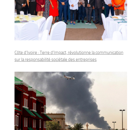
Côte d’Ivoire : Terre d’Impact, révolutionne la communication
sur la responsabilité sociétale des entreprises