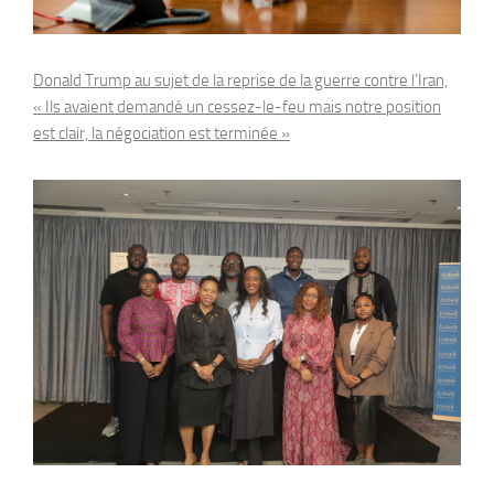
Donald Trump au sujet de la reprise de la guerre contre l’Iran,
« Ils avaient demandé un cessez-le-feu mais notre position
est clair, la négociation est terminée »