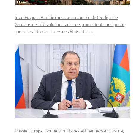
Iran : Frappes Américaines sur un chemin de fer clé, « Le
Gardiens de la Révolution Iranienne promettent une riposte
contre les infrastructures des États-Unis »
Russie-Europe : Soutiens militaires et financiers à l’Ukraine,