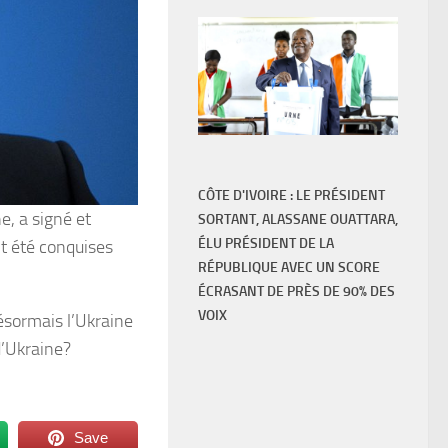
CÔTE D'IVOIRE : LE PRÉSIDENT
e, a signé et
SORTANT, ALASSANE OUATTARA,
ÉLU PRÉSIDENT DE LA
nt été conquises
RÉPUBLIQUE AVEC UN SCORE
ÉCRASANT DE PRÈS DE 90% DES
VOIX
ésormais l’Ukraine
d’Ukraine?
Save