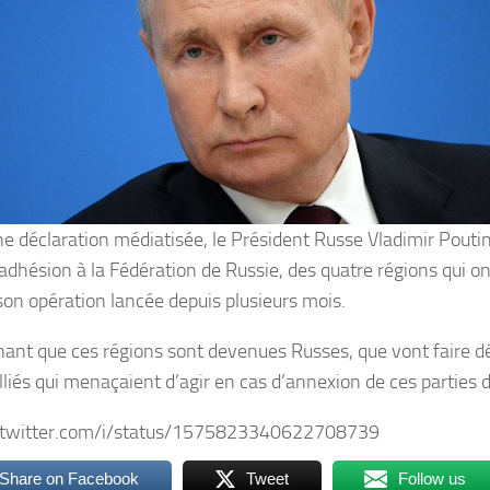
e déclaration médiatisée, le Président Russe Vladimir Poutin
l’adhésion à la Fédération de Russie, des quatre régions qui o
 son opération lancée depuis plusieurs mois.
ant que ces régions sont devenues Russes, que vont faire d
alliés qui menaçaient d’agir en cas d’annexion de ces parties 
//twitter.com/i/status/1575823340622708739
Share on Facebook
Tweet
Follow us