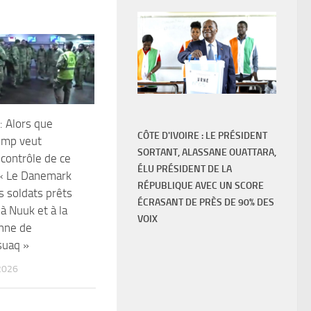
: Alors que
CÔTE D'IVOIRE : LE PRÉSIDENT
ump veut
SORTANT, ALASSANE OUATTARA,
 contrôle de ce
ÉLU PRÉSIDENT DE LA
, « Le Danemark
RÉPUBLIQUE AVEC UN SCORE
s soldats prêts
ÉCRASANT DE PRÈS DE 90% DES
à Nuuk et à la
VOIX
nne de
suaq »
2026