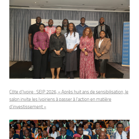
Côte d’Ivoire : SEIP 2026, « Après huit ans de sensibilisation, le
salon invite les Ivoiriens à passer à l’action en matière
d’investissement »