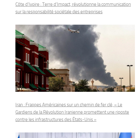
Côte d’Ivoire : Terre d’Impact, révolutionne la communication
sur la responsabilité sociétale des entreprises
Iran : Frappes Américaines sur un chemin de fer clé, « Le
Gardiens de la Révolution Iranienne promettent une riposte
contre les infrastructures des États-Unis »