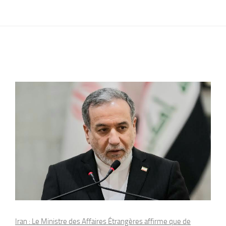
Iran : Le Ministre des Affaires Étrangères affirme que de