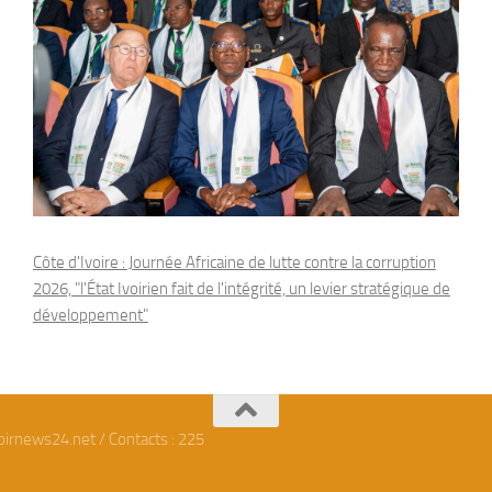
Côte d'Ivoire : Journée Africaine de lutte contre la corruption
2026, "l'État Ivoirien fait de l'intégrité, un levier stratégique de
développement"
oirnews24.net / Contacts : 225