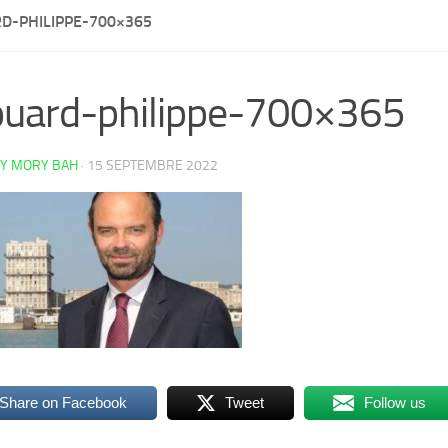
D-PHILIPPE-700×365
uard-philippe-700×365
Y MORY BAH
·
15 SEPTEMBRE 2022
Share on Facebook
Tweet
Follow us