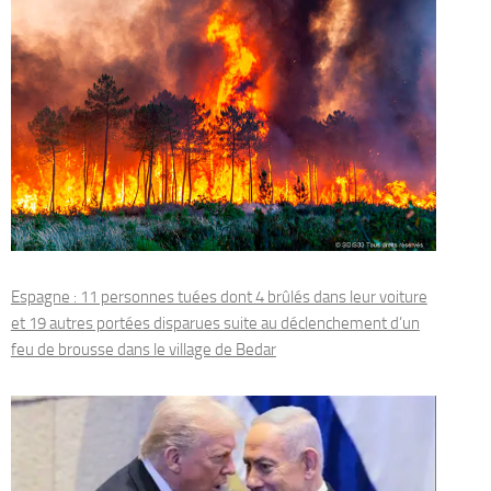
Espagne : 11 personnes tuées dont 4 brûlés dans leur voiture
et 19 autres portées disparues suite au déclenchement d’un
feu de brousse dans le village de Bedar