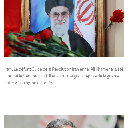
Iran : Le défunt Guide de la Révolution Iranienne, Ali Khamenei a été
Inhumé le Vendredi 10 Juillet 2026, malgré la reprise de la guerre
entre Washington et Téhéran