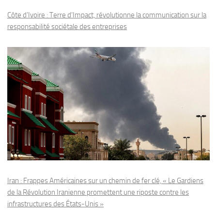
Côte d’Ivoire : Terre d’Impact, révolutionne la communication sur la
responsabilité sociétale des entreprises
Iran : Frappes Américaines sur un chemin de fer clé, « Le Gardiens
de la Révolution Iranienne promettent une riposte contre les
infrastructures des États-Unis »