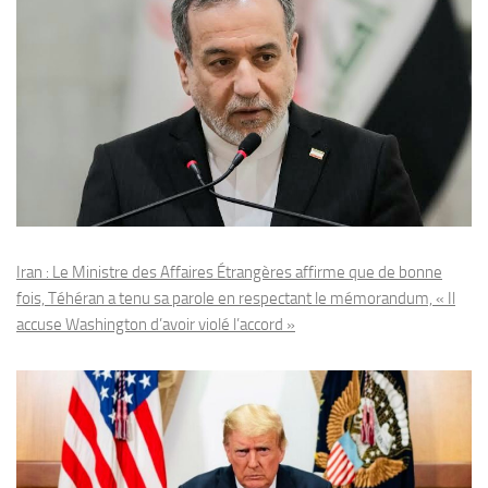
Iran : Le Ministre des Affaires Étrangères affirme que de bonne
fois, Téhéran a tenu sa parole en respectant le mémorandum, « Il
accuse Washington d’avoir violé l’accord »