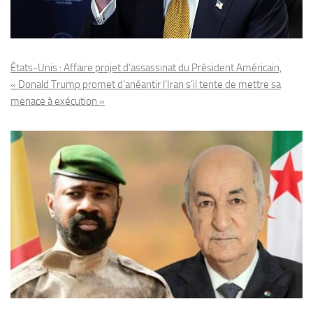
États-Unis : Affaire projet d’assassinat du Président Américain,
« Donald Trump promet d’anéantir l’Iran s’il tente de mettre sa
menace à exécution »