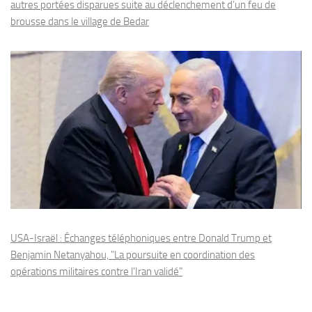
autres portées disparues suite au déclenchement d’un feu de
brousse dans le village de Bedar
USA-Israël : Échanges téléphoniques entre Donald Trump et
Benjamin Netanyahou, "La poursuite en coordination des
opérations militaires contre l'Iran validé"