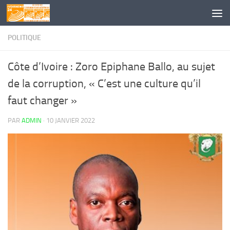
Skip to content
POLITIQUE
Côte d’Ivoire : Zoro Epiphane Ballo, au sujet
de la corruption, « C’est une culture qu’il
faut changer »
PAR
ADMIN
·
10 JANVIER 2022