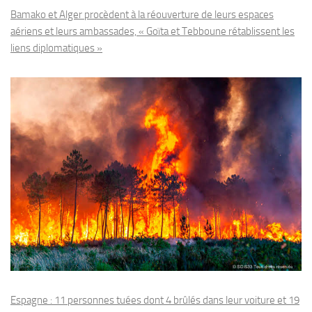
Bamako et Alger procèdent à la réouverture de leurs espaces
aériens et leurs ambassades, « Goïta et Tebboune rétablissent les
liens diplomatiques »
Espagne : 11 personnes tuées dont 4 brûlés dans leur voiture et 19