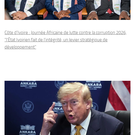
Côte d'Ivoire : Journée Africaine de lutte contre la corruption 2026,
"l'État Ivoirien fait de l'intégrité, un levier stratégique de
développement"