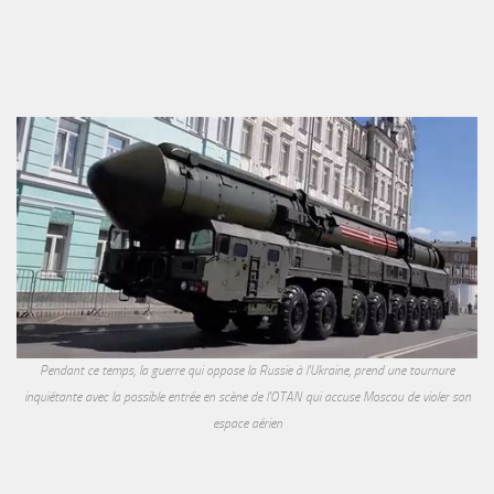
Pendant ce temps, la guerre qui oppose la Russie à l'Ukraine, prend une tournure
inquiétante avec la possible entrée en scène de l'OTAN qui accuse Moscou de violer son
espace aérien