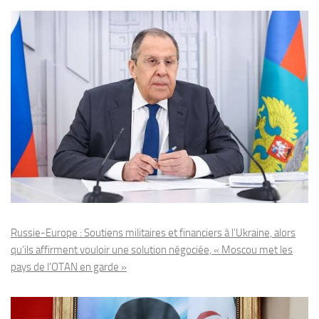
Russie-Europe : Soutiens militaires et financiers à l’Ukraine, alors
qu’ils affirment vouloir une solution négociée, « Moscou met les
pays de l’OTAN en garde »