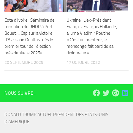
Côte d’Ivoire : Séminaire de
Ukraine : L’ex-Président
formation du RHDP à Port-
Français, François Hollande,
Bouët, « Cap sur la victoire
allume Vladimir Poutine,
d’Alassane Ouattara dès le
« C’est un menteur, le
premier tour de l’élection
mensonge fait parti de sa
présidentielle 2025»
diplomatie »
20 SEPTEMBRE 2025
17 OCTOBRE 2022
NOUS SUIVRE :
DONALD TRUMP ACTUEL PRESIDENT DES ETATS-UNIS 
D'AMERIQUE