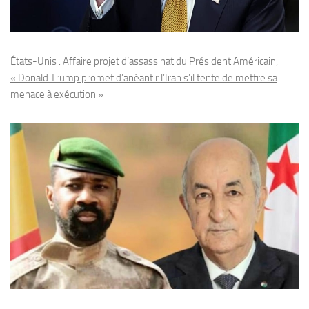
États-Unis : Affaire projet d’assassinat du Président Américain,
« Donald Trump promet d’anéantir l’Iran s’il tente de mettre sa
menace à exécution »