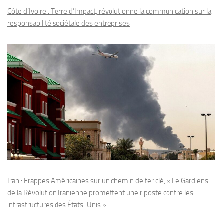
Côte d’Ivoire : Terre d’Impact, révolutionne la communication sur la
responsabilité sociétale des entreprises
Iran : Frappes Américaines sur un chemin de fer clé, « Le Gardiens
de la Révolution Iranienne promettent une riposte contre les
infrastructures des États-Unis »