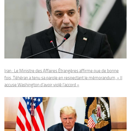
Iran : Le Ministre des Affaires Étrangères affirme que de bonne
fois, Téhéran a tenu sa parole en respectant le mémorandum, « Il
accuse Washington d’avoir violé l’accord »