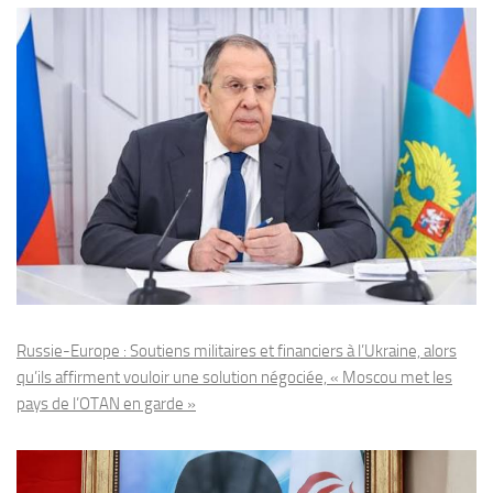
Russie-Europe : Soutiens militaires et financiers à l’Ukraine, alors
qu’ils affirment vouloir une solution négociée, « Moscou met les
pays de l’OTAN en garde »