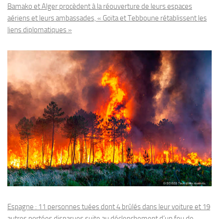
Bamako et Alger procèdent à la réouverture de leurs espaces
aériens et leurs ambassades, « Goïta et Tebboune rétablissent les
liens diplomatiques »
Espagne : 11 personnes tuées dont 4 brûlés dans leur voiture et 19
autres portées disparues suite au déclenchement d’un feu de