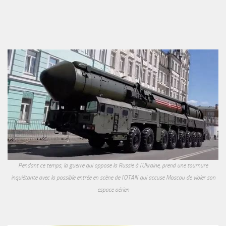
Pendant ce temps, la guerre qui oppose la Russie à l'Ukraine, prend une tournure
inquiétante avec la possible entrée en scène de l'OTAN qui accuse Moscou de violer son
espace aérien