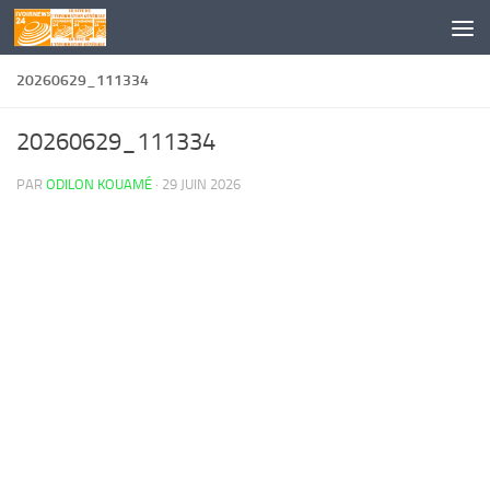
Skip to content
20260629_111334
20260629_111334
PAR
ODILON KOUAMÉ
·
29 JUIN 2026