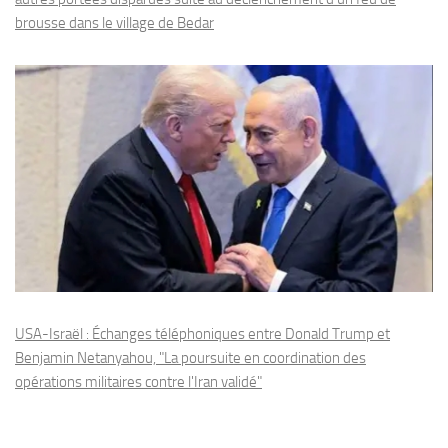
brousse dans le village de Bedar
USA-Israël : Échanges téléphoniques entre Donald Trump et
Benjamin Netanyahou, "La poursuite en coordination des
opérations militaires contre l'Iran validé"