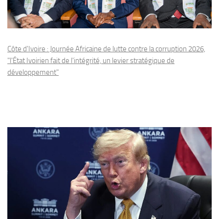
Côte d'Ivoire : Journée Africaine de lutte contre la corruption 2026,
"l'État Ivoirien fait de l'intégrité, un levier stratégique de
développement"