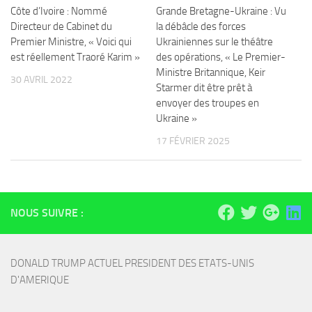
Côte d’Ivoire : Nommé
Grande Bretagne-Ukraine : Vu
Directeur de Cabinet du
la débâcle des forces
Premier Ministre, « Voici qui
Ukrainiennes sur le théâtre
est réellement Traoré Karim »
des opérations, « Le Premier-
Ministre Britannique, Keir
30 AVRIL 2022
Starmer dit être prêt à
envoyer des troupes en
Ukraine »
17 FÉVRIER 2025
NOUS SUIVRE :
DONALD TRUMP ACTUEL PRESIDENT DES ETATS-UNIS 
D'AMERIQUE