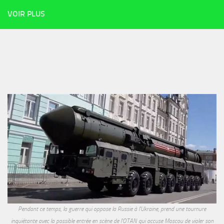
VOIR PLUS
Pendant ce temps, la guerre qui oppose la Russie à l'Ukraine, prend une tournure
inquiétante avec la possible entrée en scène de l'OTAN qui accuse Moscou de violer son