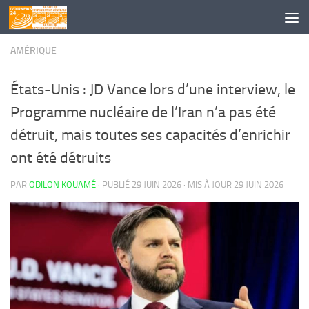
Skip to content
AMÉRIQUE
États-Unis : JD Vance lors d’une interview, le
Programme nucléaire de l’Iran n’a pas été
détruit, mais toutes ses capacités d’enrichir
ont été détruits
PAR
ODILON KOUAMÉ
· PUBLIÉ
29 JUIN 2026
· MIS À JOUR
29 JUIN 2026