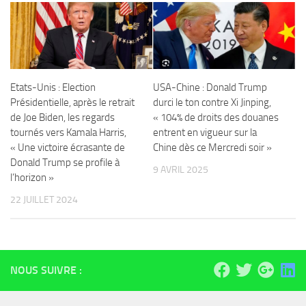
Etats-Unis : Election
USA-Chine : Donald Trump
Présidentielle, après le retrait
durci le ton contre Xi Jinping,
de Joe Biden, les regards
« 104% de droits des douanes
tournés vers Kamala Harris,
entrent en vigueur sur la
« Une victoire écrasante de
Chine dès ce Mercredi soir »
Donald Trump se profile à
9 AVRIL 2025
l’horizon »
22 JUILLET 2024
NOUS SUIVRE :