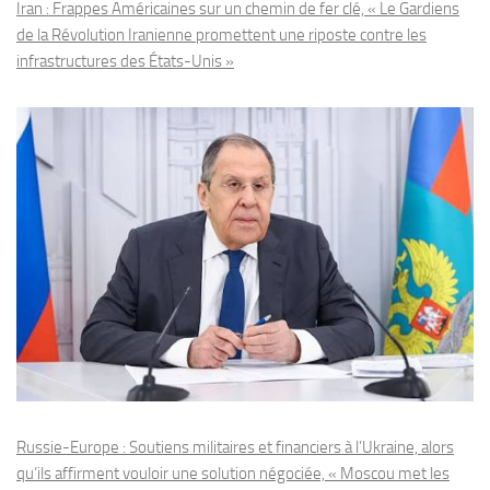
Iran : Frappes Américaines sur un chemin de fer clé, « Le Gardiens
de la Révolution Iranienne promettent une riposte contre les
infrastructures des États-Unis »
Russie-Europe : Soutiens militaires et financiers à l’Ukraine, alors
qu’ils affirment vouloir une solution négociée, « Moscou met les