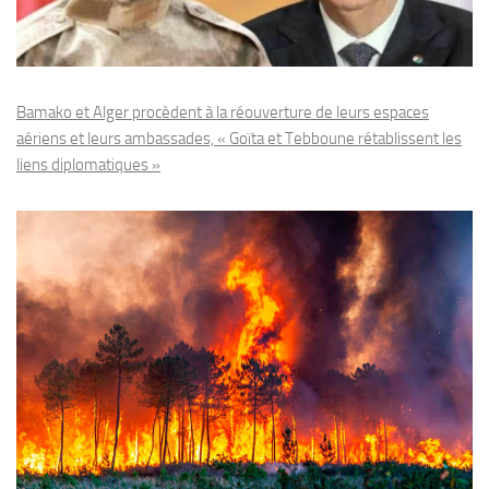
Bamako et Alger procèdent à la réouverture de leurs espaces
aériens et leurs ambassades, « Goïta et Tebboune rétablissent les
liens diplomatiques »