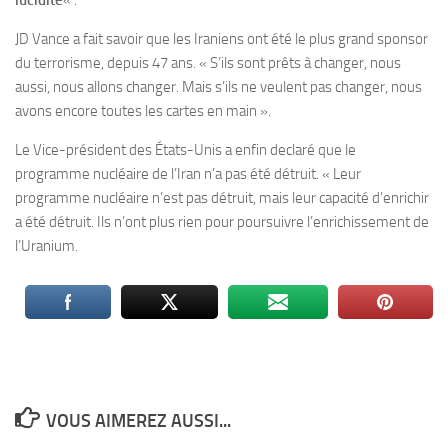
lucidité
« .
JD Vance a fait savoir que les Iraniens ont été le plus grand sponsor
du terrorisme, depuis 47 ans. « S’ils sont prêts à changer, nous
aussi, nous allons changer. Mais s’ils ne veulent pas changer, nous
avons encore toutes les cartes en main ».
Le Vice-président des États-Unis a enfin declaré que le
programme nucléaire de l’Iran n’a pas été détruit. « Leur
programme nucléaire n’est pas détruit, mais leur capacité d’enrichir
a été détruit. Ils n’ont plus rien pour poursuivre l’enrichissement de
l’Uranium.
VOUS AIMEREZ AUSSI...