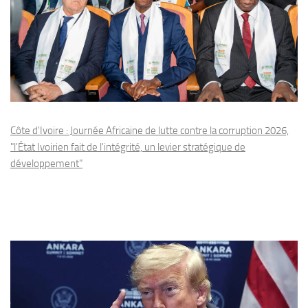
Côte d'Ivoire : Journée Africaine de lutte contre la corruption 2026,
"l'État Ivoirien fait de l'intégrité, un levier stratégique de
développement"