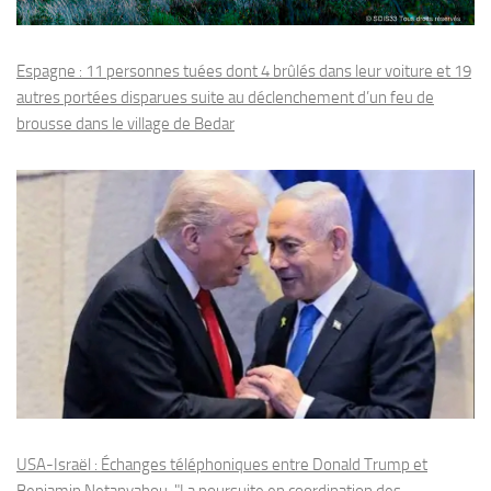
Espagne : 11 personnes tuées dont 4 brûlés dans leur voiture et 19
autres portées disparues suite au déclenchement d’un feu de
brousse dans le village de Bedar
USA-Israël : Échanges téléphoniques entre Donald Trump et