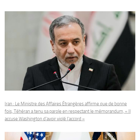
Iran : Le Ministre des Affaires Étrangères affirme que de bonne
fois, Téhéran a tenu sa parole en respectant le mémorandum, « Il
accuse Washington d’avoir violé l’accord »