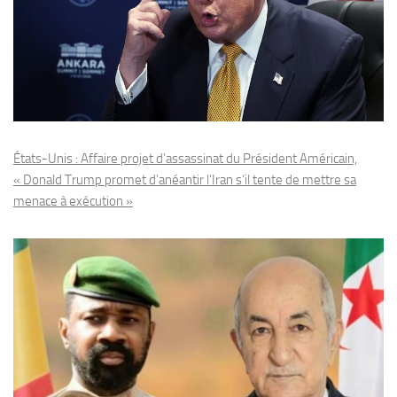
États-Unis : Affaire projet d’assassinat du Président Américain,
« Donald Trump promet d’anéantir l’Iran s’il tente de mettre sa
menace à exécution »