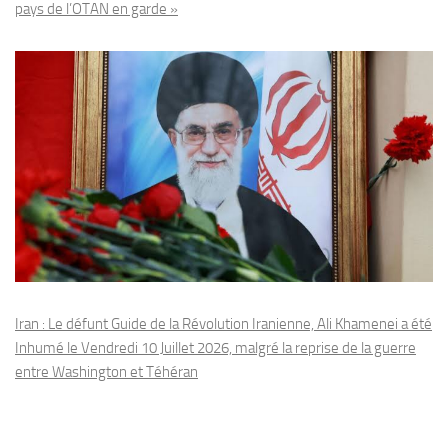
pays de l’OTAN en garde »
Iran : Le défunt Guide de la Révolution Iranienne, Ali Khamenei a été
Inhumé le Vendredi 10 Juillet 2026, malgré la reprise de la guerre
entre Washington et Téhéran