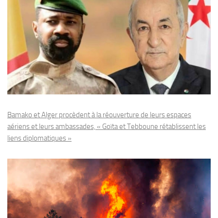
Bamako et Alger procèdent à la réouverture de leurs espaces
aériens et leurs ambassades, « Goïta et Tebboune rétablissent les
liens diplomatiques »