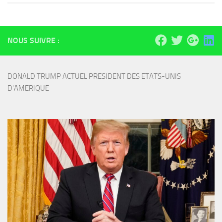
NOUS SUIVRE :
DONALD TRUMP ACTUEL PRESIDENT DES ETATS-UNIS 
D'AMERIQUE