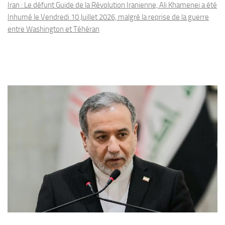
Iran : Le défunt Guide de la Révolution Iranienne, Ali Khamenei a été
Inhumé le Vendredi 10 Juillet 2026, malgré la reprise de la guerre
entre Washington et Téhéran