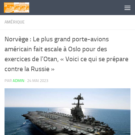
Skip to content
AMÉRIQUE
Norvège : Le plus grand porte-avions
américain fait escale à Oslo pour des
exercices de l’Otan, « Voici ce qui se prépare
contre la Russie »
PAR
ADMIN
·
24 MAI 2023