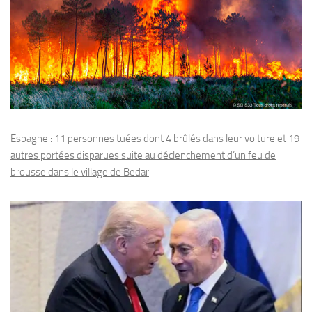
Espagne : 11 personnes tuées dont 4 brûlés dans leur voiture et 19
autres portées disparues suite au déclenchement d’un feu de
brousse dans le village de Bedar