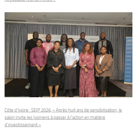
Côte d’Ivoire : SEIP 2026, « Après huit ans de sensibilisation, le
salon invite les Ivoiriens à passer à l’action en matière
d’investissement »