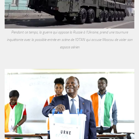
Pendant ce temps, la guerre qui oppose la Russie à l'Ukraine, prend une tournure
inquiétante avec la possible entrée en scène de l'OTAN qui accuse Moscou de violer son
espace aérien