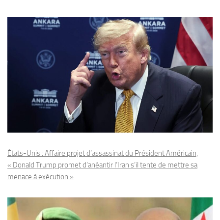
États-Unis : Affaire projet d’assassinat du Président Américain,
« Donald Trump promet d’anéantir l’Iran s’il tente de mettre sa
menace à exécution »