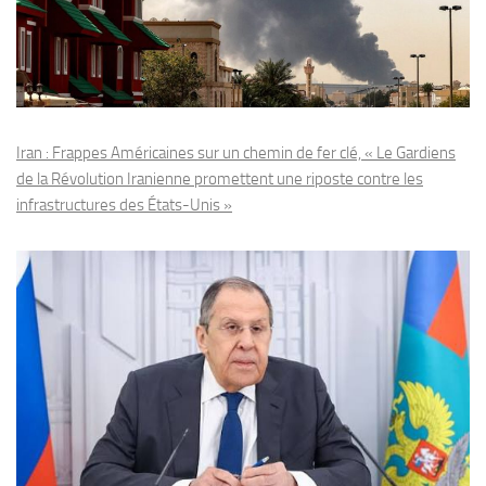
Iran : Frappes Américaines sur un chemin de fer clé, « Le Gardiens
de la Révolution Iranienne promettent une riposte contre les
infrastructures des États-Unis »