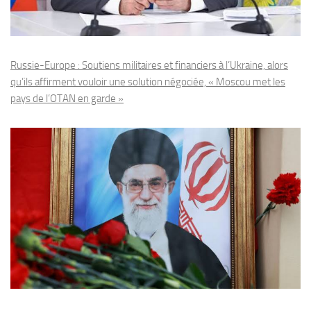
Russie-Europe : Soutiens militaires et financiers à l’Ukraine, alors
qu’ils affirment vouloir une solution négociée, « Moscou met les
pays de l’OTAN en garde »