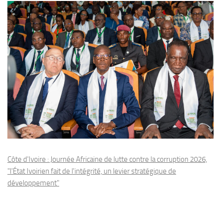
Côte d'Ivoire : Journée Africaine de lutte contre la corruption 2026,
"l'État Ivoirien fait de l'intégrité, un levier stratégique de
développement"