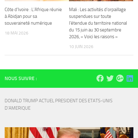
Côte d’Ivoire : L’Afrique réunie
Mali : Les activités d’orpaillage
à Abidjan pour sa
suspendues sur toute
souveraineté numérique
l’étendue du territoire national
du 15 juin au 30 septembre
18 MAI 2026
2026, « Voici les raisons »
10 JUIN 2026
NOUS SUIVRE :
DONALD TRUMP ACTUEL PRESIDENT DES ETATS-UNIS 
D'AMERIQUE