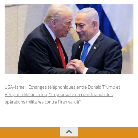
USA-Israël : Échanges téléphoniques entre Donald Trump et
Benjamin Netanyahou, "La poursuite en coordination des
opérations militaires contre l'Iran validé"