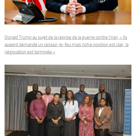
Donald Trump au sujet de la reprise de la guerre contre l’Iran, « Ils
avaient demandé un cessez-le-feu mais notre position est clair, la
négociation est terminée »