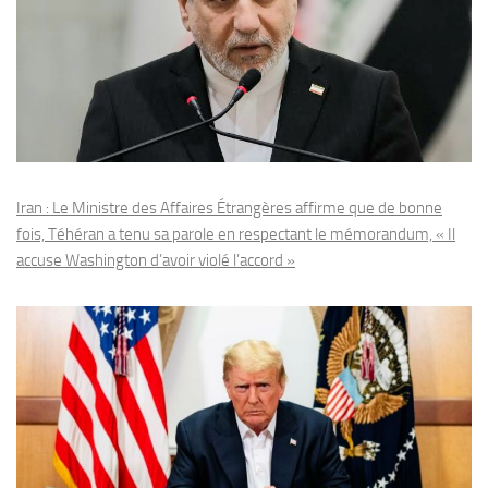
Iran : Le Ministre des Affaires Étrangères affirme que de bonne
fois, Téhéran a tenu sa parole en respectant le mémorandum, « Il
accuse Washington d’avoir violé l’accord »