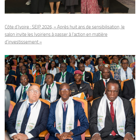
Côte d’Ivoire : SEIP 2026, « Après huit ans de sensibilisation, le
salon invite les Ivoiriens à passer à l’action en matière
d’investissement »