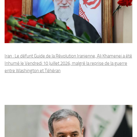
Iran : Le défunt Guide de la Révolution Iranienne, Ali Khamenei a été
Inhumé le Vendredi 10 Juillet 2026, malgré la reprise de la guerre
entre Washington et Téhéran