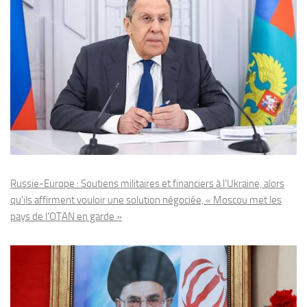
Russie-Europe : Soutiens militaires et financiers à l’Ukraine, alors
qu’ils affirment vouloir une solution négociée, « Moscou met les
pays de l’OTAN en garde »