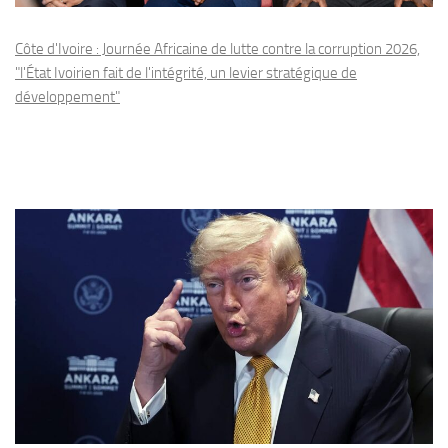
Côte d'Ivoire : Journée Africaine de lutte contre la corruption 2026,
"l'État Ivoirien fait de l'intégrité, un levier stratégique de
développement"