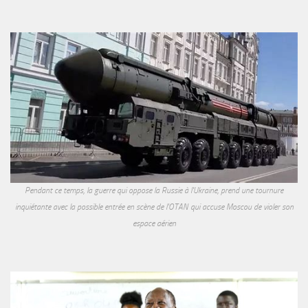
Pendant ce temps, la guerre qui oppose la Russie à l'Ukraine, prend une tournure
inquiétante avec la possible entrée en scène de l'OTAN qui accuse Moscou de violer son
espace aérien