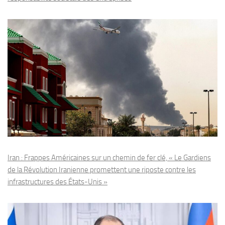
Iran : Frappes Américaines sur un chemin de fer clé, « Le Gardiens
de la Révolution Iranienne promettent une riposte contre les
infrastructures des États-Unis »