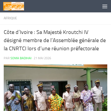
Skip to content
AFRIQUE
Côte d’Ivoire : Sa Majesté Kroutchi IV
désigné membre de l’Assemblée générale de
la CNRTCI lors d’une réunion préfectorale
PAR
SOMA BADIHAI
·
21 MAI 2026