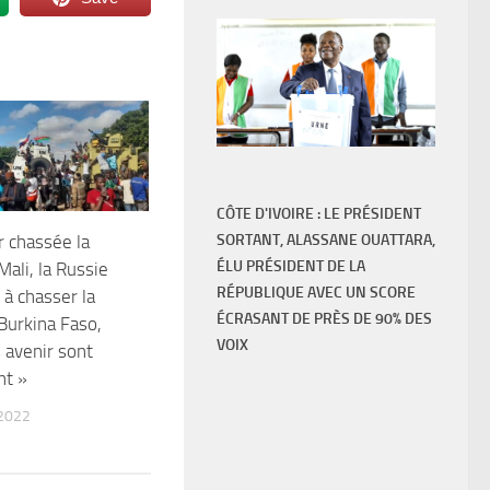
CÔTE D'IVOIRE : LE PRÉSIDENT
r chassée la
SORTANT, ALASSANE OUATTARA,
ÉLU PRÉSIDENT DE LA
Mali, la Russie
RÉPUBLIQUE AVEC UN SCORE
 à chasser la
ÉCRASANT DE PRÈS DE 90% DES
Burkina Faso,
VOIX
s avenir sont
nt »
2022