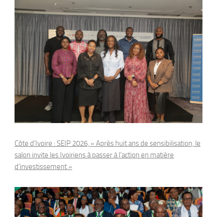
Côte d’Ivoire : SEIP 2026, « Après huit ans de sensibilisation, le
salon invite les Ivoiriens à passer à l’action en matière
d’investissement »