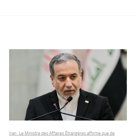
Iran : Le Ministre des Affaires Étrangères affirme que de