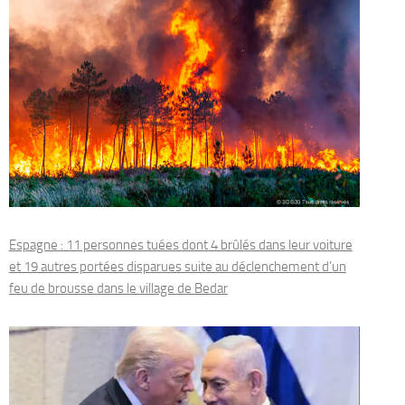
Espagne : 11 personnes tuées dont 4 brûlés dans leur voiture
et 19 autres portées disparues suite au déclenchement d’un
feu de brousse dans le village de Bedar