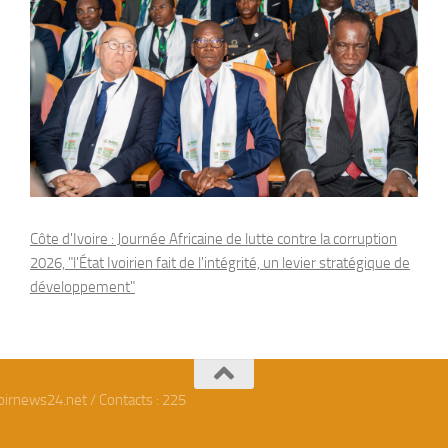
Côte d'Ivoire : Journée Africaine de lutte contre la corruption
2026, "l'État Ivoirien fait de l'intégrité, un levier stratégique de
développement"
oirnews24.net / Contacts : 225