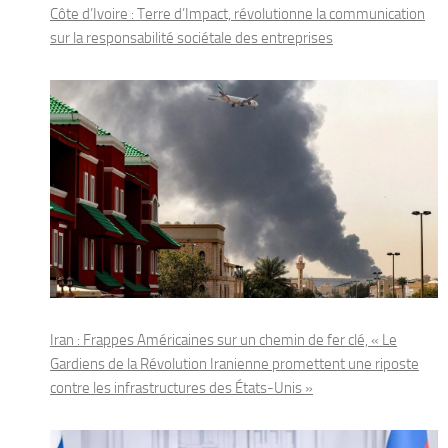
Côte d’Ivoire : Terre d’Impact, révolutionne la communication
sur la responsabilité sociétale des entreprises
Iran : Frappes Américaines sur un chemin de fer clé, « Le
Gardiens de la Révolution Iranienne promettent une riposte
contre les infrastructures des États-Unis »