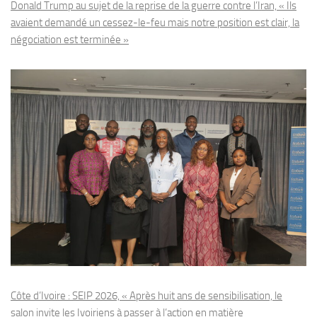
Donald Trump au sujet de la reprise de la guerre contre l’Iran, « Ils
avaient demandé un cessez-le-feu mais notre position est clair, la
négociation est terminée »
Côte d’Ivoire : SEIP 2026, « Après huit ans de sensibilisation, le
salon invite les Ivoiriens à passer à l’action en matière