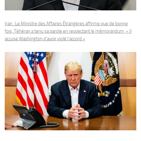
Iran : Le Ministre des Affaires Étrangères affirme que de bonne
fois, Téhéran a tenu sa parole en respectant le mémorandum, « Il
accuse Washington d’avoir violé l’accord »