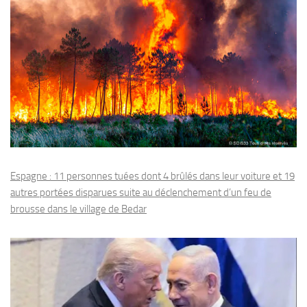
Espagne : 11 personnes tuées dont 4 brûlés dans leur voiture et 19
autres portées disparues suite au déclenchement d’un feu de
brousse dans le village de Bedar