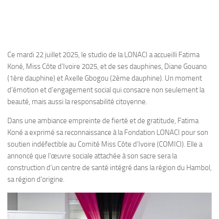
Ce mardi 22 juillet 2025, le studio de la LONACI a accueilli Fatima
Koné, Miss Côte d’Ivoire 2025, et de ses dauphines, Diane Gouano
(1ère dauphine) et Axelle Gbogou (2ème dauphine). Un moment
d’émotion et d’engagement social qui consacre non seulement la
beauté, mais aussi la responsabilité citoyenne.
Dans une ambiance empreinte de fierté et de gratitude, Fatima
Koné a exprimé sa reconnaissance à la Fondation LONACI pour son
soutien indéfectible au Comité Miss Côte d’Ivoire (COMICI). Elle a
annoncé que l’œuvre sociale attachée à son sacre sera la
construction d’un centre de santé intégré dans la région du Hambol,
sa région d’origine.