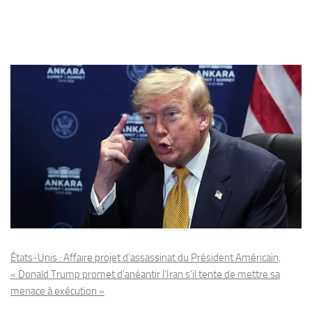
États-Unis : Affaire projet d’assassinat du Président Américain,
« Donald Trump promet d’anéantir l’Iran s’il tente de mettre sa
menace à exécution »