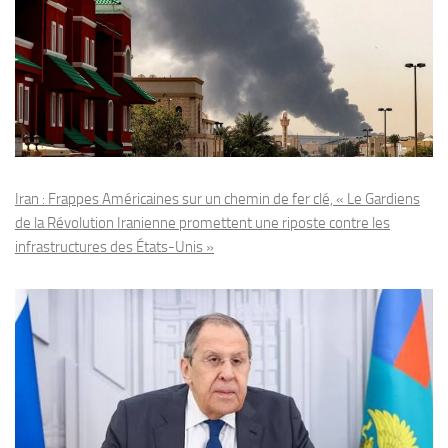
Iran : Frappes Américaines sur un chemin de fer clé, « Le Gardiens
de la Révolution Iranienne promettent une riposte contre les
infrastructures des États-Unis »