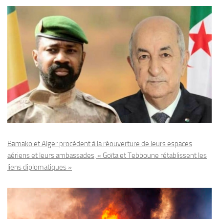
Bamako et Alger procèdent à la réouverture de leurs espaces
aériens et leurs ambassades, « Goïta et Tebboune rétablissent les
liens diplomatiques »