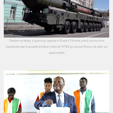
Pendant ce temps, la guerre qui oppose la Russie à l'Ukraine, prend une tournure
inquiétante avec la possible entrée en scène de l'OTAN qui accuse Moscou de violer son
espace aérien