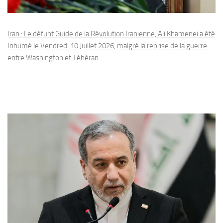
Iran : Le défunt Guide de la Révolution Iranienne, Ali Khamenei a été
Inhumé le Vendredi 10 Juillet 2026, malgré la reprise de la guerre
entre Washington et Téhéran