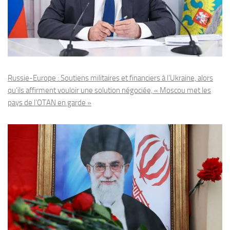
Russie-Europe : Soutiens militaires et financiers à l’Ukraine, alors
qu’ils affirment vouloir une solution négociée, « Moscou met les
pays de l’OTAN en garde »