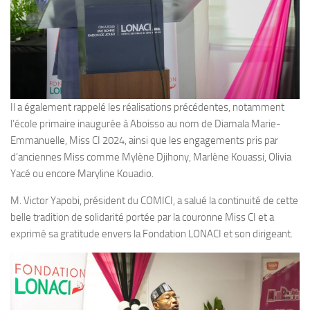
Il a également rappelé les réalisations précédentes, notamment
l’école primaire inaugurée à Aboisso au nom de Diamala Marie-
Emmanuelle, Miss CI 2024, ainsi que les engagements pris par
d’anciennes Miss comme Mylène Djihony, Marlène Kouassi, Olivia
Yacé ou encore Maryline Kouadio.
M. Victor Yapobi, président du COMICI, a salué la continuité de cette
belle tradition de solidarité portée par la couronne Miss CI et a
exprimé sa gratitude envers la Fondation LONACI et son dirigeant.