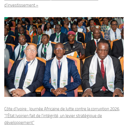
d’investissement »
Côte d'Ivoire : Journée Africaine de lutte contre la corruption 2026,
"l'État Ivoirien fait de l'intégrité, un levier stratégique de
développement"