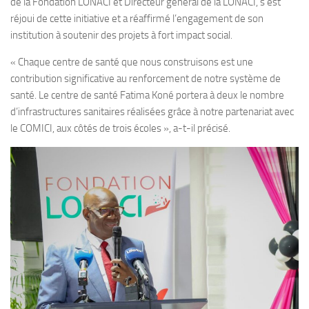
de la Fondation LONACI et Directeur général de la LONACI, s’est
réjoui de cette initiative et a réaffirmé l’engagement de son
institution à soutenir des projets à fort impact social.
« Chaque centre de santé que nous construisons est une
contribution significative au renforcement de notre système de
santé. Le centre de santé Fatima Koné portera à deux le nombre
d’infrastructures sanitaires réalisées grâce à notre partenariat avec
le COMICI, aux côtés de trois écoles », a-t-il précisé.