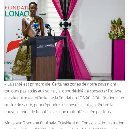
« La santé est primordiale. Certaines zones de notre pays n’ont
toujours pas accès aux soins. J’ai donc décidé de consacrer l’œuvre
sociale qui m’est offerte par la Fondation LONACI à l’édification d’un
centre de santé, pour répondre à ce besoin vital », a déclaré la
nouvelle reine de beauté, avec une maturité saluée par tous.
Monsieur Dramane Coulibaly, Président du Conseil d’administration