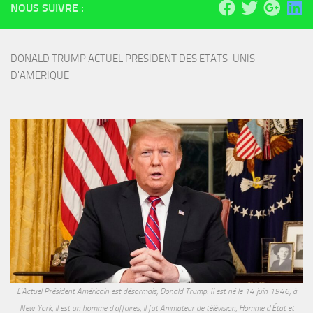
NOUS SUIVRE :
DONALD TRUMP ACTUEL PRESIDENT DES ETATS-UNIS 
D'AMERIQUE
L'Actuel Président Américain est désormais, Donald Trump. Il est né le 14 juin 1946, à
New York, il est un homme d'affaires, il fut Animateur de télévision, Homme d'État et