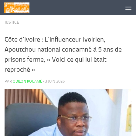
Skip to content
JUSTICE
Côte d’Ivoire : L’Influenceur Ivoirien,
Apoutchou national condamné à 5 ans de
prisons ferme, « Voici ce qui lui était
reproché »
PAR
ODILON KOUAMÉ
·
3 JUIN 2026