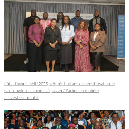
Côte d’Ivoire : SEIP 2026, « Après huit ans de sensibilisation, le
salon invite les Ivoiriens à passer à l’action en matière
d’investissement »