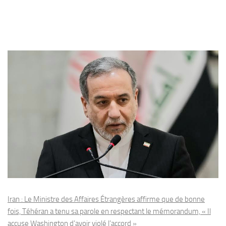
Iran : Le Ministre des Affaires Étrangères affirme que de bonne
fois, Téhéran a tenu sa parole en respectant le mémorandum, « Il
accuse Washington d’avoir violé l’accord »