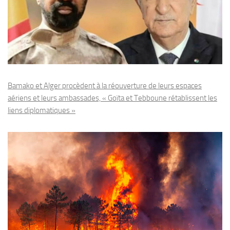
Bamako et Alger procèdent à la réouverture de leurs espaces
aériens et leurs ambassades, « Goïta et Tebboune rétablissent les
liens diplomatiques »