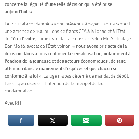
concerne la légalité d’une telle décision qui a été prise
aujourd’hui. »
Le tribunal a condamné les cinq prévenus à payer – solidairement –
une amende de 100 millions de francs CFA à la Lonaci et à l’État
de
Côte d’Ivoire
, partie civile dans ce dossier. Selon Me Abdoulaye
Ben Meïté, avocat de l’État ivoirien,
« nous avons pris acte de la
décision. Nous allons continuer la sensibilisation, notamment à
l’endroit de la jeunesse et des acteurs économiques : de faire
attention dans le maniement d’espèces et que chacun se
conforme à la loi »
. La juge n’a pas décerné de mandat de dépôt.
Les cinq accusés ont l’intention de faire appel de leur
condamnation.
Avec
RFI