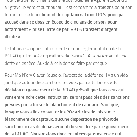
air grave, le verdict du tribunal : il est condamné à trois ans de prison
ferme pour
« blanchiment de capitaux ». Lionel PCS, principal
accusé dans ce dossier, écope de cinq ans de prison, pour
notamment « prise illicite de pari » et « transfert d’argent
illicite ».
Le tribunal s’appuie notamment sur une règlementation de la
BCEAO qui limite à cinq millions de francs CFA, le paiement d’une
dette en espèce. Au-delà, cela doit se faire par chèque.
Pour Me N’dry Claver Kouadio, l’avocat de la défense, il y a un vide
juridique autour des sanctions prévues par cette loi :
« Cette
décision du gouverneur de la BCEAO prévoit que tous ceux qui
vont enfreindre cette instruction, seront passibles des sanctions
prévues par la loi sur le blanchiment de capitaux. Sauf que,
lorsque vous allez consulter les 207 articles de lois sur le
blanchiment de capitaux, aucune disposition ne prévoit de
sanction en cas de dépassement du seuil fixé par le gouverneur
de la BCEAO. Nous restons donc en interrogateurs, en ce qui