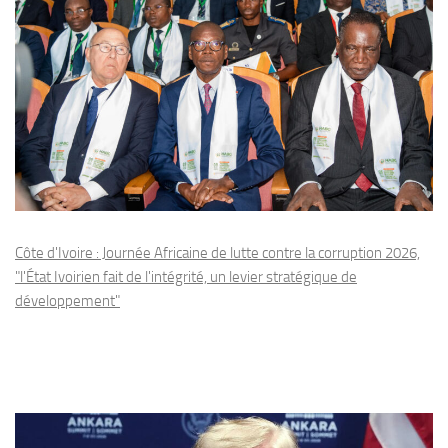
Côte d'Ivoire : Journée Africaine de lutte contre la corruption 2026,
"l'État Ivoirien fait de l'intégrité, un levier stratégique de
développement"