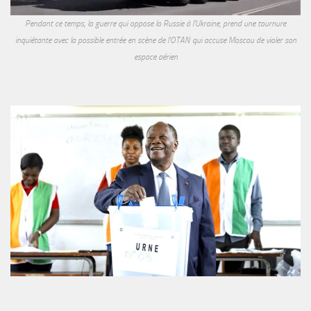
Pendant ce temps, la guerre qui oppose la Russie à l'Ukraine, prend une tournure
inquiétante avec la possible entrée en scène de l'OTAN qui accuse Moscou de violer son
espace aérien