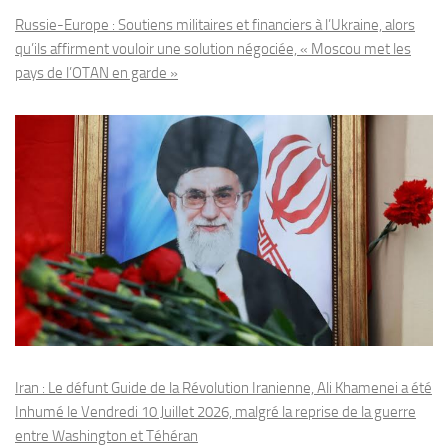
Russie-Europe : Soutiens militaires et financiers à l’Ukraine, alors
qu’ils affirment vouloir une solution négociée, « Moscou met les
pays de l’OTAN en garde »
Iran : Le défunt Guide de la Révolution Iranienne, Ali Khamenei a été
Inhumé le Vendredi 10 Juillet 2026, malgré la reprise de la guerre
entre Washington et Téhéran