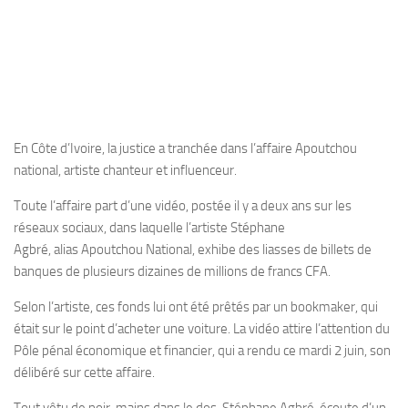
En Côte d’Ivoire, la justice a tranchée dans l’affaire Apoutchou
national, artiste chanteur et influenceur.
Toute l’affaire part d’une vidéo, postée il y a deux ans sur les
réseaux sociaux, dans laquelle l’artiste Stéphane
Agbré, alias Apoutchou National, exhibe des liasses de billets de
banques de plusieurs dizaines de millions de francs CFA.
Selon l’artiste, ces fonds lui ont été prêtés par un bookmaker, qui
était sur le point d’acheter une voiture. La vidéo attire l’attention du
Pôle pénal économique et financier, qui a rendu ce mardi 2 juin, son
délibéré sur cette affaire.
Tout vêtu de noir, mains dans le dos, Stéphane Agbré, écoute d’un