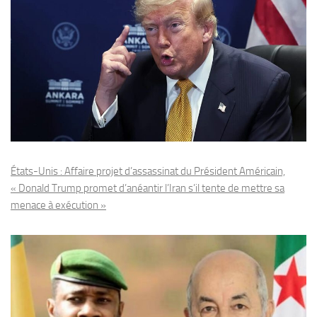
États-Unis : Affaire projet d’assassinat du Président Américain,
« Donald Trump promet d’anéantir l’Iran s’il tente de mettre sa
menace à exécution »