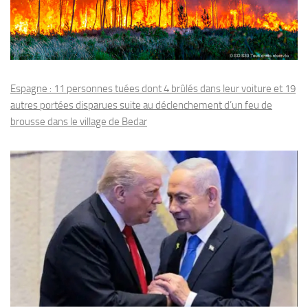
Espagne : 11 personnes tuées dont 4 brûlés dans leur voiture et 19
autres portées disparues suite au déclenchement d’un feu de
brousse dans le village de Bedar