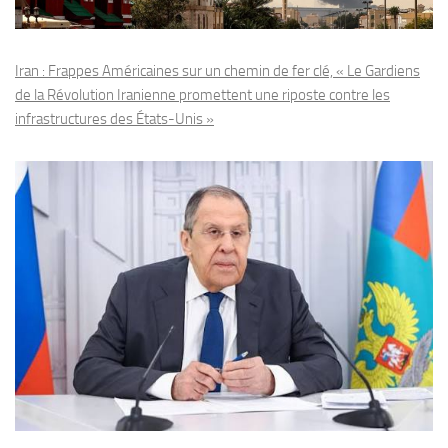
Iran : Frappes Américaines sur un chemin de fer clé, « Le Gardiens
de la Révolution Iranienne promettent une riposte contre les
infrastructures des États-Unis »