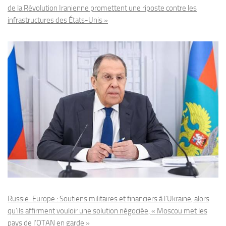
de la Révolution Iranienne promettent une riposte contre les
infrastructures des États-Unis »
Russie-Europe : Soutiens militaires et financiers à l’Ukraine, alors
qu’ils affirment vouloir une solution négociée, « Moscou met les
pays de l’OTAN en garde »