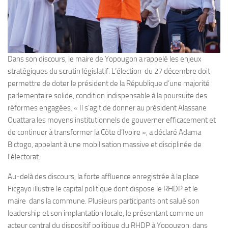
Dans son discours, le maire de Yopougon a rappelé les enjeux
stratégiques du scrutin législatif. L’élection du 27 décembre doit
permettre de doter le président de la République d’une majorité
parlementaire solide, condition indispensable à la poursuite des
réformes engagées. « Il s’agit de donner au président Alassane
Ouattara les moyens institutionnels de gouverner efficacement et
de continuer à transformer la Côte d’Ivoire », a déclaré Adama
Bictogo, appelant à une mobilisation massive et disciplinée de
l’électorat.
Au-delà des discours, la forte affluence enregistrée à la place
Ficgayo illustre le capital politique dont dispose le RHDP et le
maire dans la commune. Plusieurs participants ont salué son
leadership et son implantation locale, le présentant comme un
acteur central du dispositif politique du RHDP à Yopougon, dans