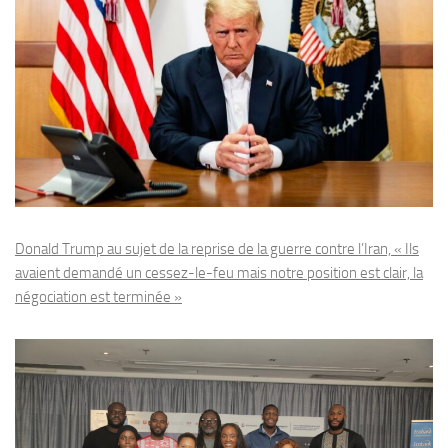
Donald Trump au sujet de la reprise de la guerre contre l’Iran, « Ils
avaient demandé un cessez-le-feu mais notre position est clair, la
négociation est terminée »