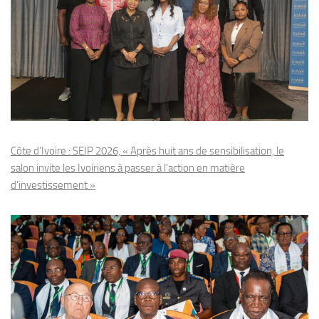
Côte d’Ivoire : SEIP 2026, « Après huit ans de sensibilisation, le
salon invite les Ivoiriens à passer à l’action en matière
d’investissement »