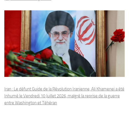
Iran : Le défunt Guide de la Révolution Iranienne, Ali Khamenei a été
Inhumé le Vendredi 10 Juillet 2026, malgré la reprise de la guerre
entre Washington et Téhéran