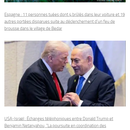
Espagne : 11 personnes tuées dont 4 brûlés dans leur voiture et 19
autres portées disparues suite au déclenchement d’un feu de
brousse dans le village de Bedar
USA-Israël : Échanges téléphoniques entre Donald Trump et
Benjamin Netanyahou, "La poursuite en coordination des