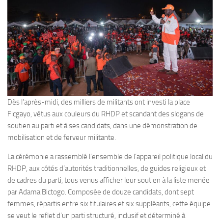
Dès l’après-midi, des milliers de militants ont investi la place
Ficgayo, vêtus aux couleurs du RHDP et scandant des slogans de
soutien au parti et à ses candidats, dans une démonstration de
mobilisation et de ferveur militante.
La cérémonie a rassemblé l’ensemble de l’appareil politique local du
RHDP, aux côtés d’autorités traditionnelles, de guides religieux et
de cadres du parti, tous venus afficher leur soutien à la liste menée
par Adama Bictogo. Composée de douze candidats, dont sept
femmes, répartis entre six titulaires et six suppléants, cette équipe
se veut le reflet d’un parti structuré, inclusif et déterminé à