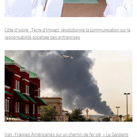
Côte d’Ivoire : Terre d’Impact, révolutionne la communication sur la
responsabilité sociétale des entreprises
Iran : Frappes Américaines sur un chemin de fer clé, « Le Gardiens