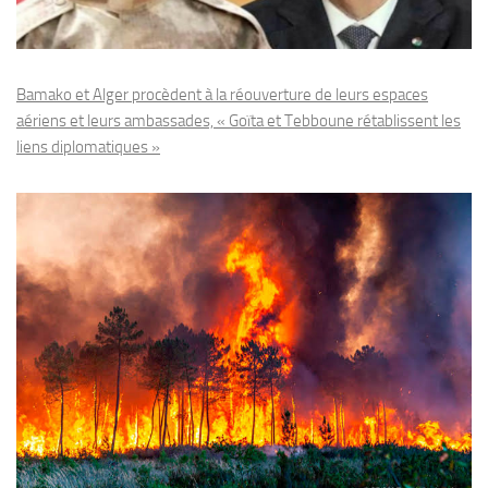
Bamako et Alger procèdent à la réouverture de leurs espaces
aériens et leurs ambassades, « Goïta et Tebboune rétablissent les
liens diplomatiques »