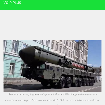
VOIR PLUS
Pendant ce temps, la guerre qui oppose la Russie à l'Ukraine, prend une tournure
inquiétante avec la possible entrée en scène de l'OTAN qui accuse Moscou de violer son