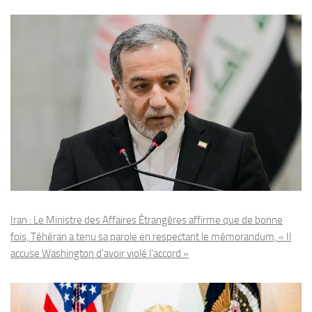
Iran : Le Ministre des Affaires Étrangères affirme que de bonne
fois, Téhéran a tenu sa parole en respectant le mémorandum, « Il
accuse Washington d’avoir violé l’accord »