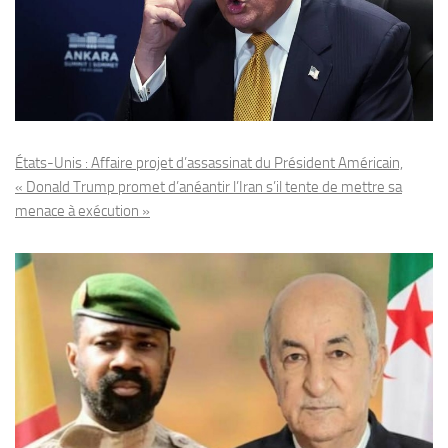
États-Unis : Affaire projet d’assassinat du Président Américain,
« Donald Trump promet d’anéantir l’Iran s’il tente de mettre sa
menace à exécution »