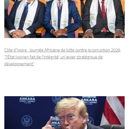
Côte d'Ivoire : Journée Africaine de lutte contre la corruption 2026,
"l'État Ivoirien fait de l'intégrité, un levier stratégique de
développement"