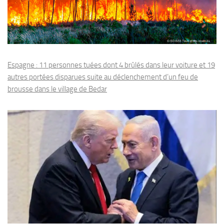
Espagne : 11 personnes tuées dont 4 brûlés dans leur voiture et 19
autres portées disparues suite au déclenchement d’un feu de
brousse dans le village de Bedar