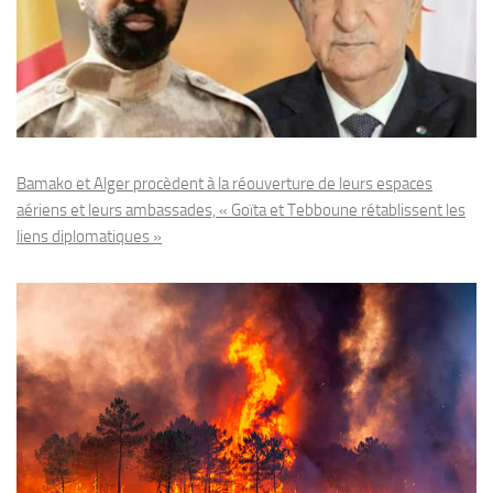
Bamako et Alger procèdent à la réouverture de leurs espaces
aériens et leurs ambassades, « Goïta et Tebboune rétablissent les
liens diplomatiques »