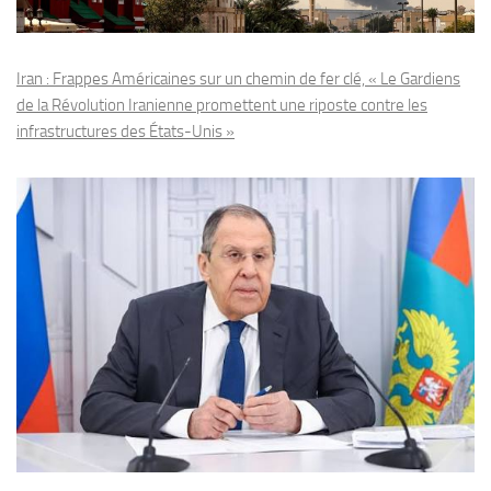
Iran : Frappes Américaines sur un chemin de fer clé, « Le Gardiens
de la Révolution Iranienne promettent une riposte contre les
infrastructures des États-Unis »