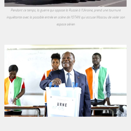
Pendant ce temps, la guerre qui oppose la Russie à l'Ukraine, prend une tournure
inquiétante avec la possible entrée en scène de l'OTAN qui accuse Moscou de violer son
espace aérien