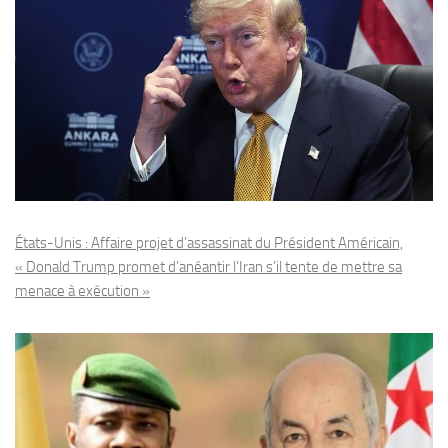
États-Unis : Affaire projet d’assassinat du Président Américain,
« Donald Trump promet d’anéantir l’Iran s’il tente de mettre sa
menace à exécution »