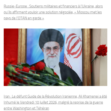
Russie-Europe : Soutiens militaires et financiers à l’Ukraine, alors
qu’ils affirment vouloir une solution négociée, « Moscou met les
pays de l’OTAN en garde »
Iran : Le défunt Guide de la Révolution Iranienne, Ali Khamenei a été
Inhumé le Vendredi 10 Juillet 2026, malgré la reprise de la guerre
entre Washington et Téhéran