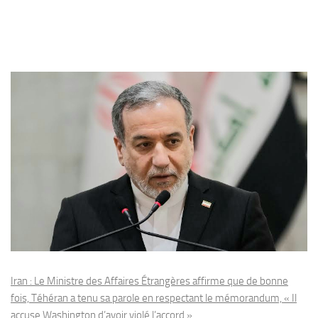
Iran : Le Ministre des Affaires Étrangères affirme que de bonne
fois, Téhéran a tenu sa parole en respectant le mémorandum, « Il
accuse Washington d’avoir violé l’accord »