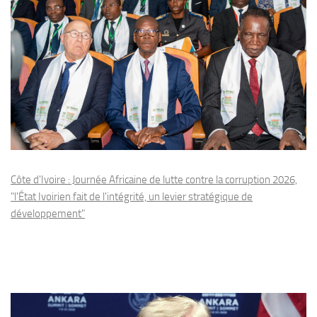
Côte d'Ivoire : Journée Africaine de lutte contre la corruption 2026,
"l'État Ivoirien fait de l'intégrité, un levier stratégique de
développement"