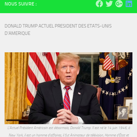
NOUS SUIVRE :
DONALD TRUMP ACTUEL PRESIDENT DES ETATS-UNIS 
D'AMERIQUE
L'Actuel Président Américain est désormais, Donald Trump. Il est né le 14 juin 1946, à
New York, il est un homme d'affaires, il fut Animateur de télévision, Homme d'État et