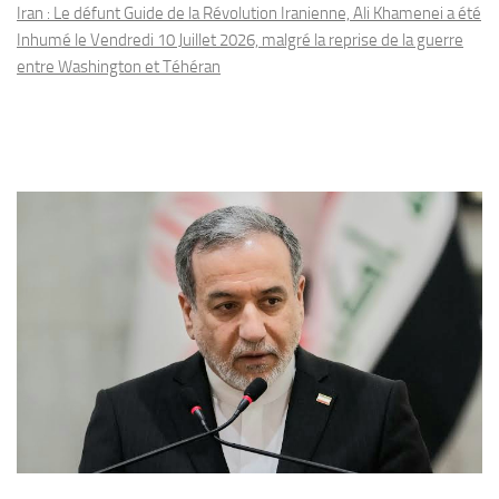
Iran : Le défunt Guide de la Révolution Iranienne, Ali Khamenei a été
Inhumé le Vendredi 10 Juillet 2026, malgré la reprise de la guerre
entre Washington et Téhéran