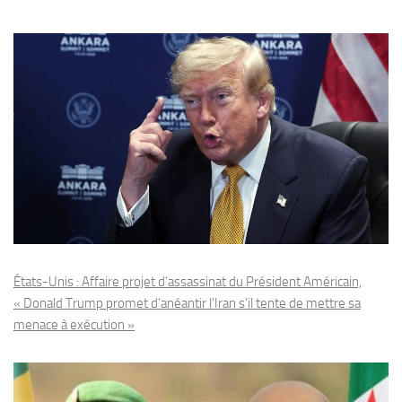
États-Unis : Affaire projet d’assassinat du Président Américain,
« Donald Trump promet d’anéantir l’Iran s’il tente de mettre sa
menace à exécution »