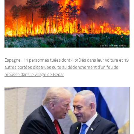
Espagne : 11 personnes tuées dont 4 brûlés dans leur voiture et 19
autres portées disparues suite au déclenchement d’un feu de
brousse dans le village de Bedar