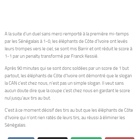
A la suite d’un duel sans merci remporté à la première mi-temps
par les Sénégalais à 1-0, les éléphants de Côte d’Ivoire ont levés
leurs trompes vers le ciel, se sont mis Barrir et ont réduit le score à
1-1 par un penalty transformé par Franck Kessié.
Après 90 minutes qui se sont donc soldées par un score de 1 but
partout, les éléphants de Côte d’Ivoire ont démontré que le slogan
la CAN c’est chez nous, n’est pas un simple slogan. Il veut sans
aucun doute dire que la coupe c’est chez nous en gardant le score
nul jusqu’aux tirs au but.
C’est à ce moment décisif des tirs au but que les éléphants de Côte
d’Ivoire qui n’ont rien ratés de leurs tirs, au réussi à éliminer les
Sénégalais.