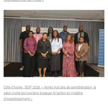
Côte d’Ivoire : SEIP 2026, « Après huit ans de sensibilisation, le
salon invite les Ivoiriens à passer à l’action en matière
d’investissement »