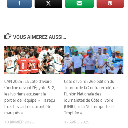
VOUS AIMEREZ AUSSI...
CAN 2025 : La Côte d’Ivoire
Côte d’Ivoire : 26è édition du
s’incline devant l’Égypte 3-2,
Tournoi de la Confraternité, de
les Ivoiriens accusent le
l’Union Nationale des
portier de l’équipe, « Il a reçu
Journalistes de Côte d’Ivoire
trois tirs cadrés qui ont été
(UNJCI) « La NCI remporte le
marqués »
Trophée »
10 JANVIER 2026
17 AVRIL 2025