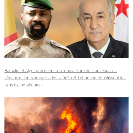
Bamako et Alger procèdent à la réouverture de leurs espaces
aériens et leurs ambassades, « Goïta et Tebboune rétablissent les
liens diplomatiques »