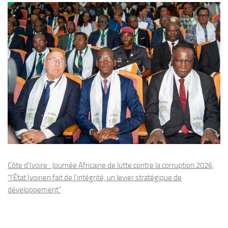
Côte d'Ivoire : Journée Africaine de lutte contre la corruption 2026,
"l'État Ivoirien fait de l'intégrité, un levier stratégique de
développement"