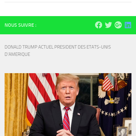
NOUS SUIVRE :
DONALD TRUMP ACTUEL PRESIDENT DES ETATS-UNIS 
D'AMERIQUE