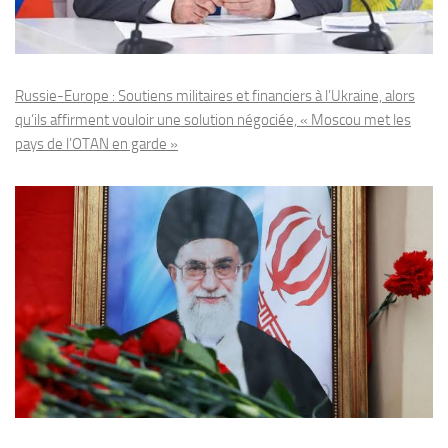
Russie-Europe : Soutiens militaires et financiers à l’Ukraine, alors
qu’ils affirment vouloir une solution négociée, « Moscou met les
pays de l’OTAN en garde »