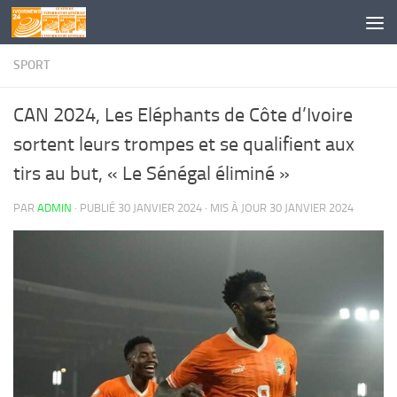
Skip to content
SPORT
CAN 2024, Les Eléphants de Côte d’Ivoire
sortent leurs trompes et se qualifient aux
tirs au but, « Le Sénégal éliminé »
PAR
ADMIN
· PUBLIÉ
30 JANVIER 2024
· MIS À JOUR
30 JANVIER 2024