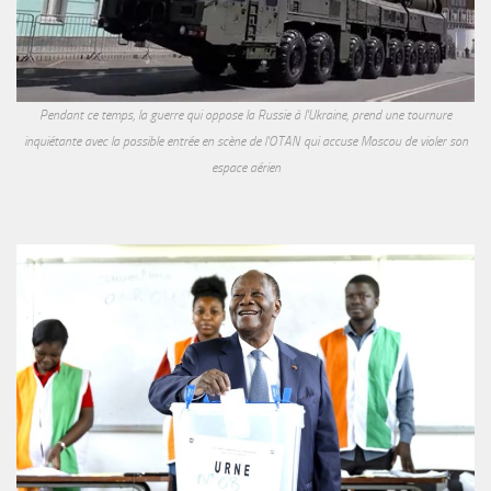
Pendant ce temps, la guerre qui oppose la Russie à l'Ukraine, prend une tournure
inquiétante avec la possible entrée en scène de l'OTAN qui accuse Moscou de violer son
espace aérien