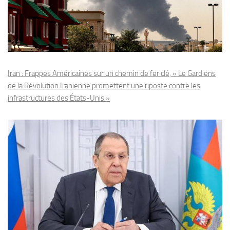
Iran : Frappes Américaines sur un chemin de fer clé, « Le Gardiens
de la Révolution Iranienne promettent une riposte contre les
infrastructures des États-Unis »