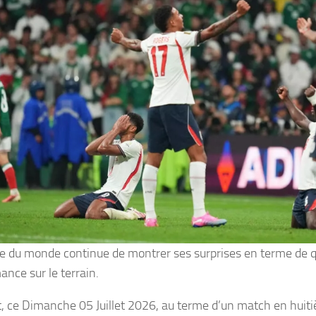
e du monde continue de montrer ses surprises en terme de qu
ance sur le terrain.
t, ce Dimanche 05 Juillet 2026, au terme d’un match en huiti