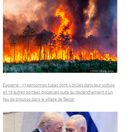
Espagne : 11 personnes tuées dont 4 brûlés dans leur voiture
et 19 autres portées disparues suite au déclenchement d’un
feu de brousse dans le village de Bedar