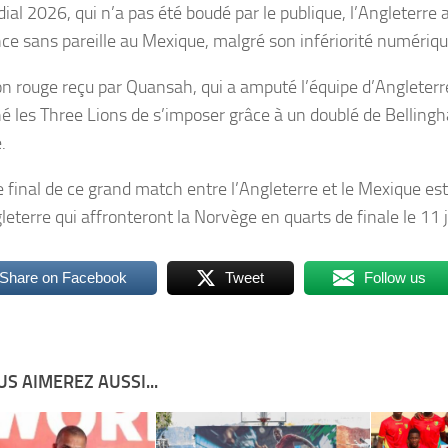
ial 2026, qui n’a pas été boudé par le publique, l’Angleterre
nce sans pareille au Mexique, malgré son infériorité numériqu
on rouge reçu par Quansah, qui a amputé l’équipe d’Angleterr
 les Three Lions de s’imposer grâce à un doublé de Bellingh
.
e final de ce grand match entre l’Angleterre et le Mexique es
leterre qui affronteront la Norvège en quarts de finale le 11 ju
Share on Facebook
Tweet
Follow us
S AIMEREZ AUSSI...