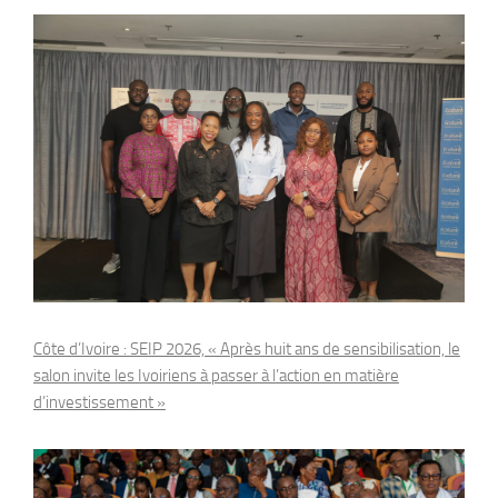
Côte d’Ivoire : SEIP 2026, « Après huit ans de sensibilisation, le
salon invite les Ivoiriens à passer à l’action en matière
d’investissement »