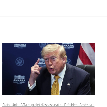
États-Unis : Affaire projet d’assassinat du Président Américain,