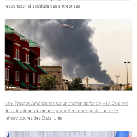
responsabilité sociétale des entreprises
Iran : Frappes Américaines sur un chemin de fer clé, « Le Gardiens
de la Révolution Iranienne promettent une riposte contre les
infrastructures des États-Unis »