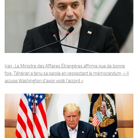
Iran : Le Ministre des Affaires Étrangères affirme que de bonne
fois, Téhéran a tenu sa parole en respectant le mémorandum, « Il
accuse Washington d’avoir violé l’accord »