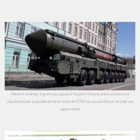
Pendant ce temps, la guerre qui oppose la Russie à l'Ukraine, prend une tournure
inquiétante avec la possible entrée en scène de l'OTAN qui accuse Moscou de violer son
espace aérien