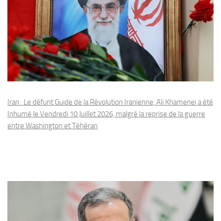
Iran : Le défunt Guide de la Révolution Iranienne, Ali Khamenei a été
Inhumé le Vendredi 10 Juillet 2026, malgré la reprise de la guerre
entre Washington et Téhéran