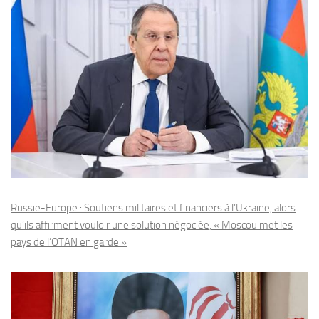
Russie-Europe : Soutiens militaires et financiers à l’Ukraine, alors
qu’ils affirment vouloir une solution négociée, « Moscou met les
pays de l’OTAN en garde »