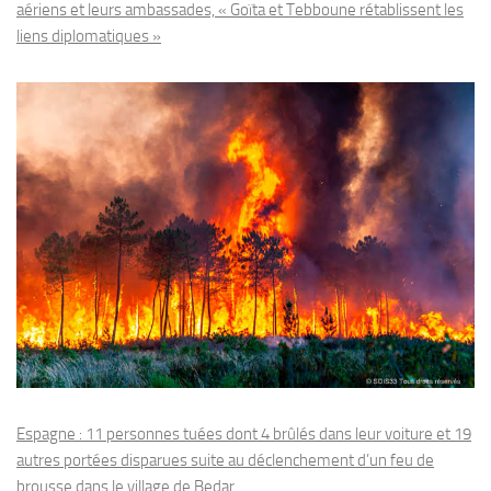
aériens et leurs ambassades, « Goïta et Tebboune rétablissent les
liens diplomatiques »
Espagne : 11 personnes tuées dont 4 brûlés dans leur voiture et 19
autres portées disparues suite au déclenchement d’un feu de
brousse dans le village de Bedar