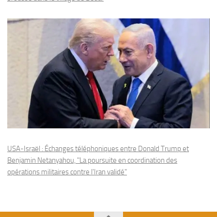
USA-Israël : Échanges téléphoniques entre Donald Trump et
Benjamin Netanyahou, "La poursuite en coordination des
opérations militaires contre l'Iran validé"