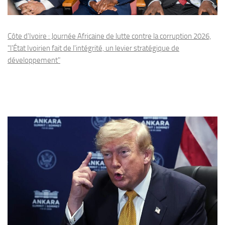
Côte d'Ivoire : Journée Africaine de lutte contre la corruption 2026,
"l'État Ivoirien fait de l'intégrité, un levier stratégique de
développement"