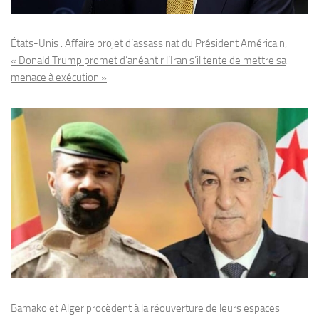
États-Unis : Affaire projet d’assassinat du Président Américain,
« Donald Trump promet d’anéantir l’Iran s’il tente de mettre sa
menace à exécution »
Bamako et Alger procèdent à la réouverture de leurs espaces