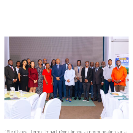
Côte d’Ivoire : Terre d’Impact, révolutionne la communication sur la