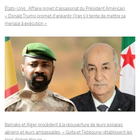
États-Unis : Affaire projet d’assassinat du Président Américain,
« Donald Trump promet d’anéantir l’Iran s’il tente de mettre sa
menace à exécution »
Bamako et Alger procèdent à la réouverture de leurs espaces
aériens et leurs ambassades, « Goïta et Tebboune rétablissent les
liens diplomatiques »