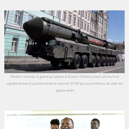
Pendant ce temps, la guerre qui oppose la Russie à l'Ukraine, prend une tournure
inquiétante avec la possible entrée en scène de l'OTAN qui accuse Moscou de violer son
espace aérien