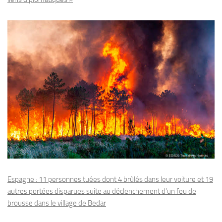
Espagne : 11 personnes tuées dont 4 brûlés dans leur voiture et 19
autres portées disparues suite au déclenchement d’un feu de
brousse dans le village de Bedar