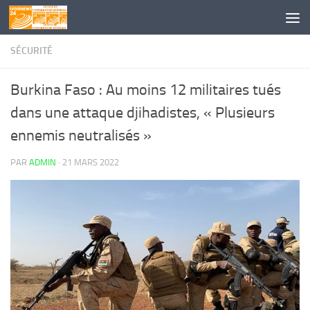
Skip to content
SÉCURITÉ
Burkina Faso : Au moins 12 militaires tués
dans une attaque djihadistes, « Plusieurs
ennemis neutralisés »
PAR
ADMIN
·
21 MARS 2022