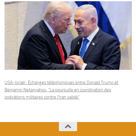
USA-Israël : Échanges téléphoniques entre Donald Trump et
Benjamin Netanyahou, "La poursuite en coordination des
opérations militaires contre l'Iran validé"