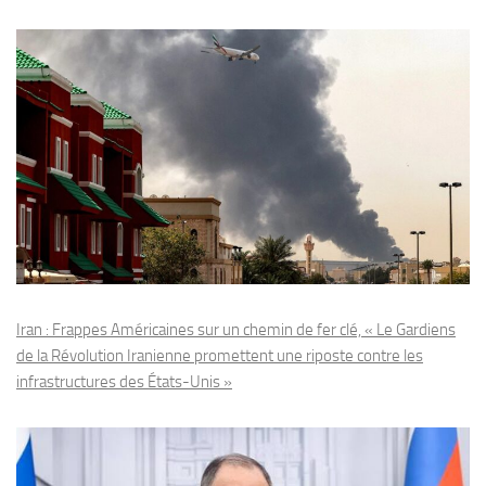
Iran : Frappes Américaines sur un chemin de fer clé, « Le Gardiens
de la Révolution Iranienne promettent une riposte contre les
infrastructures des États-Unis »