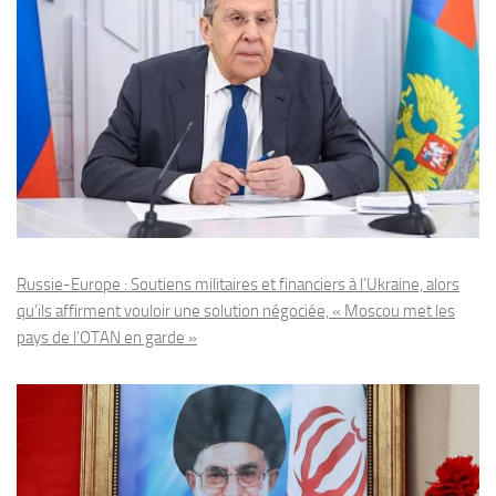
Russie-Europe : Soutiens militaires et financiers à l’Ukraine, alors
qu’ils affirment vouloir une solution négociée, « Moscou met les
pays de l’OTAN en garde »