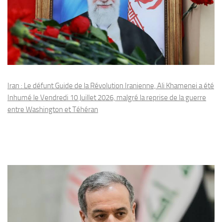
Iran : Le défunt Guide de la Révolution Iranienne, Ali Khamenei a été
Inhumé le Vendredi 10 Juillet 2026, malgré la reprise de la guerre
entre Washington et Téhéran