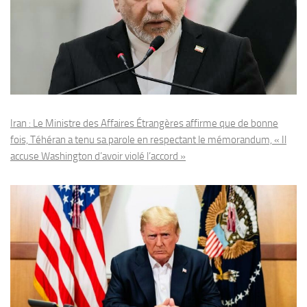
Iran : Le Ministre des Affaires Étrangères affirme que de bonne
fois, Téhéran a tenu sa parole en respectant le mémorandum, « Il
accuse Washington d’avoir violé l’accord »