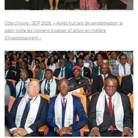
Côte d’Ivoire : SEIP 2026, « Après huit ans de sensibilisation, le
salon invite les Ivoiriens à passer à l’action en matière
d’investissement »