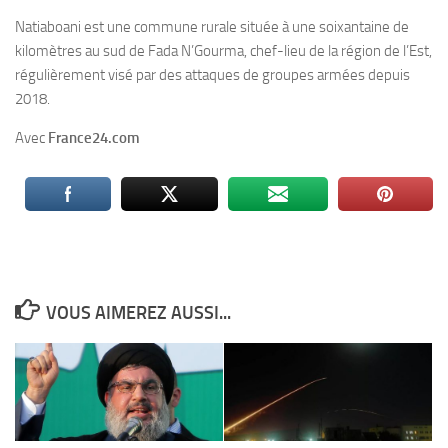
Natiaboani est une commune rurale située à une soixantaine de
kilomètres au sud de Fada N’Gourma, chef-lieu de la région de l’Est,
régulièrement visé par des attaques de groupes armées depuis
2018.
Avec
France24.com
VOUS AIMEREZ AUSSI...