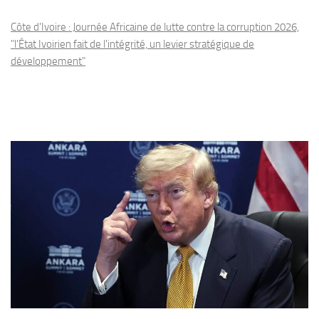
Côte d'Ivoire : Journée Africaine de lutte contre la corruption 2026,
"l'État Ivoirien fait de l'intégrité, un levier stratégique de
développement"