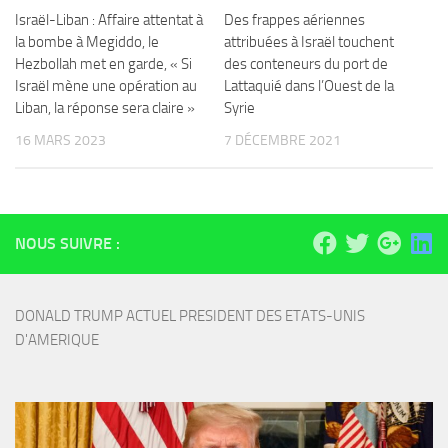
Israël-Liban : Affaire attentat à
Des frappes aériennes
la bombe à Megiddo, le
attribuées à Israël touchent
Hezbollah met en garde, « Si
des conteneurs du port de
Israël mène une opération au
Lattaquié dans l’Ouest de la
Liban, la réponse sera claire »
Syrie
16 MARS 2023
7 DÉCEMBRE 2021
NOUS SUIVRE :
DONALD TRUMP ACTUEL PRESIDENT DES ETATS-UNIS 
D'AMERIQUE