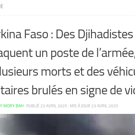
TÉ
kina Faso : Des Djihadistes
aquent un poste de l’armée
lusieurs morts et des véhic
itaires brulés en signe de vi
Y MORY BAH
· PUBLIÉ
23 AVRIL 2025
· MIS À JOUR
23 AVRIL 2025