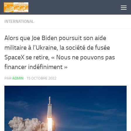
Skip to content
INTERNATIONAL
Alors que Joe Biden poursuit son aide
militaire à l’Ukraine, la société de fusée
SpaceX se retire, « Nous ne pouvons pas
financer indéfiniment »
PAR
ADMIN
·
15 OCTOBRE 2022