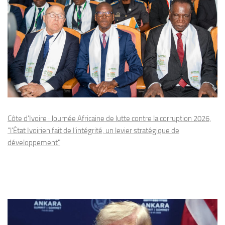
Côte d'Ivoire : Journée Africaine de lutte contre la corruption 2026,
"l'État Ivoirien fait de l'intégrité, un levier stratégique de
développement"