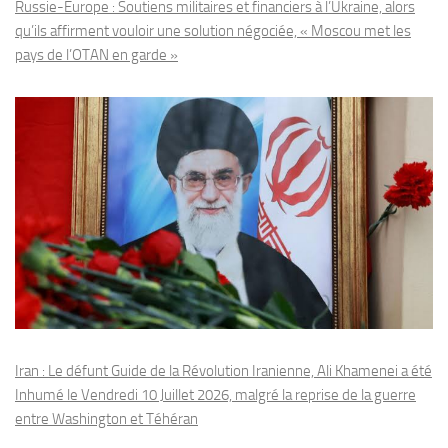
Russie-Europe : Soutiens militaires et financiers à l’Ukraine, alors
qu’ils affirment vouloir une solution négociée, « Moscou met les
pays de l’OTAN en garde »
Iran : Le défunt Guide de la Révolution Iranienne, Ali Khamenei a été
Inhumé le Vendredi 10 Juillet 2026, malgré la reprise de la guerre
entre Washington et Téhéran