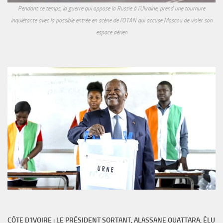
Pendant ce temps, la guerre qui oppose la Russie à l'Ukraine, prend une tournure
inquiétante avec la possible entrée en scène de l'OTAN qui accuse Moscou de violer son
espace aérien
CÔTE D'IVOIRE : LE PRÉSIDENT SORTANT, ALASSANE OUATTARA, ÉLU