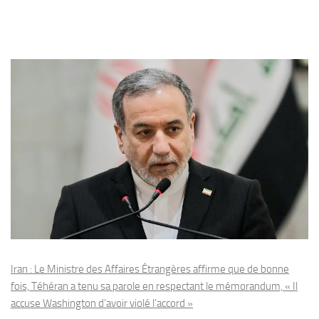
Iran : Le Ministre des Affaires Étrangères affirme que de bonne
fois, Téhéran a tenu sa parole en respectant le mémorandum, « Il
accuse Washington d’avoir violé l’accord »