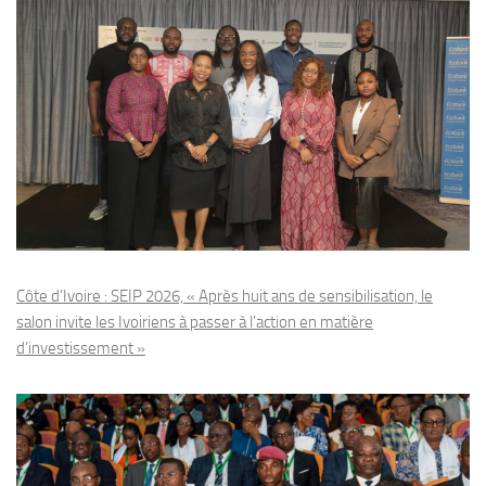
Côte d’Ivoire : SEIP 2026, « Après huit ans de sensibilisation, le
salon invite les Ivoiriens à passer à l’action en matière
d’investissement »