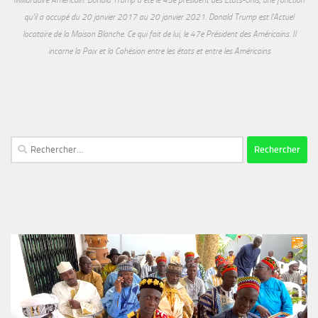
qu'il a occupé du 20 janvier 2017 au 20 janvier 2021. Donald Trump est l'Actuel
locataire de la Maison Blanche. Ce qui fait de lui, le 47e Président des Américains. Il
incarne la Paix et la Cohésion entre les états et entre les Américains
Rechercher :