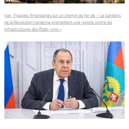
Iran : Frappes Américaines sur un chemin de fer clé, « Le Gardiens
de la Révolution Iranienne promettent une riposte contre les
infrastructures des États-Unis »