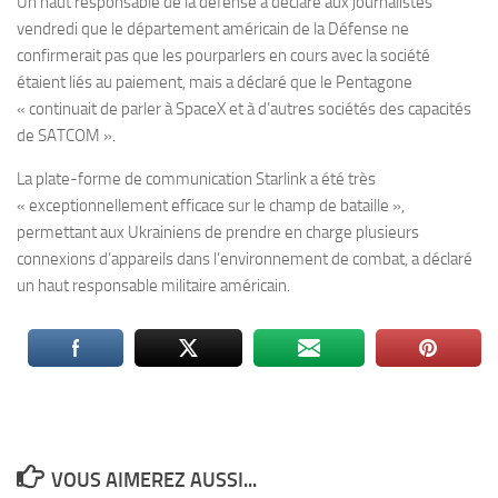
Un haut responsable de la défense a déclaré aux journalistes
vendredi que le département américain de la Défense ne
confirmerait pas que les pourparlers en cours avec la société
étaient liés au paiement, mais a déclaré que le Pentagone
« continuait de parler à SpaceX et à d’autres sociétés des capacités
de SATCOM ».
La plate-forme de communication Starlink a été très
« exceptionnellement efficace sur le champ de bataille »,
permettant aux Ukrainiens de prendre en charge plusieurs
connexions d’appareils dans l’environnement de combat, a déclaré
un haut responsable militaire américain.
VOUS AIMEREZ AUSSI...