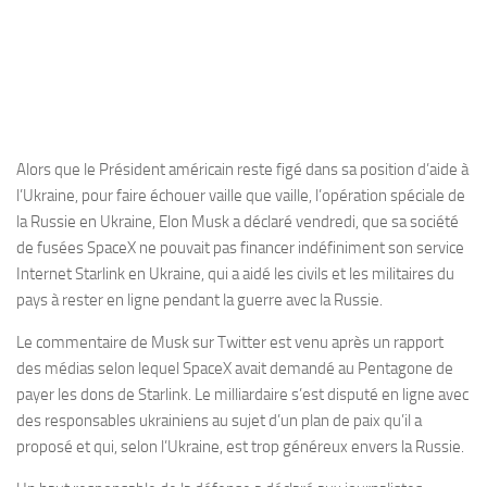
Alors que le Président américain reste figé dans sa position d’aide à
l’Ukraine, pour faire échouer vaille que vaille, l’opération spéciale de
la Russie en Ukraine, Elon Musk a déclaré vendredi, que sa société
de fusées SpaceX ne pouvait pas financer indéfiniment son service
Internet Starlink en Ukraine, qui a aidé les civils et les militaires du
pays à rester en ligne pendant la guerre avec la Russie.
Le commentaire de Musk sur Twitter est venu après un rapport
des médias selon lequel SpaceX avait demandé au Pentagone de
payer les dons de Starlink. Le milliardaire s’est disputé en ligne avec
des responsables ukrainiens au sujet d’un plan de paix qu’il a
proposé et qui, selon l’Ukraine, est trop généreux envers la Russie.