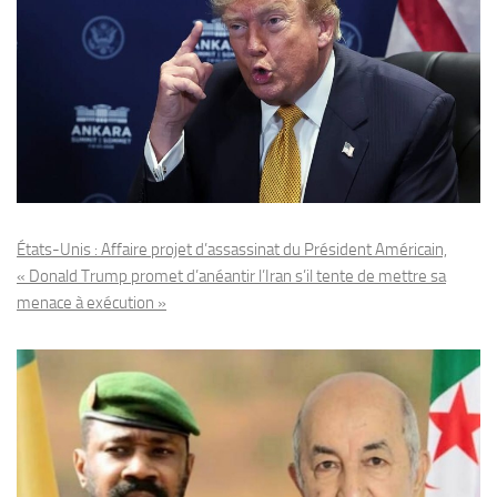
États-Unis : Affaire projet d’assassinat du Président Américain,
« Donald Trump promet d’anéantir l’Iran s’il tente de mettre sa
menace à exécution »