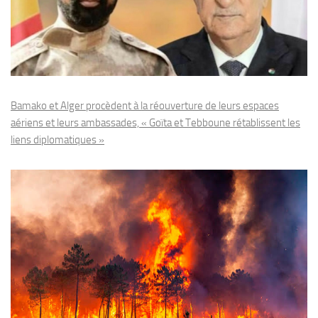
Bamako et Alger procèdent à la réouverture de leurs espaces
aériens et leurs ambassades, « Goïta et Tebboune rétablissent les
liens diplomatiques »