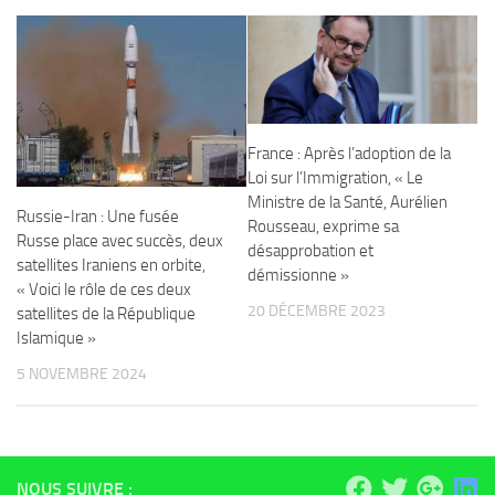
France : Après l’adoption de la
Loi sur l’Immigration, « Le
Ministre de la Santé, Aurélien
Russie-Iran : Une fusée
Rousseau, exprime sa
Russe place avec succès, deux
désapprobation et
satellites Iraniens en orbite,
démissionne »
« Voici le rôle de ces deux
20 DÉCEMBRE 2023
satellites de la République
Islamique »
5 NOVEMBRE 2024
NOUS SUIVRE :