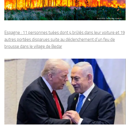
Espagne : 11 personnes tuées dont 4 brûlés dans leur voiture et 19
autres portées disparues suite au déclenchement d’un feu de
brousse dans le village de Bedar