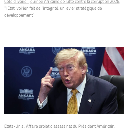
Côte d'Ivoire : Journée Africaine de lutte contre la corruption 2026,
"l'État Ivoirien fait de l'intégrité, un levier stratégique de
développement"
États-Unis : Affaire projet d’assassinat du Président Américain,