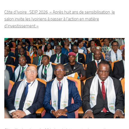
Côte d’Ivoire : SEIP 2026, « Après huit ans de sensibilisation, le
salon invite les Ivoiriens à passer à l’action en matière
d’investissement »