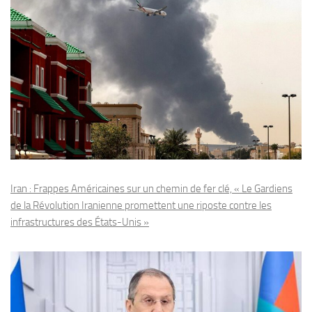
Iran : Frappes Américaines sur un chemin de fer clé, « Le Gardiens
de la Révolution Iranienne promettent une riposte contre les
infrastructures des États-Unis »