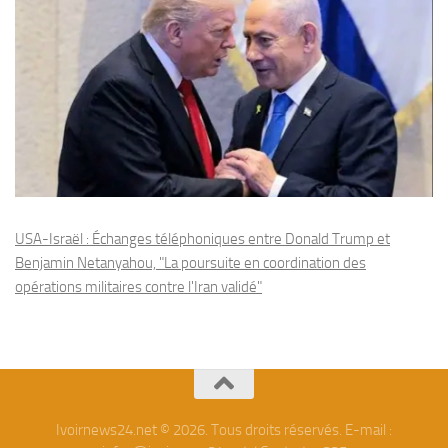
USA-Israël : Échanges téléphoniques entre Donald Trump et
Benjamin Netanyahou, "La poursuite en coordination des
opérations militaires contre l'Iran validé"
Ivoirnews24.net © 2026. Tous droits réservés. E-mail :