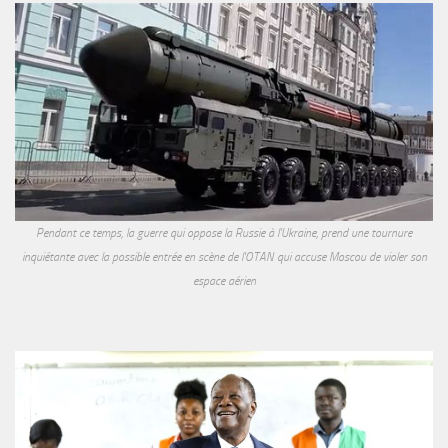
Pendant ce temps, la guerre qui oppose la Russie à l'Ukraine, prend une tournure
inquiétante avec la possible entrée en scène de l'OTAN qui accuse Moscou de violer son
espace aérien