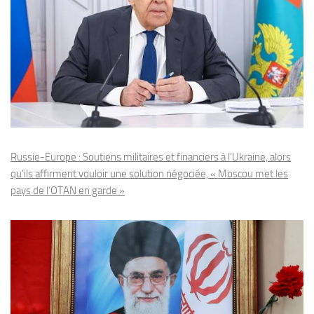
Russie-Europe : Soutiens militaires et financiers à l’Ukraine, alors
qu’ils affirment vouloir une solution négociée, « Moscou met les
pays de l’OTAN en garde »