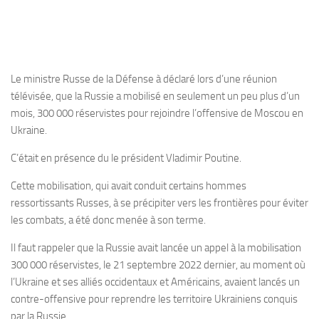
Le ministre Russe de la Défense à déclaré lors d’une réunion
télévisée, que la Russie a mobilisé en seulement un peu plus d’un
mois, 300 000 réservistes pour rejoindre l’offensive de Moscou en
Ukraine.
C’était en présence du le président Vladimir Poutine.
Cette mobilisation, qui avait conduit certains hommes
ressortissants Russes, à se précipiter vers les frontières pour éviter
les combats, a été donc menée à son terme.
Il faut rappeler que la Russie avait lancée un appel à la mobilisation
300 000 réservistes, le 21 septembre 2022 dernier, au moment où
l’Ukraine et ses alliés occidentaux et Américains, avaient lancés un
contre-offensive pour reprendre les territoire Ukrainiens conquis
par la Russie.