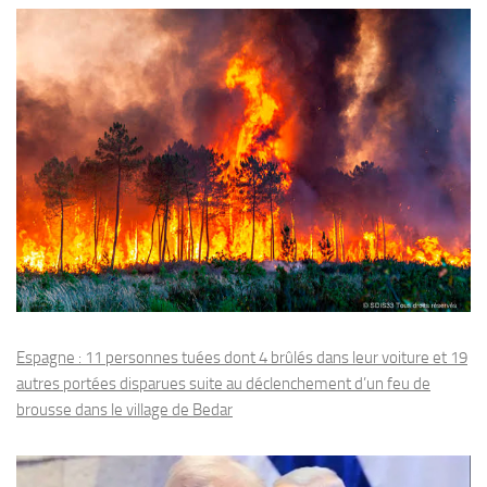
Espagne : 11 personnes tuées dont 4 brûlés dans leur voiture et 19
autres portées disparues suite au déclenchement d’un feu de
brousse dans le village de Bedar