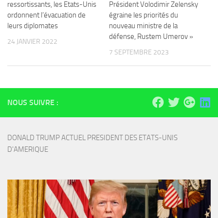
ressortissants, les Etats-Unis
Président Volodimir Zelensky
ordonnent l’évacuation de
égraine les priorités du
leurs diplomates
nouveau ministre de la
défense, Rustem Umerov »
24 JANVIER 2022
7 SEPTEMBRE 2023
NOUS SUIVRE :
DONALD TRUMP ACTUEL PRESIDENT DES ETATS-UNIS 
D'AMERIQUE