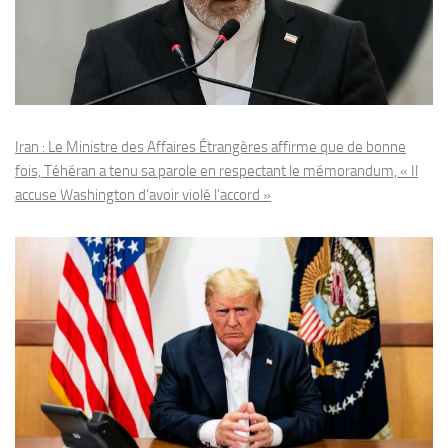
Iran : Le Ministre des Affaires Étrangères affirme que de bonne
fois, Téhéran a tenu sa parole en respectant le mémorandum, « Il
accuse Washington d’avoir violé l’accord »