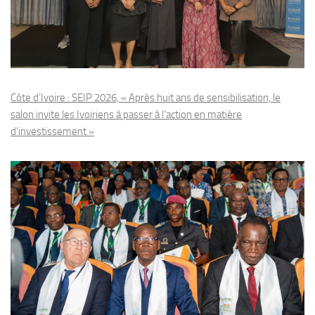
Côte d’Ivoire : SEIP 2026, « Après huit ans de sensibilisation, le
salon invite les Ivoiriens à passer à l’action en matière
d’investissement »