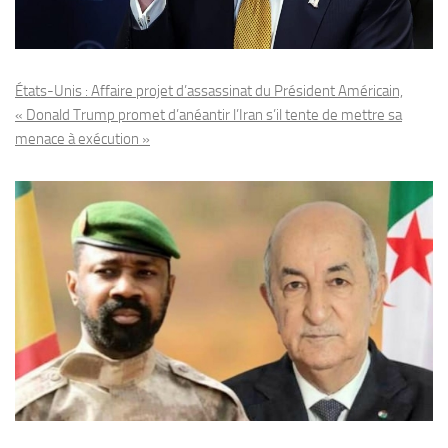
États-Unis : Affaire projet d’assassinat du Président Américain,
« Donald Trump promet d’anéantir l’Iran s’il tente de mettre sa
menace à exécution »