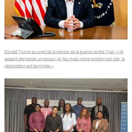
Donald Trump au sujet de la reprise de la guerre contre l’Iran, « Ils
avaient demandé un cessez-le-feu mais notre position est clair, la
négociation est terminée »