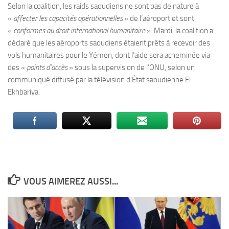
Selon la coalition, les raids saoudiens ne sont pas de nature à
«
affecter les capacités opérationnelles
» de l’aéroport et sont
«
conformes au droit international humanitaire
». Mardi, la coalition a
déclaré que les aéroports saoudiens étaient prêts à recevoir des
vols humanitaires pour le Yémen, dont l’aide sera acheminée via
des «
points d’accès
» sous la supervision de l’ONU, selon un
communiqué diffusé par la télévision d’État saoudienne El-
Ekhbariya.
VOUS AIMEREZ AUSSI...