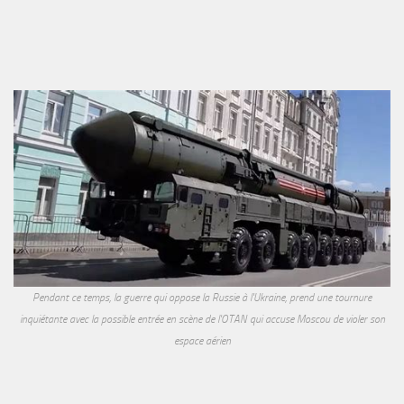
Pendant ce temps, la guerre qui oppose la Russie à l'Ukraine, prend une tournure
inquiétante avec la possible entrée en scène de l'OTAN qui accuse Moscou de violer son
espace aérien