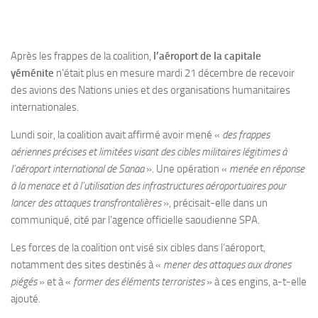
Après les frappes de la coalition,
l’aéroport de la capitale
yéménite
n’était plus en mesure mardi 21 décembre de recevoir
des avions des Nations unies et des organisations humanitaires
internationales.
Lundi soir, la coalition avait affirmé avoir mené «
des frappes
aériennes précises et limitées visant des cibles militaires légitimes à
l’aéroport international de Sanaa
». Une opération «
menée en réponse
à la menace et à l’utilisation des infrastructures aéroportuaires pour
lancer des attaques transfrontalières
», précisait-elle dans un
communiqué, cité par l’agence officielle saoudienne SPA.
Les forces de la coalition ont visé six cibles dans l’aéroport,
notamment des sites destinés à «
mener des attaques aux drones
piégés
» et à «
former des éléments terroristes
» à ces engins, a-t-elle
ajouté.