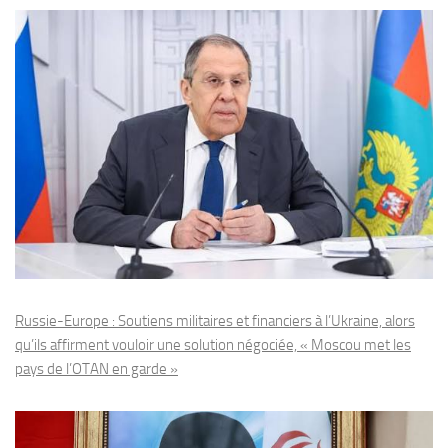
Russie-Europe : Soutiens militaires et financiers à l’Ukraine, alors
qu’ils affirment vouloir une solution négociée, « Moscou met les
pays de l’OTAN en garde »