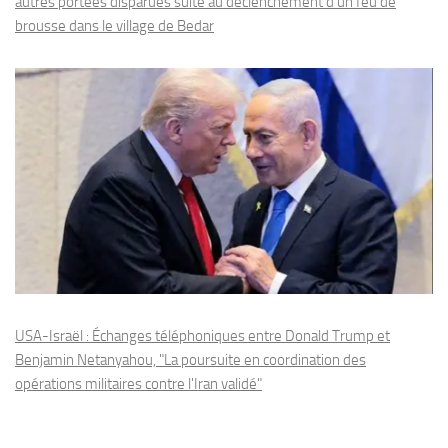
autres portées disparues suite au déclenchement d’un feu de
brousse dans le village de Bedar
USA-Israël : Échanges téléphoniques entre Donald Trump et
Benjamin Netanyahou, "La poursuite en coordination des
opérations militaires contre l'Iran validé"