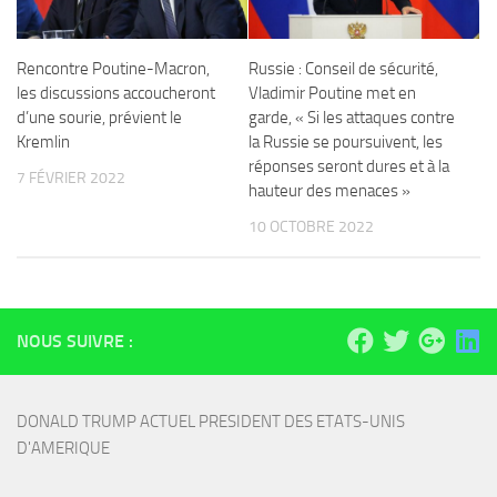
Rencontre Poutine-Macron,
Russie : Conseil de sécurité,
les discussions accoucheront
Vladimir Poutine met en
d’une sourie, prévient le
garde, « Si les attaques contre
Kremlin
la Russie se poursuivent, les
réponses seront dures et à la
7 FÉVRIER 2022
hauteur des menaces »
10 OCTOBRE 2022
NOUS SUIVRE :
DONALD TRUMP ACTUEL PRESIDENT DES ETATS-UNIS 
D'AMERIQUE