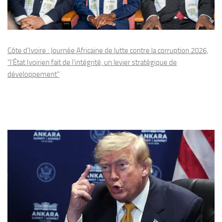
Côte d'Ivoire : Journée Africaine de lutte contre la corruption 2026,
"l'État Ivoirien fait de l'intégrité, un levier stratégique de
développement"