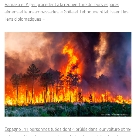
Bamako et Alger procèdent à la réouverture de leurs espaces
aériens et leurs ambassades, « Goïta et Tebboune rétablissent les
liens diplomatiques »
Espagne : 11 personnes tuées dont 4 brûlés dans leur voiture et 19