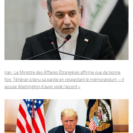
Iran : Le Ministre des Affaires Étrangères affirme que de bonne
fois, Téhéran a tenu sa parole en respectant le mémorandum, « Il
accuse Washington d’avoir violé l’accord »