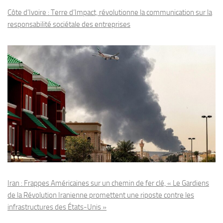
Côte d’Ivoire : Terre d’Impact, révolutionne la communication sur la
responsabilité sociétale des entreprises
Iran : Frappes Américaines sur un chemin de fer clé, « Le Gardiens
de la Révolution Iranienne promettent une riposte contre les
infrastructures des États-Unis »