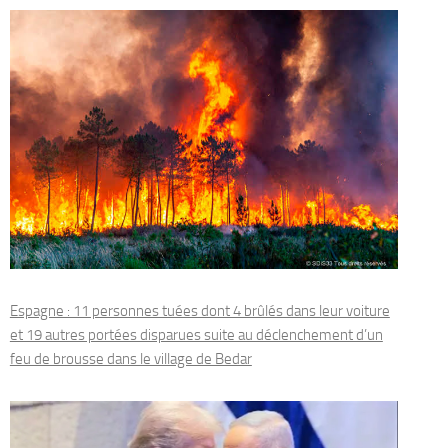
Espagne : 11 personnes tuées dont 4 brûlés dans leur voiture
et 19 autres portées disparues suite au déclenchement d’un
feu de brousse dans le village de Bedar