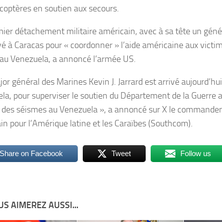
icoptères en soutien aux secours.
ier détachement militaire américain, avec à sa tête un géné
ivé à Caracas pour « coordonner » l’aide américaine aux victi
au Venezuela, a annoncé l’armée US.
or général des Marines Kevin J. Jarrard est arrivé aujourd’hu
la, pour superviser le soutien du Département de la Guerre a
 des séismes au Venezuela », a annoncé sur X le commandem
in pour l’Amérique latine et les Caraïbes (Southcom).
Share on Facebook
Tweet
Follow us
S AIMEREZ AUSSI...