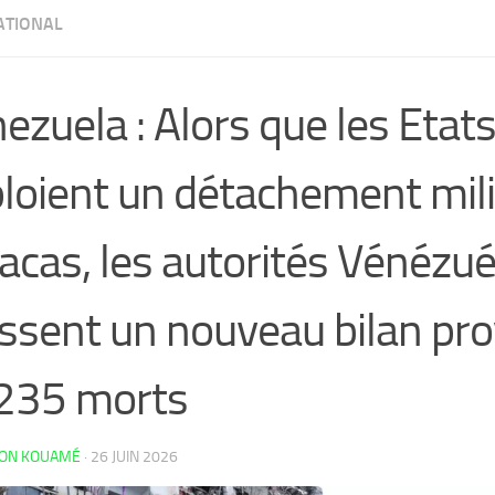
ATIONAL
ezuela : Alors que les Etat
loient un détachement mili
acas, les autorités Vénézu
ssent un nouveau bilan pro
235 morts
LON KOUAMÉ
·
26 JUIN 2026