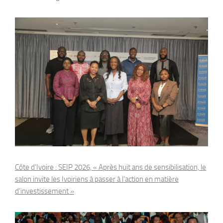
Côte d’Ivoire : SEIP 2026, « Après huit ans de sensibilisation, le
salon invite les Ivoiriens à passer à l’action en matière
d’investissement »