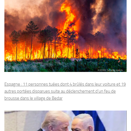
Espagne : 11 personnes tuées dont 4 brûlés dans leur voiture et 19
autres portées disparues suite au déclenchement d’un feu de
brousse dans le village de Bedar