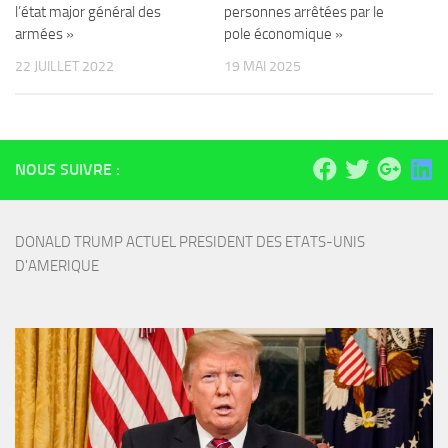
l’état major général des
personnes arrêtées par le
armées »
pole économique »
22 JUILLET 2022
19 MAI 2025
NOUS SUIVRE :
DONALD TRUMP ACTUEL PRESIDENT DES ETATS-UNIS 
D'AMERIQUE