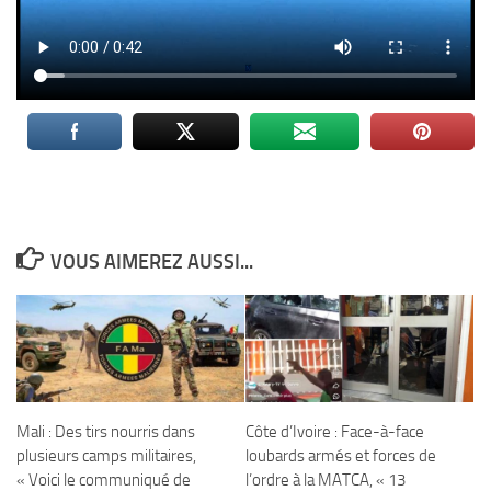
VOUS AIMEREZ AUSSI...
Mali : Des tirs nourris dans
Côte d’Ivoire : Face-à-face
plusieurs camps militaires,
loubards armés et forces de
« Voici le communiqué de
l’ordre à la MATCA, « 13