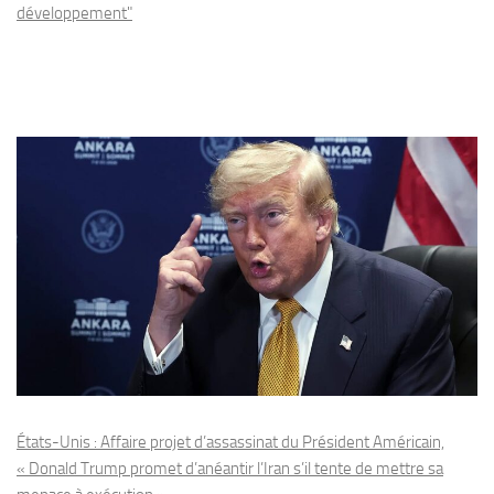
développement"
États-Unis : Affaire projet d’assassinat du Président Américain,
« Donald Trump promet d’anéantir l’Iran s’il tente de mettre sa