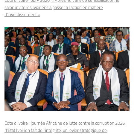
Côte d’Ivoire : SEIP 2026, « Après huit ans de sensibilisation, le
salon invite les Ivoiriens à passer à l’action en matière
d’investissement »
Côte d'Ivoire : Journée Africaine de lutte contre la corruption 2026,
"l'État Ivoirien fait de l'intégrité, un levier stratégique de