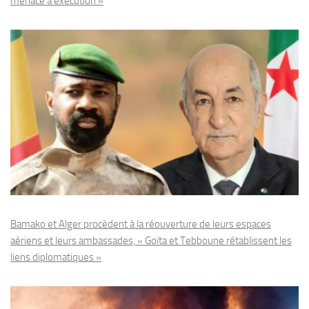
menace à exécution »
Bamako et Alger procèdent à la réouverture de leurs espaces
aériens et leurs ambassades, « Goïta et Tebboune rétablissent les
liens diplomatiques »