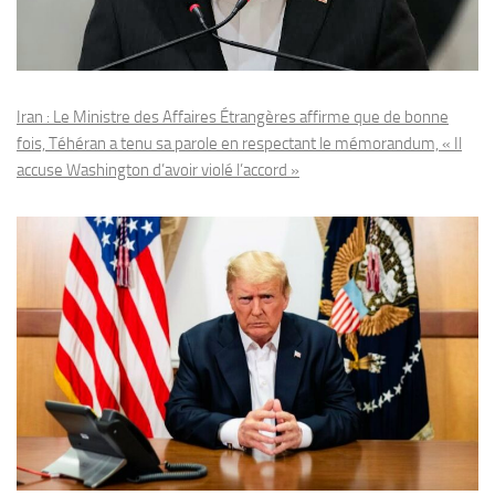
Iran : Le Ministre des Affaires Étrangères affirme que de bonne
fois, Téhéran a tenu sa parole en respectant le mémorandum, « Il
accuse Washington d’avoir violé l’accord »