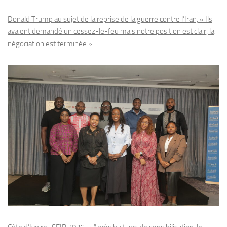
Donald Trump au sujet de la reprise de la guerre contre l’Iran, « Ils
avaient demandé un cessez-le-feu mais notre position est clair, la
négociation est terminée »