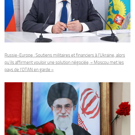
Russie-Europe : Soutiens militaires et financiers à l’Ukraine, alors
qu’ils affirment vouloir une solution négociée, « Moscou met les
pays de l’OTAN en garde »