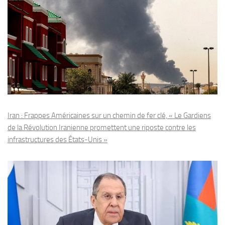
Iran : Frappes Américaines sur un chemin de fer clé, « Le Gardiens
de la Révolution Iranienne promettent une riposte contre les
infrastructures des États-Unis »