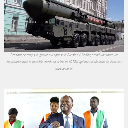
Pendant ce temps, la guerre qui oppose la Russie à l'Ukraine, prend une tournure
inquiétante avec la possible entrée en scène de l'OTAN qui accuse Moscou de violer son
espace aérien