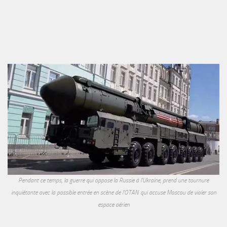
Pendant ce temps, la guerre qui oppose la Russie à l'Ukraine, prend une tournure
inquiétante avec la possible entrée en scène de l'OTAN qui accuse Moscou de violer son
espace aérien