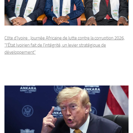
Côte d'Ivoire : Journée Africaine de lutte contre la corruption 2026,
"l'État Ivoirien fait de l'intégrité, un levier stratégique de
développement"