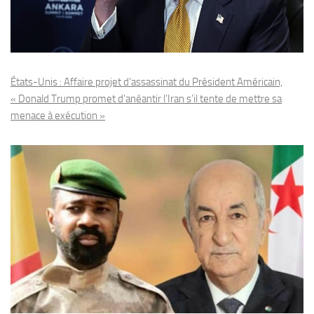
États-Unis : Affaire projet d’assassinat du Président Américain,
« Donald Trump promet d’anéantir l’Iran s’il tente de mettre sa
menace à exécution »