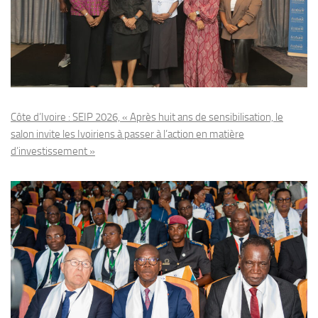
Côte d’Ivoire : SEIP 2026, « Après huit ans de sensibilisation, le
salon invite les Ivoiriens à passer à l’action en matière
d’investissement »