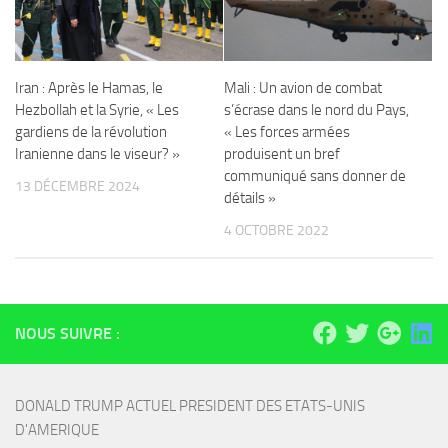
Iran : Après le Hamas, le
Mali : Un avion de combat
Hezbollah et la Syrie, « Les
s’écrase dans le nord du Pays,
gardiens de la révolution
« Les forces armées
Iranienne dans le viseur? »
produisent un bref
communiqué sans donner de
13 DÉCEMBRE 2024
détails »
4 OCTOBRE 2022
NOUS SUIVRE :
DONALD TRUMP ACTUEL PRESIDENT DES ETATS-UNIS 
D'AMERIQUE