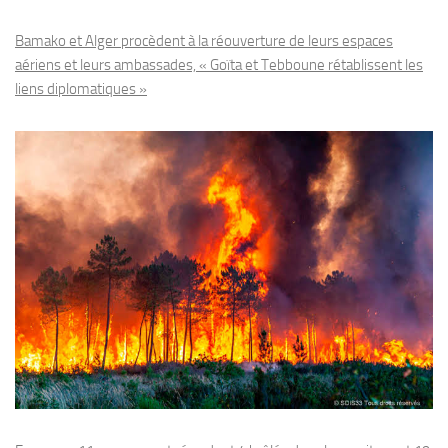
Bamako et Alger procèdent à la réouverture de leurs espaces
aériens et leurs ambassades, « Goïta et Tebboune rétablissent les
liens diplomatiques »