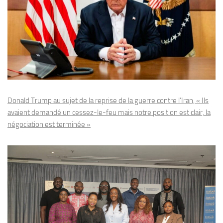
Donald Trump au sujet de la reprise de la guerre contre l’Iran, « Ils
avaient demandé un cessez-le-feu mais notre position est clair, la
négociation est terminée »