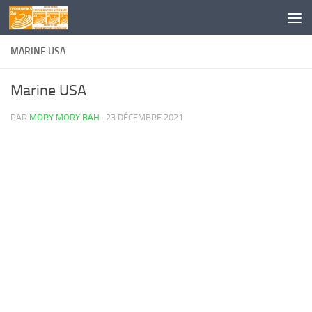
Skip to content
MARINE USA
Marine USA
PAR
MORY MORY BAH
·
23 DÉCEMBRE 2021