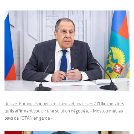
Russie-Europe : Soutiens militaires et financiers à l’Ukraine, alors
qu’ils affirment vouloir une solution négociée, « Moscou met les
pays de l’OTAN en garde »