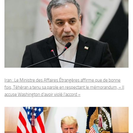
Iran : Le Ministre des Affaires Étrangères affirme que de bonne
fois, Téhéran a tenu sa parole en respectant le mémorandum, « Il
accuse Washington d’avoir violé l’accord »