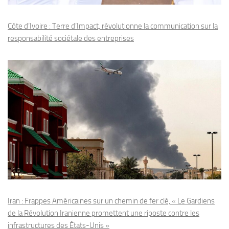
Côte d’Ivoire : Terre d’Impact, révolutionne la communication sur la
responsabilité sociétale des entreprises
Iran : Frappes Américaines sur un chemin de fer clé, « Le Gardiens
de la Révolution Iranienne promettent une riposte contre les
infrastructures des États-Unis »