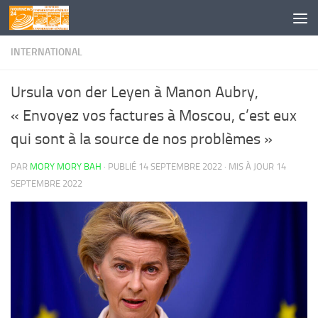
Skip to content
INTERNATIONAL
Ursula von der Leyen à Manon Aubry,
« Envoyez vos factures à Moscou, c’est eux
qui sont à la source de nos problèmes »
PAR
MORY MORY BAH
· PUBLIÉ
14 SEPTEMBRE 2022
· MIS À JOUR
14
SEPTEMBRE 2022