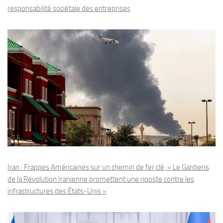
responsabilité sociétale des entreprises
Iran : Frappes Américaines sur un chemin de fer clé, « Le Gardiens
de la Révolution Iranienne promettent une riposte contre les
infrastructures des États-Unis »