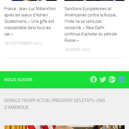
France : Jean-Luc Mélenchon
Sanctions Européennes et
après les aveux d’Adrien
Américaines contre la Russie,
Quatennens, « Une gifle est
l’Inde ne se sens pas
inacceptable dans tous les
concerné, « New Delhi
cas »
continue d’acheter du pétrole
Russe »
18 SEPTEMBRE 2022
18 MARS 2022
NOUS SUIVRE :
DONALD TRUMP ACTUEL PRESIDENT DES ETATS-UNIS 
D'AMERIQUE