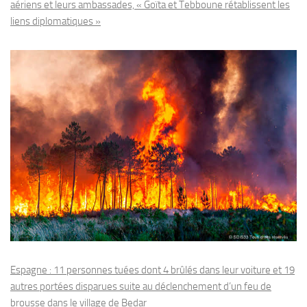
aériens et leurs ambassades, « Goïta et Tebboune rétablissent les
liens diplomatiques »
Espagne : 11 personnes tuées dont 4 brûlés dans leur voiture et 19
autres portées disparues suite au déclenchement d’un feu de
brousse dans le village de Bedar