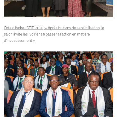
Côte d’Ivoire : SEIP 2026, « Après huit ans de sensibilisation, le
salon invite les Ivoiriens à passer à l’action en matière
d’investissement »