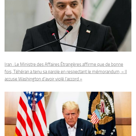
Iran : Le Ministre des Affaires Étrangères affirme que de bonne
fois, Téhéran a tenu sa parole en respectant le mémorandum, « Il
accuse Washington d’avoir violé l’accord »