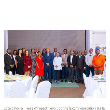
Côte d’Ivoire : Terre d’Impact, révolutionne la communication sur la