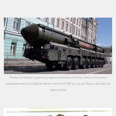
Pendant ce temps, la guerre qui oppose la Russie à l'Ukraine, prend une tournure
inquiétante avec la possible entrée en scène de l'OTAN qui accuse Moscou de violer son
espace aérien