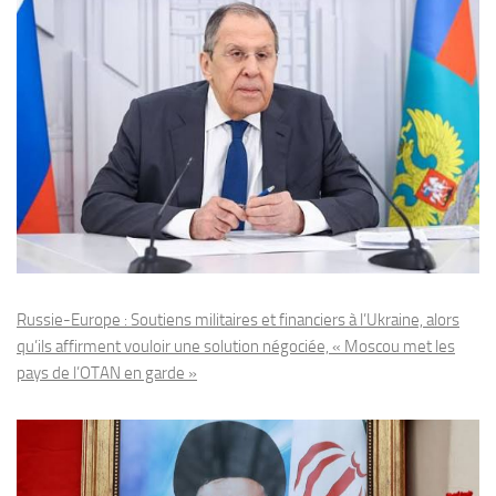
Russie-Europe : Soutiens militaires et financiers à l’Ukraine, alors
qu’ils affirment vouloir une solution négociée, « Moscou met les
pays de l’OTAN en garde »