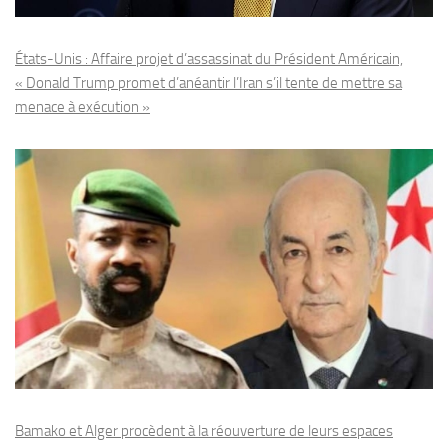
États-Unis : Affaire projet d’assassinat du Président Américain,
« Donald Trump promet d’anéantir l’Iran s’il tente de mettre sa
menace à exécution »
Bamako et Alger procèdent à la réouverture de leurs espaces