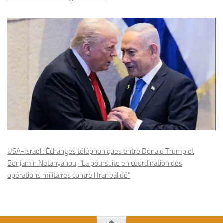
USA-Israël : Échanges téléphoniques entre Donald Trump et
Benjamin Netanyahou, "La poursuite en coordination des
opérations militaires contre l'Iran validé"