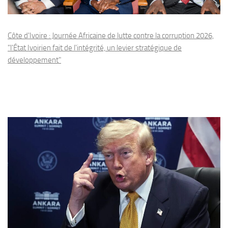
Côte d'Ivoire : Journée Africaine de lutte contre la corruption 2026,
"l'État Ivoirien fait de l'intégrité, un levier stratégique de
développement"