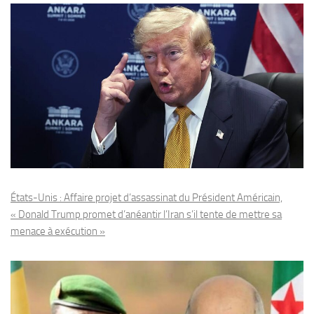
États-Unis : Affaire projet d’assassinat du Président Américain,
« Donald Trump promet d’anéantir l’Iran s’il tente de mettre sa
menace à exécution »