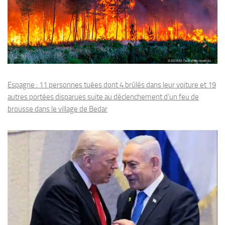
Espagne : 11 personnes tuées dont 4 brûlés dans leur voiture et 19
autres portées disparues suite au déclenchement d’un feu de
brousse dans le village de Bedar