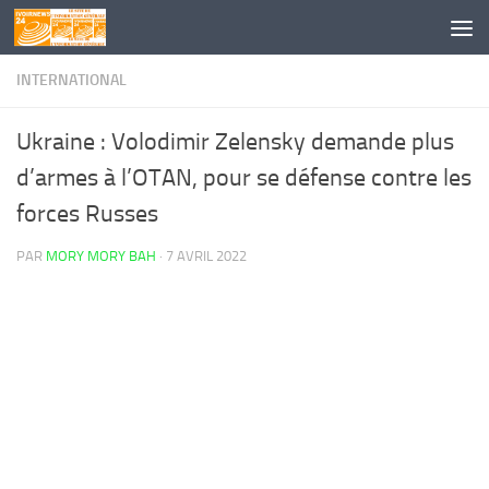
Skip to content
INTERNATIONAL
Ukraine : Volodimir Zelensky demande plus
d’armes à l’OTAN, pour se défense contre les
forces Russes
PAR
MORY MORY BAH
·
7 AVRIL 2022