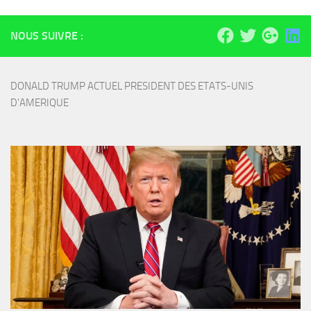
NOUS SUIVRE :
DONALD TRUMP ACTUEL PRESIDENT DES ETATS-UNIS 
D'AMERIQUE