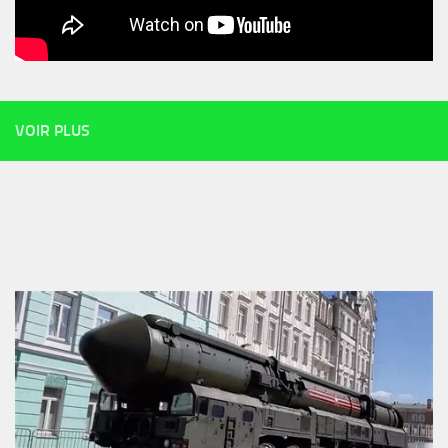
VOIR PLUS