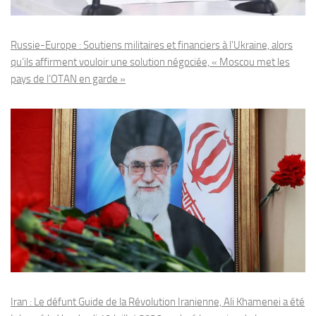
Russie-Europe : Soutiens militaires et financiers à l’Ukraine, alors
qu’ils affirment vouloir une solution négociée, « Moscou met les
pays de l’OTAN en garde »
Iran : Le défunt Guide de la Révolution Iranienne, Ali Khamenei a été