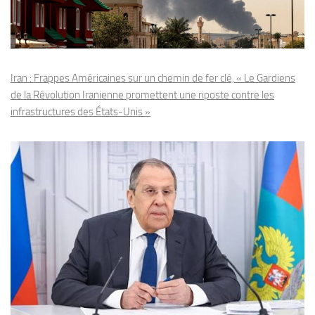
Iran : Frappes Américaines sur un chemin de fer clé, « Le Gardiens
de la Révolution Iranienne promettent une riposte contre les
infrastructures des États-Unis »