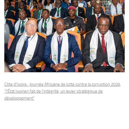
Côte d'Ivoire : Journée Africaine de lutte contre la corruption 2026,
"l'État Ivoirien fait de l'intégrité, un levier stratégique de
développement"