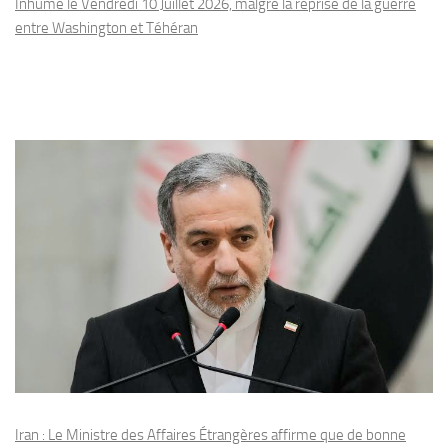
Inhumé le Vendredi 10 Juillet 2026, malgré la reprise de la guerre
entre Washington et Téhéran
Iran : Le Ministre des Affaires Étrangères affirme que de bonne