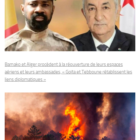
Bamako et Alger procèdent à la réouverture de leurs espaces
aériens et leurs ambassades, « Goïta et Tebboune rétablissent les
liens diplomatiques »