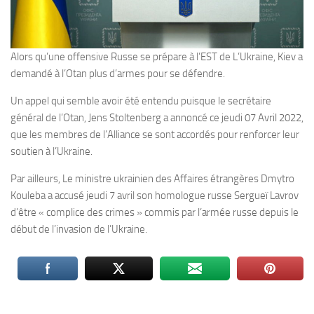
Alors qu’une offensive Russe se prépare à l’EST de L’Ukraine, Kiev a
demandé à l’Otan plus d’armes pour se défendre.
Un appel qui semble avoir été entendu puisque le secrétaire
général de l’Otan, Jens Stoltenberg a annoncé ce jeudi 07 Avril 2022,
que les membres de l’Alliance se sont accordés pour renforcer leur
soutien à l’Ukraine.
Par ailleurs, Le ministre ukrainien des Affaires étrangères Dmytro
Kouleba a accusé jeudi 7 avril son homologue russe Sergueï Lavrov
d’être « complice des crimes » commis par l’armée russe depuis le
début de l’invasion de l’Ukraine.