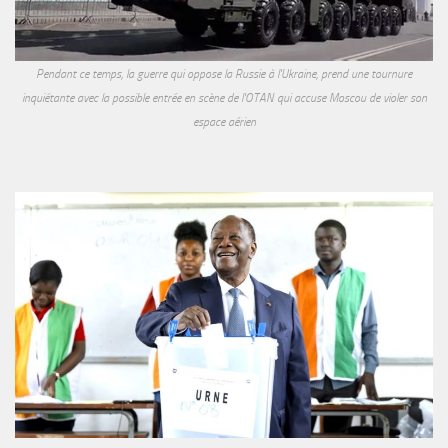
Pendant ce temps, la guerre qui oppose la Russie à l'Ukraine, prend une tournure
inquiétante avec la possible entrée en scène de l'OTAN qui accuse Moscou de violer son
espace aérien