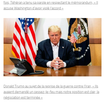
fois, Téhéran a tenu sa parole en respectant le mémorandum, « Il
accuse Washington d’avoir violé l’accord »
Donald Trump au sujet de la reprise de la guerre contre l’Iran, « Ils
avaient demandé un cessez-le-feu mais notre position est clair, la
négociation est terminée »