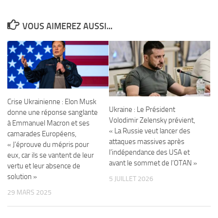
VOUS AIMEREZ AUSSI...
Crise Ukrainienne : Elon Musk
Ukraine : Le Président
donne une réponse sanglante
Volodimir Zelensky prévient,
à Emmanuel Macron et ses
« La Russie veut lancer des
camarades Européens,
attaques massives après
« J’éprouve du mépris pour
l’indépendance des USA et
eux, car ils se vantent de leur
avant le sommet de l’OTAN »
vertu et leur absence de
solution »
5 JUILLET 2026
29 MARS 2025