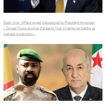
États-Unis : Affaire projet d’assassinat du Président Américain,
« Donald Trump promet d’anéantir l’Iran s’il tente de mettre sa
menace à exécution »