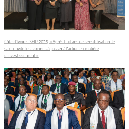
Côte d’Ivoire : SEIP 2026, « Après huit ans de sensibilisation, le
salon invite les Ivoiriens à passer à l’action en matière
d’investissement »