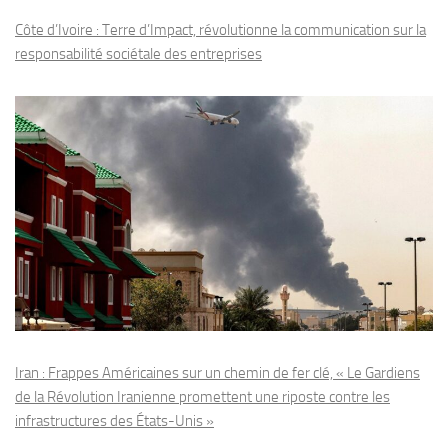
Côte d’Ivoire : Terre d’Impact, révolutionne la communication sur la
responsabilité sociétale des entreprises
Iran : Frappes Américaines sur un chemin de fer clé, « Le Gardiens
de la Révolution Iranienne promettent une riposte contre les
infrastructures des États-Unis »