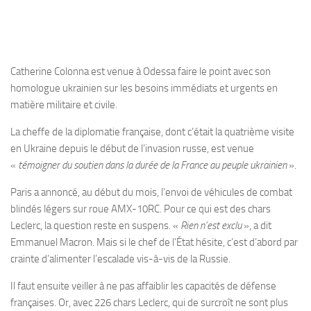
Catherine Colonna est venue à Odessa faire le point avec son
homologue ukrainien sur les besoins immédiats et urgents en
matière militaire et civile.
La cheffe de la diplomatie française, dont c’était la quatrième visite
en Ukraine depuis le début de l’invasion russe, est venue
«
témoigner du soutien dans la durée de la France au peuple ukrainien
».
Paris a annoncé, au début du mois, l’envoi de véhicules de combat
blindés légers sur roue AMX-10RC. Pour ce qui est des chars
Leclerc, la question reste en suspens. «
Rien n’est exclu
», a dit
Emmanuel Macron. Mais si le chef de l’État hésite, c’est d’abord par
crainte d’alimenter l’escalade vis-à-vis de la Russie.
Il faut ensuite veiller à ne pas affaiblir les capacités de défense
françaises. Or, avec 226 chars Leclerc, qui de surcroît ne sont plus