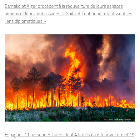
Bamako et Alger procèdent à la réouverture de leurs espaces
aériens et leurs ambassades, « Goïta et Tebboune rétablissent les
liens diplomatiques »
Espagne : 11 personnes tuées dont 4 brûlés dans leur voiture et 19