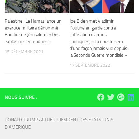
Palestine : Le Hamas lance un
Joe Biden met Vladimir
exercice militaire dénommé
Poutine en garde contre
Bouclier de Jérusalem, « Des
l’utilisation d’armes
explosions entendues »
chimiques, « La riposte sera
d’une façon jamais vue depuis
15 DÉCEMBRE 2021
la Seconde Guerre mondiale »
17 SEPTEMBRE 2022
NOUS SUIVRE :
DONALD TRUMP ACTUEL PRESIDENT DES ETATS-UNIS 
D'AMERIQUE