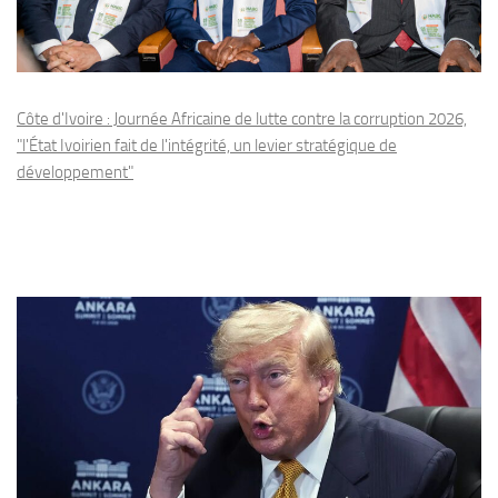
Côte d'Ivoire : Journée Africaine de lutte contre la corruption 2026,
"l'État Ivoirien fait de l'intégrité, un levier stratégique de
développement"