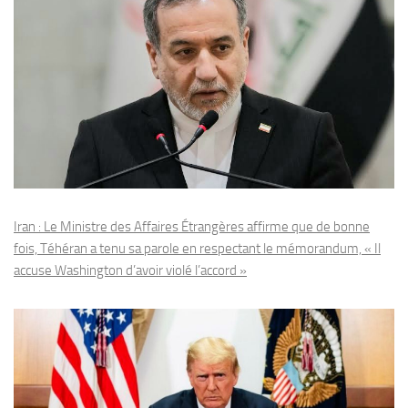
Iran : Le Ministre des Affaires Étrangères affirme que de bonne
fois, Téhéran a tenu sa parole en respectant le mémorandum, « Il
accuse Washington d’avoir violé l’accord »