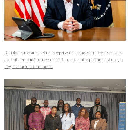
Donald Trump au sujet de la reprise de la guerre contre l’Iran, « Ils
avaient demandé un cessez-le-feu mais notre position est clair, la
négociation est terminée »