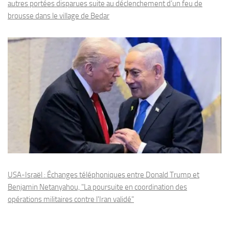
autres portées disparues suite au déclenchement d’un feu de
brousse dans le village de Bedar
USA-Israël : Échanges téléphoniques entre Donald Trump et
Benjamin Netanyahou, "La poursuite en coordination des
opérations militaires contre l'Iran validé"