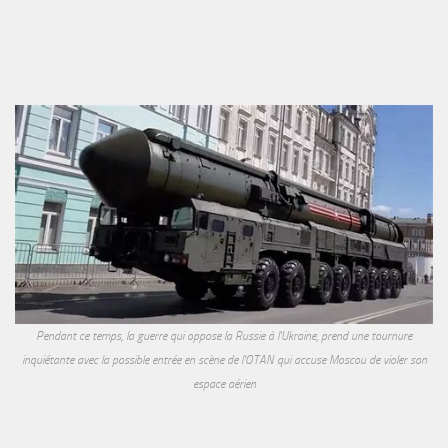
Pendant ce temps, la guerre qui oppose la Russie à l'Ukraine, prend une tournure
inquiétante avec la possible entrée en scène de l'OTAN qui accuse Moscou de violer son
espace aérien