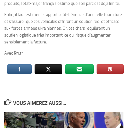
produits, l’état-major français estime que son parc est déjà limité.
Enfin, il faut estimer le rapport coût-bénéfice d’une telle fourniture
et s’assurer que ces véhicules offriront un soutien réel et efficace
aux forces armées ukrainiennes. Or, ces chars requièrent un
soutien logistique très important, ce qui risque d’augmenter
sensiblement la facture.
Avec
Rfi.fr
VOUS AIMEREZ AUSSI...