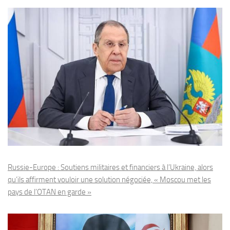
Russie-Europe : Soutiens militaires et financiers à l’Ukraine, alors
qu’ils affirment vouloir une solution négociée, « Moscou met les
pays de l’OTAN en garde »