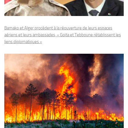
Bamako et Alger procèdent à la réouverture de leurs espaces
aériens et leurs ambassades, « Goïta et Tebboune rétablissent les
liens diplomatiques »