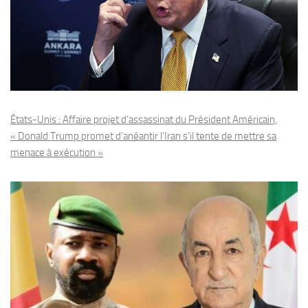
États-Unis : Affaire projet d’assassinat du Président Américain,
« Donald Trump promet d’anéantir l’Iran s’il tente de mettre sa
menace à exécution »