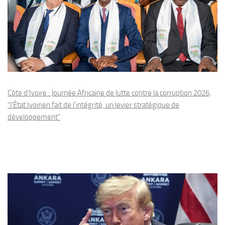
Côte d'Ivoire : Journée Africaine de lutte contre la corruption 2026,
"l'État Ivoirien fait de l'intégrité, un levier stratégique de
développement"