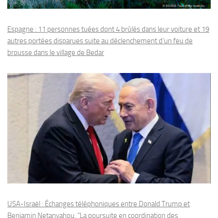
Espagne : 11 personnes tuées dont 4 brûlés dans leur voiture et 19
autres portées disparues suite au déclenchement d’un feu de
brousse dans le village de Bedar
USA-Israël : Échanges téléphoniques entre Donald Trump et
Benjamin Netanyahou, "La poursuite en coordination des