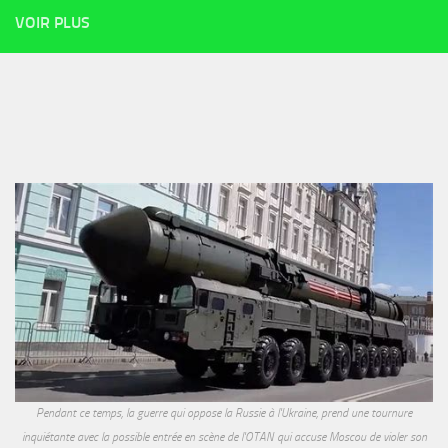
VOIR PLUS
Pendant ce temps, la guerre qui oppose la Russie à l'Ukraine, prend une tournure
inquiétante avec la possible entrée en scène de l'OTAN qui accuse Moscou de violer son