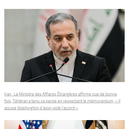
Iran : Le Ministre des Affaires Étrangères affirme que de bonne
fois, Téhéran a tenu sa parole en respectant le mémorandum, « Il
accuse Washington d’avoir violé l’accord »