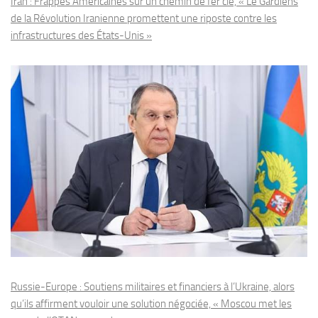
Iran : Frappes Américaines sur un chemin de fer clé, « Le Gardiens
de la Révolution Iranienne promettent une riposte contre les
infrastructures des États-Unis »
Russie-Europe : Soutiens militaires et financiers à l’Ukraine, alors
qu’ils affirment vouloir une solution négociée, « Moscou met les