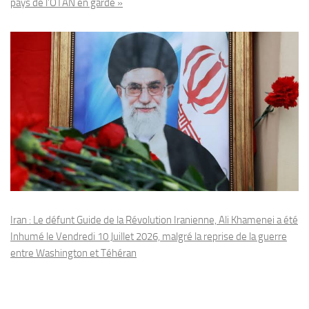
pays de l’OTAN en garde »
Iran : Le défunt Guide de la Révolution Iranienne, Ali Khamenei a été
Inhumé le Vendredi 10 Juillet 2026, malgré la reprise de la guerre
entre Washington et Téhéran