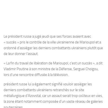
Le président russe a jugé jeudi que ses forces avaient avec
« succès » pris le contrôle de la ville ukrainienne de Marioupol et a
ordonné d’assiéger les derniers combattants ukrainiens plutôt que
de leur donner l’assaut.
« La fin du travail de libération de Marioupol, c’est un succès », a dit
Vladimir Poutine à son ministre de la Défense, Sergueï Choïgou,
lors d’une rencontre diffusée à la télévision.
président russe lui a également signifié vouloir assiéger les
derniers combattants ukrainiens retranchés sur le site
métallurgique d’Azovstal, car un assaut serait trop coûteux en vies,
la zone étant notamment composée d’un vaste réseau de galeries
souterraines.