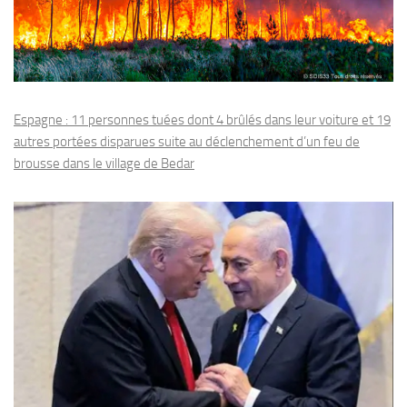
Espagne : 11 personnes tuées dont 4 brûlés dans leur voiture et 19
autres portées disparues suite au déclenchement d’un feu de
brousse dans le village de Bedar