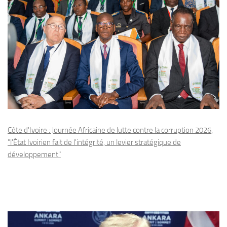
Côte d'Ivoire : Journée Africaine de lutte contre la corruption 2026,
"l'État Ivoirien fait de l'intégrité, un levier stratégique de
développement"