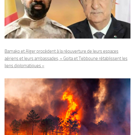
Bamako et Alger procèdent à la réouverture de leurs espaces
aériens et leurs ambassades, « Goïta et Tebboune rétablissent les
liens diplomatiques »