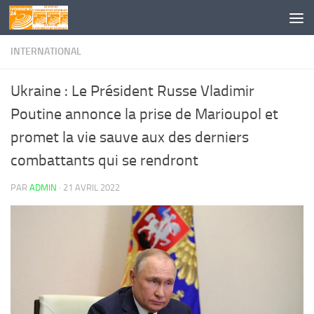
Skip to content
INTERNATIONAL
Ukraine : Le Président Russe Vladimir
Poutine annonce la prise de Marioupol et
promet la vie sauve aux des derniers
combattants qui se rendront
PAR
ADMIN
·
21 AVRIL 2022