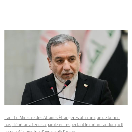
Iran : Le Ministre des Affaires Étrangères affirme que de bonne
fois, Téhéran a tenu sa parole en respectant le mémorandum, « Il
accuse Washington d’avoir violé l’accord »