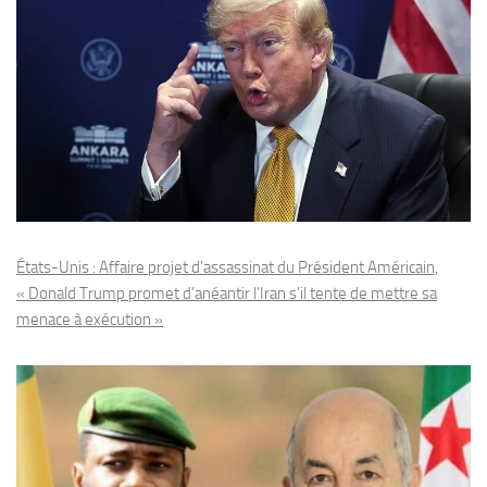
États-Unis : Affaire projet d’assassinat du Président Américain,
« Donald Trump promet d’anéantir l’Iran s’il tente de mettre sa
menace à exécution »