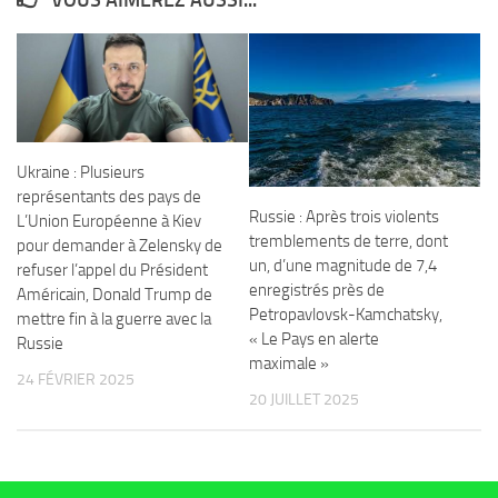
Ukraine : Plusieurs
représentants des pays de
Russie : Après trois violents
L’Union Européenne à Kiev
tremblements de terre, dont
pour demander à Zelensky de
un, d’une magnitude de 7,4
refuser l’appel du Président
enregistrés près de
Américain, Donald Trump de
Petropavlovsk-Kamchatsky,
mettre fin à la guerre avec la
« Le Pays en alerte
Russie
maximale »
24 FÉVRIER 2025
20 JUILLET 2025