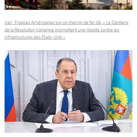
Iran : Frappes Américaines sur un chemin de fer clé, « Le Gardiens
de la Révolution Iranienne promettent une riposte contre les
infrastructures des États-Unis »