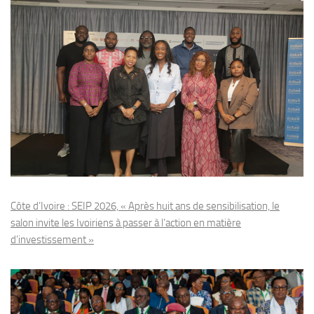
Côte d’Ivoire : SEIP 2026, « Après huit ans de sensibilisation, le
salon invite les Ivoiriens à passer à l’action en matière
d’investissement »