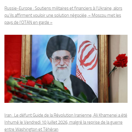
Russie-Europe : Soutiens militaires et financiers à l’Ukraine, alors
qu’ils affirment vouloir une solution négociée, « Moscou met les
pays de l’OTAN en garde »
Iran : Le défunt Guide de la Révolution Iranienne, Ali Khamenei a été
Inhumé le Vendredi 10 Juillet 2026, malgré la reprise de la guerre
entre Washington et Téhéran