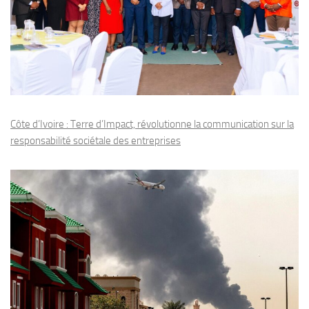
Côte d’Ivoire : Terre d’Impact, révolutionne la communication sur la
responsabilité sociétale des entreprises