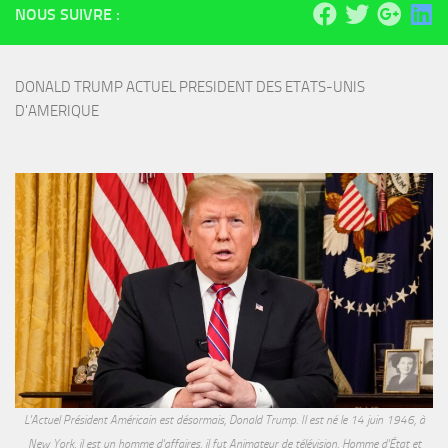
NOUS SUIVRE :
DONALD TRUMP ACTUEL PRESIDENT DES ETATS-UNIS 
D'AMERIQUE
L'Actuel Président Américain est désormais, Donald Trump. Il est né le 14 juin 1946, à
New York, il est un homme d'affaires, il fut Animateur de télévision, Homme d'État et