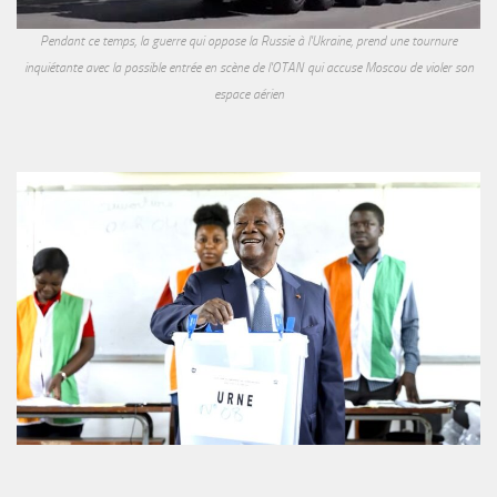
Pendant ce temps, la guerre qui oppose la Russie à l'Ukraine, prend une tournure
inquiétante avec la possible entrée en scène de l'OTAN qui accuse Moscou de violer son
espace aérien