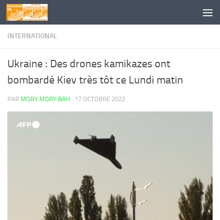
Skip to content
INTERNATIONAL
Ukraine : Des drones kamikazes ont
bombardé Kiev très tôt ce Lundi matin
PAR
MORY MORY BAH
·
17 OCTOBRE 2022