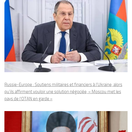
Russie-Europe : Soutiens militaires et financiers à l’Ukraine, alors
qu’ils affirment vouloir une solution négociée, « Moscou met les
pays de l’OTAN en garde »