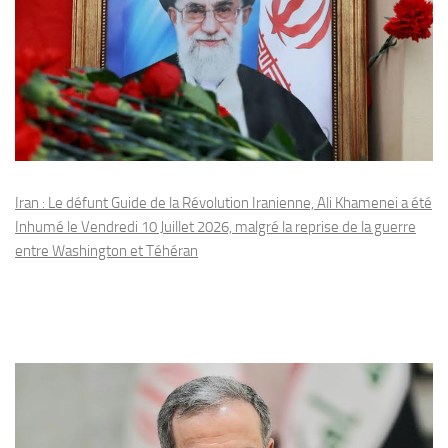
Iran : Le défunt Guide de la Révolution Iranienne, Ali Khamenei a été
Inhumé le Vendredi 10 Juillet 2026, malgré la reprise de la guerre
entre Washington et Téhéran