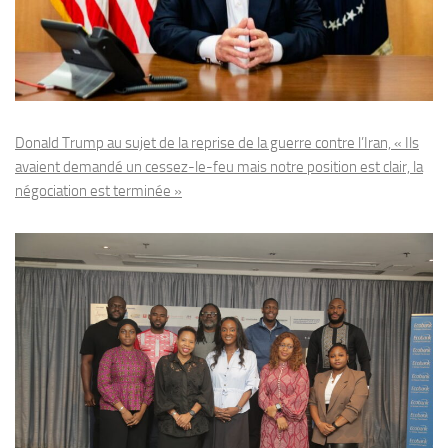
Donald Trump au sujet de la reprise de la guerre contre l’Iran, « Ils
avaient demandé un cessez-le-feu mais notre position est clair, la
négociation est terminée »