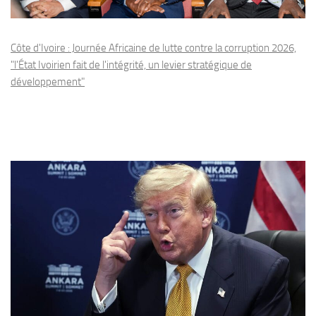
Côte d'Ivoire : Journée Africaine de lutte contre la corruption 2026,
"l'État Ivoirien fait de l'intégrité, un levier stratégique de
développement"