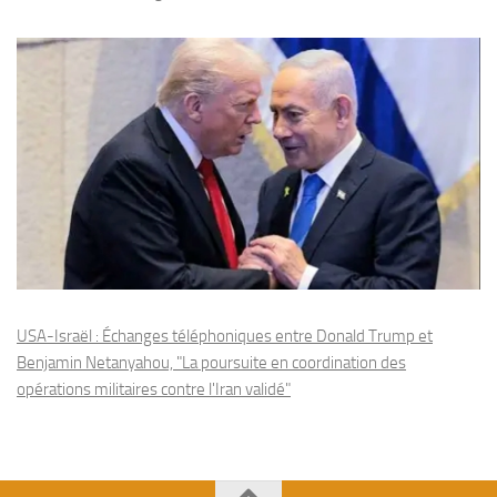
USA-Israël : Échanges téléphoniques entre Donald Trump et
Benjamin Netanyahou, "La poursuite en coordination des
opérations militaires contre l'Iran validé"