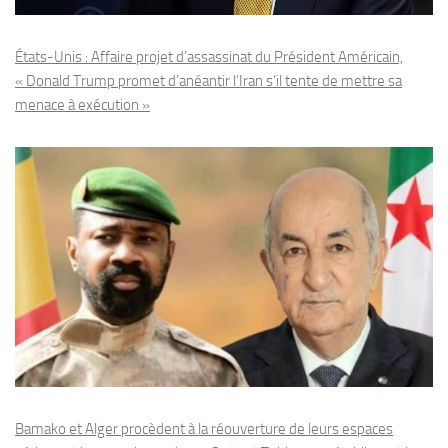
États-Unis : Affaire projet d’assassinat du Président Américain,
« Donald Trump promet d’anéantir l’Iran s’il tente de mettre sa
menace à exécution »
Bamako et Alger procèdent à la réouverture de leurs espaces