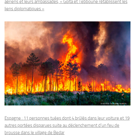
aériens et leurs ambassades, « Goïta et Tebboune rétablissent les
liens diplomatiques »
Espagne : 11 personnes tuées dont 4 brûlés dans leur voiture et 19
autres portées disparues suite au déclenchement d’un feu de
brousse dans le village de Bedar