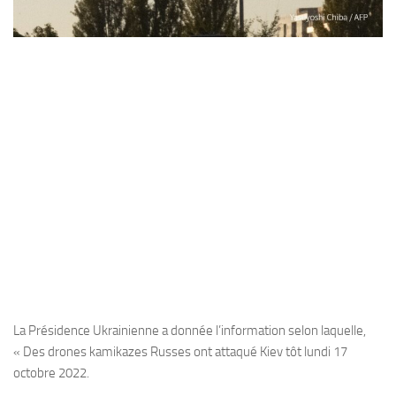
La Présidence Ukrainienne a donnée l’information selon laquelle,
« Des drones kamikazes Russes ont attaqué Kiev tôt lundi 17
octobre 2022.