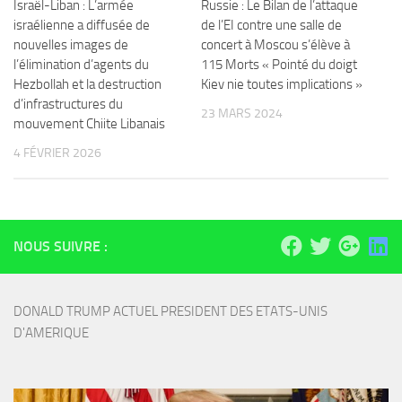
Israël-Liban : L’armée
Russie : Le Bilan de l’attaque
israélienne a diffusée de
de l’EI contre une salle de
nouvelles images de
concert à Moscou s’élève à
l’élimination d’agents du
115 Morts « Pointé du doigt
Hezbollah et la destruction
Kiev nie toutes implications »
d’infrastructures du
23 MARS 2024
mouvement Chiite Libanais
4 FÉVRIER 2026
NOUS SUIVRE :
DONALD TRUMP ACTUEL PRESIDENT DES ETATS-UNIS 
D'AMERIQUE