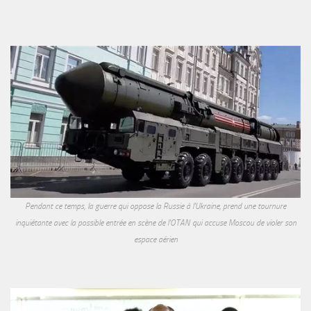
Pendant ce temps, la guerre qui oppose la Russie à l'Ukraine, prend une tournure
inquiétante avec la possible entrée en scène de l'OTAN qui accuse Moscou de violer son
espace aérien