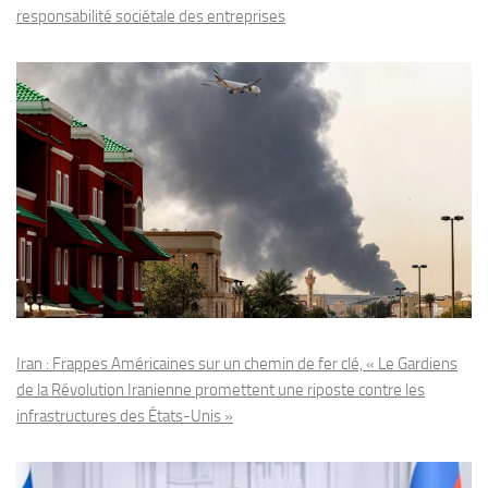
responsabilité sociétale des entreprises
Iran : Frappes Américaines sur un chemin de fer clé, « Le Gardiens
de la Révolution Iranienne promettent une riposte contre les
infrastructures des États-Unis »