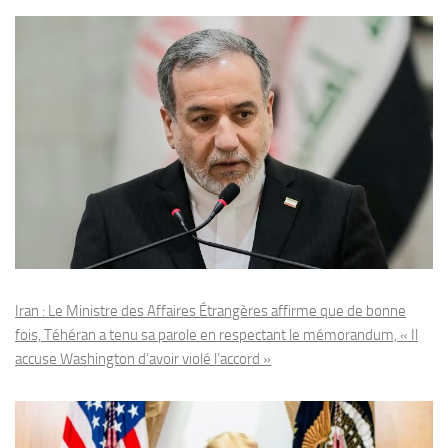
Iran : Le Ministre des Affaires Étrangères affirme que de bonne
fois, Téhéran a tenu sa parole en respectant le mémorandum, « Il
accuse Washington d’avoir violé l’accord »