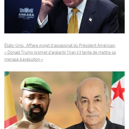
États-Unis : Affaire projet d’assassinat du Président Américain,
« Donald Trump promet d’anéantir l’Iran s’il tente de mettre sa
menace à exécution »