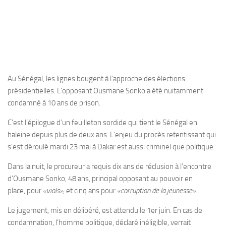
Au Sénégal, les lignes bougent à l’approche des élections
présidentielles. L’opposant Ousmane Sonko a été nuitamment
condamné à 10 ans de prison.
C’est l’épilogue d’un feuilleton sordide qui tient le Sénégal en
haleine depuis plus de deux ans. L’enjeu du procès retentissant qui
s’est déroulé mardi 23 mai à Dakar est aussi criminel que politique.
Dans la nuit, le procureur a requis dix ans de réclusion à l’encontre
d’Ousmane Sonko, 48 ans, principal opposant au pouvoir en
place, pour
«viols»,
et cinq ans pour
«corruption de la jeunesse».
Le jugement, mis en délibéré, est attendu le 1er juin. En cas de
condamnation, l’homme politique, déclaré inéligible, verrait