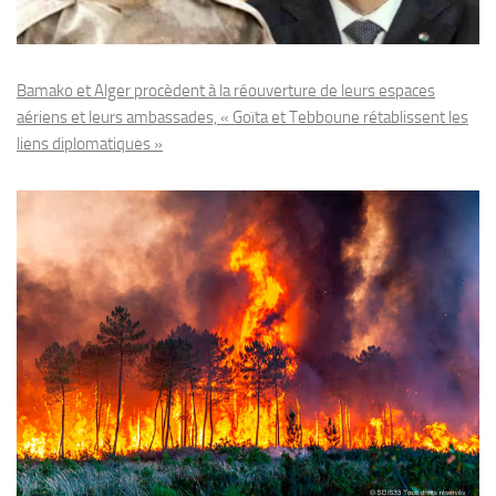
Bamako et Alger procèdent à la réouverture de leurs espaces
aériens et leurs ambassades, « Goïta et Tebboune rétablissent les
liens diplomatiques »