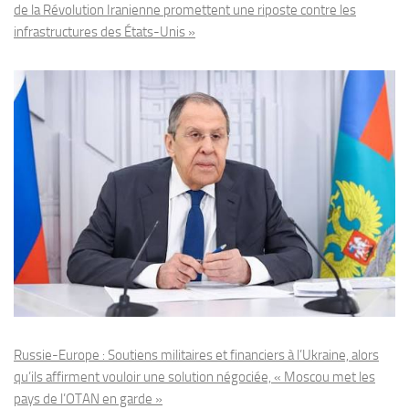
de la Révolution Iranienne promettent une riposte contre les
infrastructures des États-Unis »
Russie-Europe : Soutiens militaires et financiers à l’Ukraine, alors
qu’ils affirment vouloir une solution négociée, « Moscou met les
pays de l’OTAN en garde »