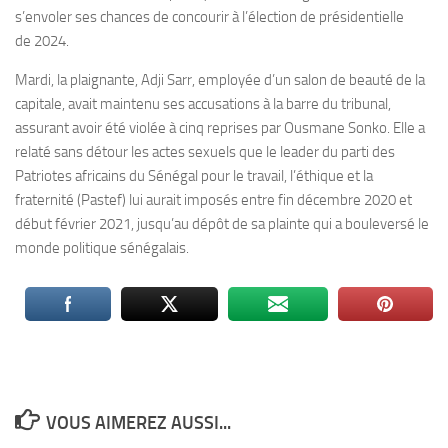
s’envoler ses chances de concourir à l’élection de présidentielle
de 2024.
Mardi, la plaignante, Adji Sarr, employée d’un salon de beauté de la
capitale, avait maintenu ses accusations à la barre du tribunal,
assurant avoir été violée à cinq reprises par Ousmane Sonko. Elle a
relaté sans détour les actes sexuels que le leader du parti des
Patriotes africains du Sénégal pour le travail, l’éthique et la
fraternité (Pastef) lui aurait imposés entre fin décembre 2020 et
début février 2021, jusqu’au dépôt de sa plainte qui a bouleversé le
monde politique sénégalais.
VOUS AIMEREZ AUSSI...