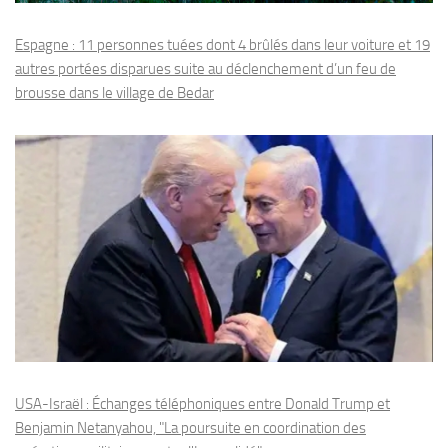
Espagne : 11 personnes tuées dont 4 brûlés dans leur voiture et 19
autres portées disparues suite au déclenchement d’un feu de
brousse dans le village de Bedar
USA-Israël : Échanges téléphoniques entre Donald Trump et
Benjamin Netanyahou, "La poursuite en coordination des