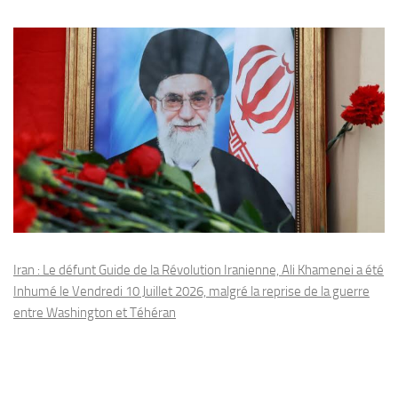
Iran : Le défunt Guide de la Révolution Iranienne, Ali Khamenei a été
Inhumé le Vendredi 10 Juillet 2026, malgré la reprise de la guerre
entre Washington et Téhéran