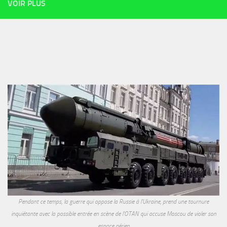
VOIR PLUS
Pendant ce temps, la guerre qui oppose la Russie à l'Ukraine, prend une tournure
inquiétante avec la possible entrée en scène de l'OTAN qui accuse Moscou de violer son
espace aérien