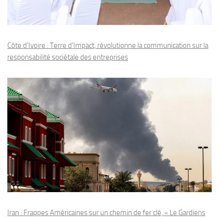
Côte d’Ivoire : Terre d’Impact, révolutionne la communication sur la
responsabilité sociétale des entreprises
Iran : Frappes Américaines sur un chemin de fer clé, « Le Gardiens