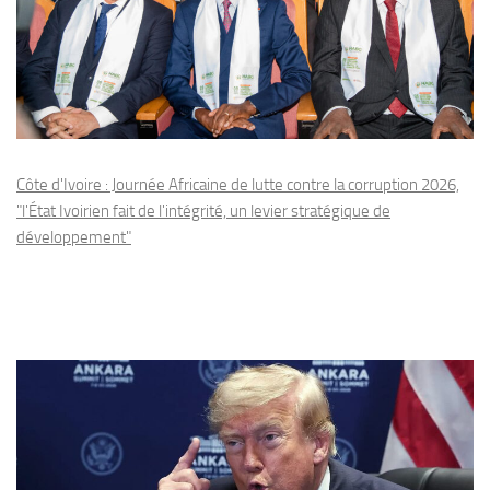
Côte d'Ivoire : Journée Africaine de lutte contre la corruption 2026,
"l'État Ivoirien fait de l'intégrité, un levier stratégique de
développement"