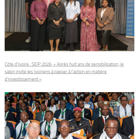
Côte d’Ivoire : SEIP 2026, « Après huit ans de sensibilisation, le
salon invite les Ivoiriens à passer à l’action en matière
d’investissement »