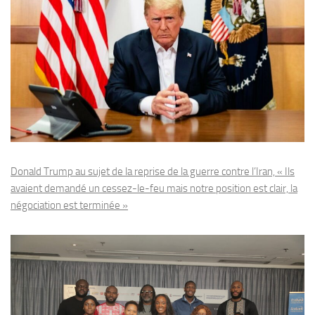
Donald Trump au sujet de la reprise de la guerre contre l’Iran, « Ils
avaient demandé un cessez-le-feu mais notre position est clair, la
négociation est terminée »