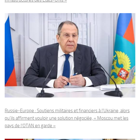
infrastructures des États-Unis »
Russie-Europe : Soutiens militaires et financiers à l’Ukraine, alors
qu’ils affirment vouloir une solution négociée, « Moscou met les
pays de l’OTAN en garde »