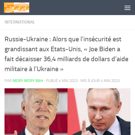
Skip to content
INTERNATIONAL
Russie-Ukraine : Alors que l’insécurité est
grandissant aux Etats-Unis, « Joe Biden a
fait décaisser 36,4 milliards de dollars d’aide
militaire à l’Ukraine »
PAR
MORY MORY BAH
· PUBLIÉ
4 MAI 2023
· MIS À JOUR
4 MAI 2023