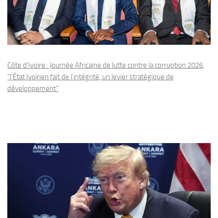
Côte d'Ivoire : Journée Africaine de lutte contre la corruption 2026,
"l'État Ivoirien fait de l'intégrité, un levier stratégique de
développement"