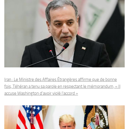
Iran : Le Ministre des Affaires Étrangères affirme que de bonne
fois, Téhéran a tenu sa parole en respectant le mémorandum, « Il
accuse Washington d’avoir violé l’accord »