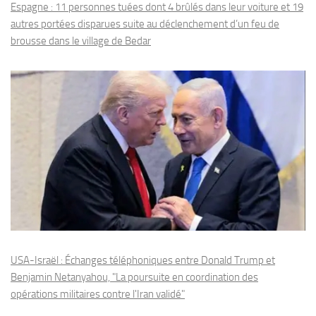
Espagne : 11 personnes tuées dont 4 brûlés dans leur voiture et 19
autres portées disparues suite au déclenchement d’un feu de
brousse dans le village de Bedar
USA-Israël : Échanges téléphoniques entre Donald Trump et
Benjamin Netanyahou, "La poursuite en coordination des
opérations militaires contre l'Iran validé"