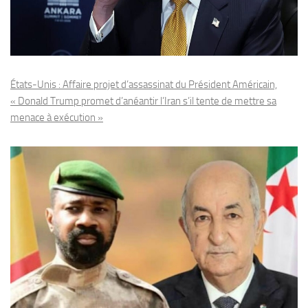
États-Unis : Affaire projet d’assassinat du Président Américain,
« Donald Trump promet d’anéantir l’Iran s’il tente de mettre sa
menace à exécution »