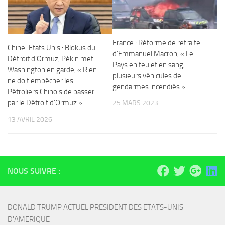
France : Réforme de retraite
Chine-Etats Unis : Blokus du
d’Emmanuel Macron, « Le
Détroit d’Ormuz, Pékin met
Pays en feu et en sang,
Washington en garde, « Rien
plusieurs véhicules de
ne doit empêcher les
gendarmes incendiés »
Pétroliers Chinois de passer
par le Détroit d’Ormuz »
25 MARS 2023
13 AVRIL 2026
NOUS SUIVRE :
DONALD TRUMP ACTUEL PRESIDENT DES ETATS-UNIS 
D'AMERIQUE