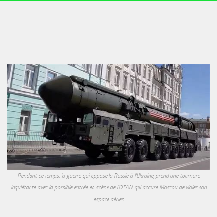
Pendant ce temps, la guerre qui oppose la Russie à l'Ukraine, prend une tournure
inquiétante avec la possible entrée en scène de l'OTAN qui accuse Moscou de violer son
espace aérien