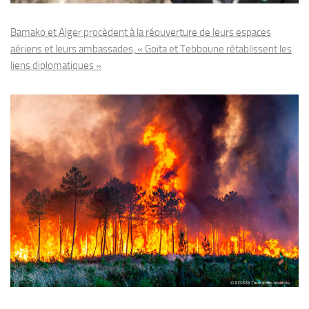
Bamako et Alger procèdent à la réouverture de leurs espaces
aériens et leurs ambassades, « Goïta et Tebboune rétablissent les
liens diplomatiques »