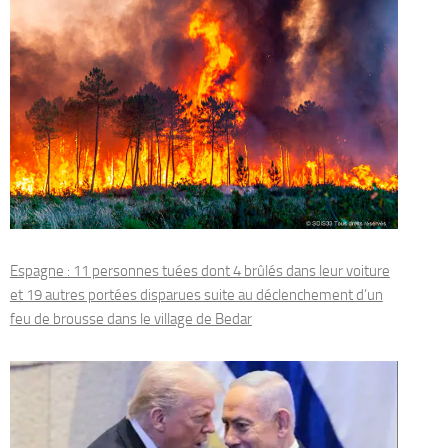
Espagne : 11 personnes tuées dont 4 brûlés dans leur voiture
et 19 autres portées disparues suite au déclenchement d’un
feu de brousse dans le village de Bedar