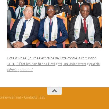
Côte d'Ivoire : Journée Africaine de lutte contre la corruption
2026, "l'État Ivoirien fait de l'intégrité, un levier stratégique de
développement"
oirnews24.net / Contacts : 225