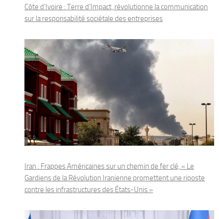
Côte d’Ivoire : Terre d’Impact, révolutionne la communication
sur la responsabilité sociétale des entreprises
Iran : Frappes Américaines sur un chemin de fer clé, « Le
Gardiens de la Révolution Iranienne promettent une riposte
contre les infrastructures des États-Unis »