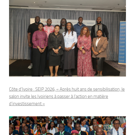
Côte d’Ivoire : SEIP 2026, « Après huit ans de sensibilisation, le
salon invite les Ivoiriens à passer à l’action en matière
d’investissement »