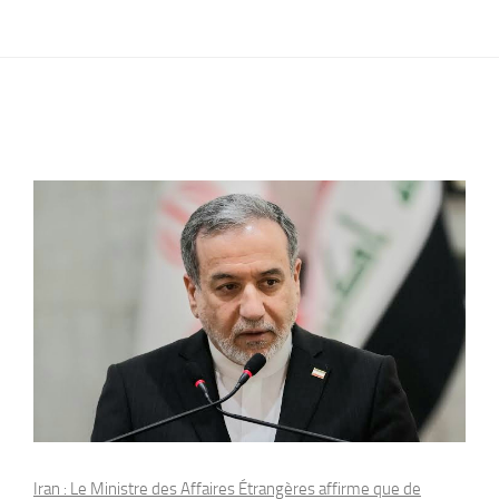
Iran : Le Ministre des Affaires Étrangères affirme que de