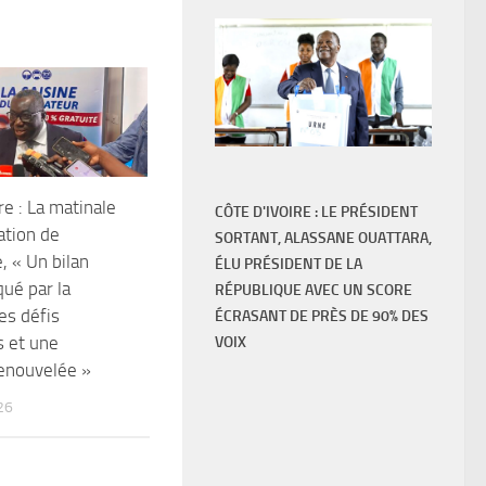
re : La matinale
CÔTE D'IVOIRE : LE PRÉSIDENT
ation de
SORTANT, ALASSANE OUATTARA,
, « Un bilan
ÉLU PRÉSIDENT DE LA
ué par la
RÉPUBLIQUE AVEC UN SCORE
des défis
ÉCRASANT DE PRÈS DE 90% DES
s et une
VOIX
enouvelée »
26